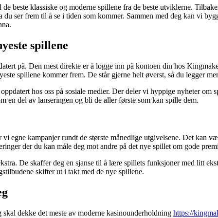
d de beste klassiske og moderne spillene fra de beste utviklerne. Tilbake
hva du ser frem til å se i tiden som kommer. Sammen med deg kan vi bygg
nna.
yeste spillene
ppdatert på. Den mest direkte er å logge inn på kontoen din hos Kingmak
e spillene kommer frem. De står gjerne helt øverst, så du legger mer
eg oppdatert hos oss på sosiale medier. Der deler vi hyppige nyheter om
som en del av lanseringen og bli de aller første som kan spille dem.
gerer vi egne kampanjer rundt de største månedlige utgivelsene. Det kan 
urneringer der du kan måle deg mot andre på det nye spillet om gode premi
tra. De skaffer deg en sjanse til å lære spillets funksjoner med litt eks
tilbudene skifter ut i takt med de nye spillene.
eg
dt og skal dekke det meste av moderne kasinounderholdning
https://kingm