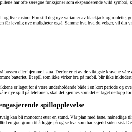
e spillene har ofte særegne funksjoner som ekspanderende wild-symbol, 
l og live casino. Forestill deg nye varianter av blackjack og roulette, g
en får jevnlig nye muligheter også. Samme hva hva du velger, vil din yn
på bussen eller hjemme i stua. Derfor er et av de viktigste kravene våre 
ømme batteriet. Et spill som ikke virker bra på mobil, blir ikke inkludert
kene er laget for å være underholdende både i en kort periode og over e
våre nye spill på telefonen, skal det kjennes som det er laget nettopp for
engasjerende spillopplevelse
 utvalg kan bli monotont etter en stund. Vår plan med faste, månedlige 
alltid en god grunn til å logge på og se hva som har skjedd siden sist. D