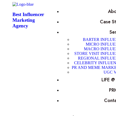
Abo
Best Influencer
Marketing
Case St
Agency
Ser
BARTER INFLU
MICRO INFLU
MACRO INFLU
STORE VISIT INFLU
REGIONAL INFLU
CELEBRITY INFLUE
PR AND MEME MARK
UGC 
LIFE 
PR
Conta