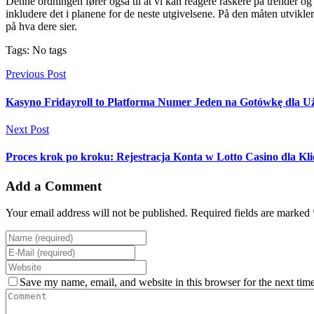
Denne ordningen fører også til at vi kan reagere raskere på trender og
inkludere det i planene for de neste utgivelsene. På den måten utvikler
på hva dere sier.
Tags: No tags
Previous Post
Kasyno Fridayroll to Platforma Numer Jeden na Gotówkę dla U
Next Post
Proces krok po kroku: Rejestracja Konta w Lotto Casino dla Kli
Add a Comment
Your email address will not be published. Required fields are marked 
Save my name, email, and website in this browser for the next tim