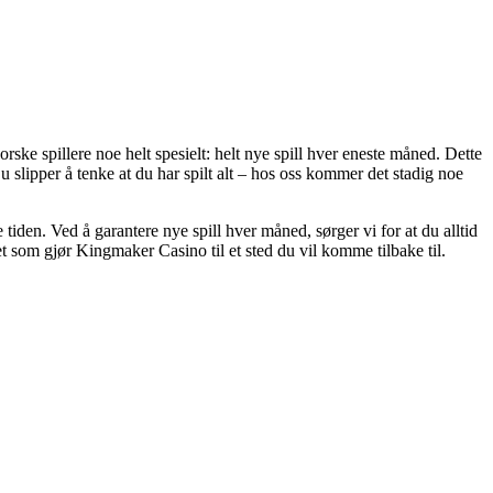
rske spillere noe helt spesielt: helt nye spill hver eneste måned. Dette
u slipper å tenke at du har spilt alt – hos oss kommer det stadig noe
tiden. Ved å garantere nye spill hver måned, sørger vi for at du alltid
 det som gjør Kingmaker Casino til et sted du vil komme tilbake til.