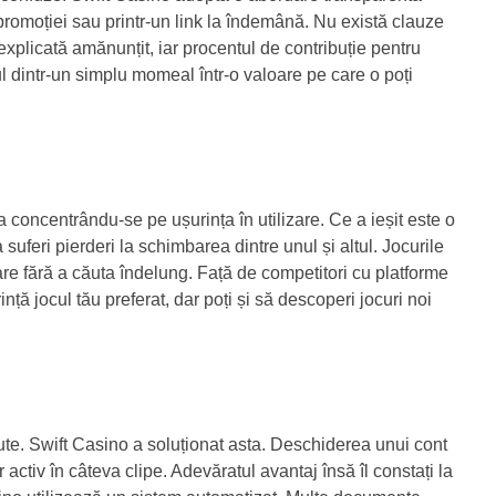
l promoției sau printr-un link la îndemână. Nu există clauze
 explicată amănunțit, iar procentul de contribuție pentru
l dintr-un simplu momeal într-o valoare pe care o poți
 concentrându-se pe ușurința în utilizare. Ce a ieșit este o
suferi pierderi la schimbarea dintre unul și altul. Jocurile
lare fără a căuta îndelung. Față de competitori cu platforme
ță jocul tău preferat, dar poți și să descoperi jocuri noi
te. Swift Casino a soluționat asta. Deschiderea unui cont
r activ în câteva clipe. Adevăratul avantaj însă îl constați la