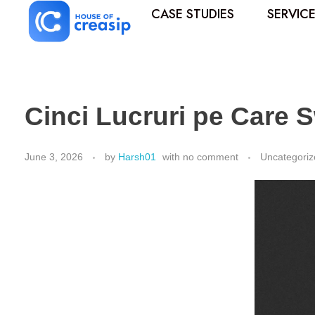
CASE STUDIES
SERVIC
Best Influencer Marketing Agency
Cinci Lucruri pe Care 
June 3, 2026
by
Harsh01
with
no comment
Uncategoriz