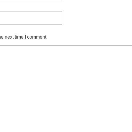
he next time I comment.