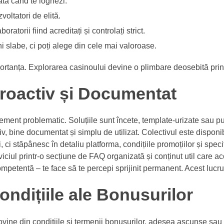
ată când te loghezi.
zvoltatori de elită.
oratorii fiind acreditați și controlați strict.
i slabe, ci poți alege din cele mai valoroase.
importanța. Explorarea casinoului devine o plimbare deosebită prin 
Proactiv și Documentat
element problematic. Soluțiile sunt încete, template-urizate sau p
iv, bine documentat și simplu de utilizat. Colectivul este disponib
, ci stăpânesc în detaliu platforma, condițiile promoțiilor și speci
viciul printr-o secțiune de FAQ organizată și conținut util care
etentă – te face să te percepi sprijinit permanent. Acest lucru 
Condițiile ale Bonusurilor
ovine din condițiile și termenii bonusurilor, adesea ascunse sa