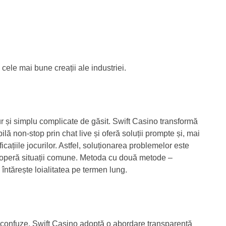
cele mai bune creații ale industriei.
ur și simplu complicate de găsit. Swift Casino transformă
ilă non-stop prin chat live și oferă soluții prompte și, mai
ficațiile jocurilor. Astfel, soluționarea problemelor este
 acoperă situații comune. Metoda cu două metode –
întărește loialitatea pe termen lung.
u confuze. Swift Casino adoptă o abordare transparentă