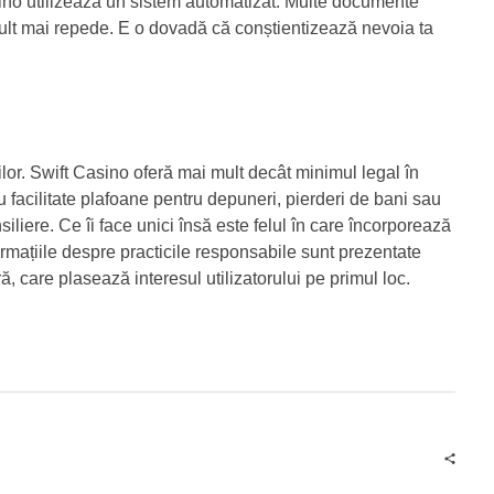
 Casino utilizează un sistem automatizat. Multe documente
i mult mai repede. E o dovadă că conștientizează nevoia ta
rilor. Swift Casino oferă mai mult decât minimul legal în
cu facilitate plafoane pentru depuneri, pierderi de bani sau
iliere. Ce îi face unici însă este felul în care încorporează
formațiile despre practicile responsabile sunt prezentate
, care plasează interesul utilizatorului pe primul loc.