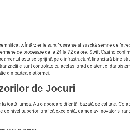
 semnificativ. Întârzierile sunt frustrante și suscită semne de în
 termene de procesare de la 24 la 72 de ore, Swift Casino confirm
mentul asta se sprijină pe o infrastructură financiară bine stru
anzacțiile sunt controlate cu același grad de atenție, dar sistemu
ție din partea platformei.
zorilor de Jocuri
 la toată lumea. Au o abordare diferită, bazată pe calitate. Cola
e de nivel superior: grafică excelentă, gameplay inovator și r