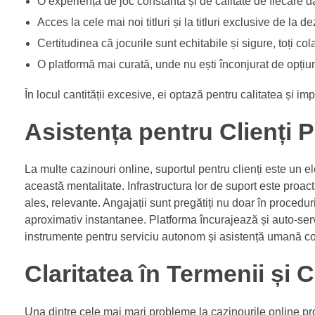
O experiență de joc constantă și de calitate de fiecare d
Acces la cele mai noi titluri și la titluri exclusive de la de
Certitudinea că jocurile sunt echitabile și sigure, toți colab
O platformă mai curată, unde nu ești înconjurat de opțiun
În locul cantității excesive, ei optază pentru calitatea și 
Asistența pentru Clienți 
La multe cazinouri online, suportul pentru clienți este un 
această mentalitate. Infrastructura lor de suport este proact
ales, relevante. Angajații sunt pregătiți nu doar în proceduri
aproximativ instantanee. Platforma încurajează și auto-ser
instrumente pentru serviciu autonom și asistență umană comp
Claritatea în Termenii și 
Una dintre cele mai mari probleme la cazinourile online pr