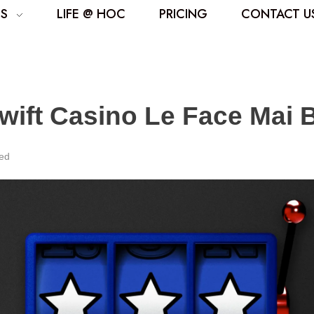
ES
LIFE @ HOC
PRICING
CONTACT U
Swift Casino Le Face Mai 
ed