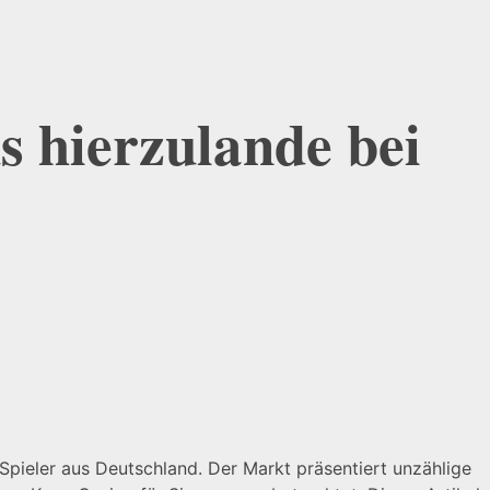
 hierzulande bei
pieler aus Deutschland. Der Markt präsentiert unzählige