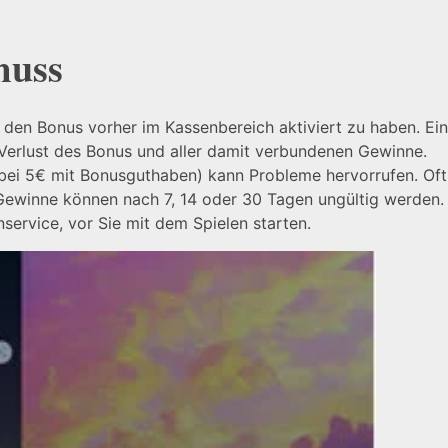
muss
 den Bonus vorher im Kassenbereich aktiviert zu haben. Ein
m Verlust des Bonus und aller damit verbundenen Gewinne.
 bei 5€ mit Bonusguthaben) kann Probleme hervorrufen. Oft
 Gewinne können nach 7, 14 oder 30 Tagen ungültig werden.
ervice, vor Sie mit dem Spielen starten.