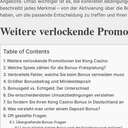
Angebote. Umso wichtiger ist es, die konkreten Bedingunge
beschreibt jedes Merkmal – von der Aktivierung über die B
haben, um die passende Entscheidung zu treffen und Ihre
Weitere verlockende Promo
Table of Contents
Weitere verlockende Promotionen bei Kong Casino
Welche Spiele zählen für die Bonus-Freispielung?
Verbreitete Fehler, welche Sie beim Bonus vermeiden muss
Größter Bonusbetrag und Mindestdeposit
Bonusgeld vs. Echtgeld: Der Unterschied
Die entscheidendsten Umsatzbedingungen verstehen
So fordern Sie Ihren Kong Casino Bonus in Deutschland an
Was versteht man unter einem Deposit Bonus?
Oft gestellte Fragen
Übergreifende Bonus-Fragen
Ist es möglich meinen Bonus nach der Einzahlung noch einlösen?