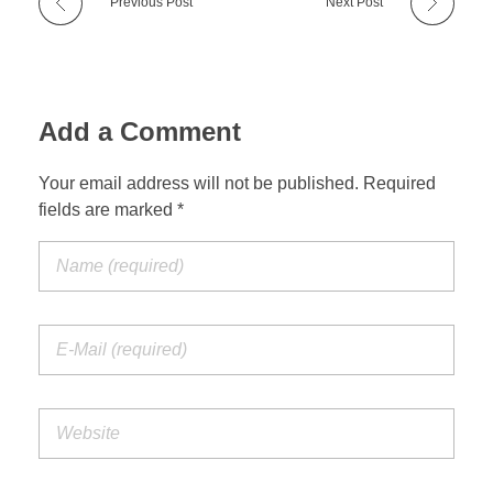
Previous Post
Next Post
Add a Comment
Your email address will not be published. Required
fields are marked *