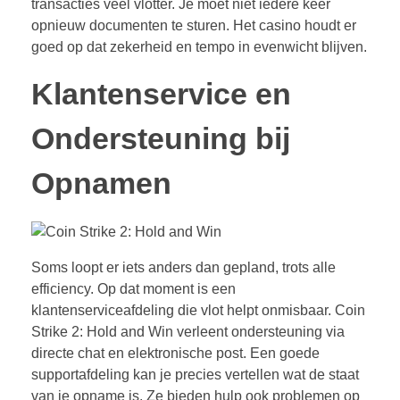
transacties veel vlotter. Je moet niet iedere keer
opnieuw documenten te sturen. Het casino houdt er
goed op dat zekerheid en tempo in evenwicht blijven.
Klantenservice en
Ondersteuning bij
Opnamen
Soms loopt er iets anders dan gepland, trots alle
efficiency. Op dat moment is een
klantenserviceafdeling die vlot helpt onmisbaar. Coin
Strike 2: Hold and Win verleent ondersteuning via
directe chat en elektronische post. Een goede
supportafdeling kan je precies vertellen wat de staat
van je opname is. Ze bieden hulp ook problemen op