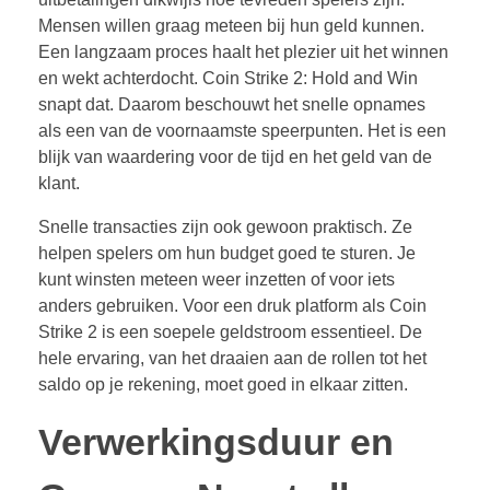
Mensen willen graag meteen bij hun geld kunnen.
Een langzaam proces haalt het plezier uit het winnen
en wekt achterdocht. Coin Strike 2: Hold and Win
snapt dat. Daarom beschouwt het snelle opnames
als een van de voornaamste speerpunten. Het is een
blijk van waardering voor de tijd en het geld van de
klant.
Snelle transacties zijn ook gewoon praktisch. Ze
helpen spelers om hun budget goed te sturen. Je
kunt winsten meteen weer inzetten of voor iets
anders gebruiken. Voor een druk platform als Coin
Strike 2 is een soepele geldstroom essentieel. De
hele ervaring, van het draaien aan de rollen tot het
saldo op je rekening, moet goed in elkaar zitten.
Verwerkingsduur en