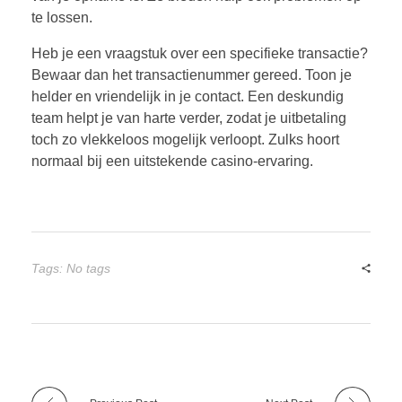
te lossen.
Heb je een vraagstuk over een specifieke transactie?
Bewaar dan het transactienummer gereed. Toon je
helder en vriendelijk in je contact. Een deskundig
team helpt je van harte verder, zodat je uitbetaling
toch zo vlekkeloos mogelijk verloopt. Zulks hoort
normaal bij een uitstekende casino-ervaring.
Tags: No tags