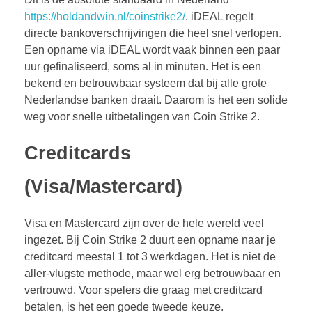
https://holdandwin.nl/coinstrike2/
. iDEAL regelt
directe bankoverschrijvingen die heel snel verlopen.
Een opname via iDEAL wordt vaak binnen een paar
uur gefinaliseerd, soms al in minuten. Het is een
bekend en betrouwbaar systeem dat bij alle grote
Nederlandse banken draait. Daarom is het een solide
weg voor snelle uitbetalingen van Coin Strike 2.
Creditcards
(Visa/Mastercard)
Visa en Mastercard zijn over de hele wereld veel
ingezet. Bij Coin Strike 2 duurt een opname naar je
creditcard meestal 1 tot 3 werkdagen. Het is niet de
aller-vlugste methode, maar wel erg betrouwbaar en
vertrouwd. Voor spelers die graag met creditcard
betalen, is het een goede tweede keuze.