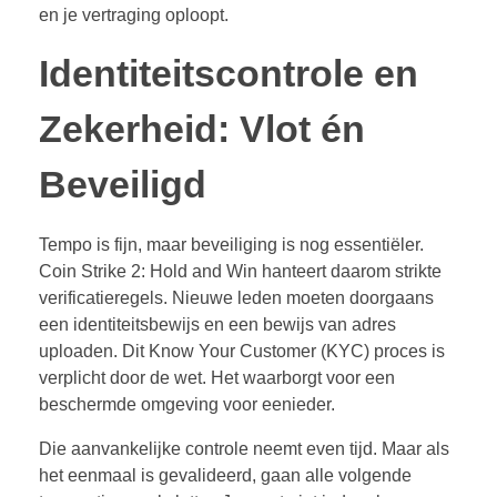
en je vertraging oploopt.
Identiteitscontrole en
Zekerheid: Vlot én
Beveiligd
Tempo is fijn, maar beveiliging is nog essentiëler.
Coin Strike 2: Hold and Win hanteert daarom strikte
verificatieregels. Nieuwe leden moeten doorgaans
een identiteitsbewijs en een bewijs van adres
uploaden. Dit Know Your Customer (KYC) proces is
verplicht door de wet. Het waarborgt voor een
beschermde omgeving voor eenieder.
Die aanvankelijke controle neemt even tijd. Maar als
het eenmaal is gevalideerd, gaan alle volgende