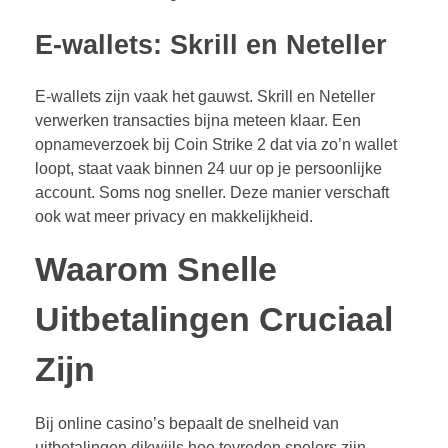
E-wallets: Skrill en Neteller
E-wallets zijn vaak het gauwst. Skrill en Neteller
verwerken transacties bijna meteen klaar. Een
opnameverzoek bij Coin Strike 2 dat via zo’n wallet
loopt, staat vaak binnen 24 uur op je persoonlijke
account. Soms nog sneller. Deze manier verschaft
ook wat meer privacy en makkelijkheid.
Waarom Snelle
Uitbetalingen Cruciaal
Zijn
Bij online casino’s bepaalt de snelheid van
uitbetalingen dikwijls hoe tevreden spelers zijn.