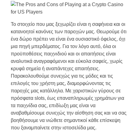
Το στοιχείο που μας ξεχωρίζει είναι η σαφήνεια και οι
κατανοητοί κανόνες των παροχών μας. Θεωρούμε ότι
ένα δώρο πρέπει να είναι ένα ουσιαστικό όφελος, όχι
μια πηγή μπερδέματος. Για τον λόγο αυτό, όλα οι
προϋποθέσεις παιχνιδιού και οι απαιτήσεις είναι
αναλυτικά αναγραφόμενοι και εύκολα σαφείς, χωρίς
κρυφά σημεία ή αναπάντεχες απαιτήσεις.
Παρακολουθούμε συνεχώς για τις μόδες και τις
επιλογές του χρήστη μας, διαμορφώνοντας τις
παροχές μας κατάλληλα. Με χαριστικών γύρους σε
πρόσφατα slots, έως επαναπληρωμές χρημάτων για
τα παιχνίδια σας, επιδίωξη μας είναι να
αναβαθμίσουμε συνεχώς την αίσθηση σας και να σας
βοηθήσουμε να νιώθετε σημαντικοί κάθε επίσκεψη
που ξαναμπαίνετε στην ιστοσελίδα μας.