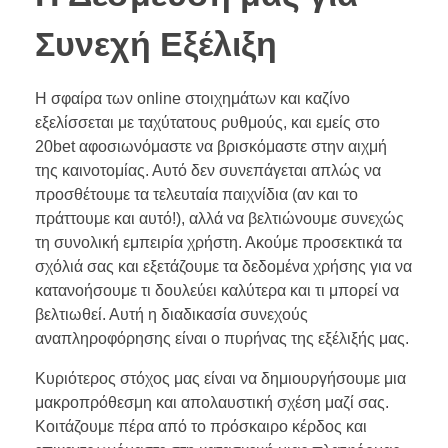
Συνεχή Εξέλιξη
Η σφαίρα των online στοιχημάτων και καζίνο
εξελίσσεται με ταχύτατους ρυθμούς, και εμείς στο
20bet αφοσιωνόμαστε να βρισκόμαστε στην αιχμή
της καινοτομίας. Αυτό δεν συνεπάγεται απλώς να
προσθέτουμε τα τελευταία παιχνίδια (αν και το
πράττουμε και αυτό!), αλλά να βελτιώνουμε συνεχώς
τη συνολική εμπειρία χρήστη. Ακούμε προσεκτικά τα
σχόλιά σας και εξετάζουμε τα δεδομένα χρήσης για να
κατανοήσουμε τι δουλεύει καλύτερα και τι μπορεί να
βελτιωθεί. Αυτή η διαδικασία συνεχούς
αναπληροφόρησης είναι ο πυρήνας της εξέλιξής μας.
Κυριότερος στόχος μας είναι να δημιουργήσουμε μια
μακροπρόθεσμη και απολαυστική σχέση μαζί σας.
Κοιτάζουμε πέρα από το πρόσκαιρο κέρδος και