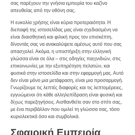
σας παρέχουν την γνήσια εμπειρία του καζίνο
απευθείας από την οθόνη σας.
Η ευκολία χρήσης είναι κύρια προτεραιότητα. Η
διεπαφή της ιστοσελίδας μας είναι σχεδιασμένη να
είναι διαισθητική και φιλική προς τον επισκέπτη,
δίνοντάς σας να ανακαλύψετε αμέσως αυτό που σας
απασχολεί. Ακόμα, η υποστήριξη στην ελληνική
γλώσσα είναι σε όλα – στις οδηγίες παιχνιδιών, στις
επικοινωνίες με την εξυπηρέτηση πελατών, και
φυσικά στην ιστοσελίδα και στην εφαρμογή μας. Αυτό
δεν είναι μόνο μια μετάφραση, είναι μια προσαρμογή.
Γνωρίζουμε τις λεπτές διαφορές και τις λεπτομέρειες,
εγγυώμενοι ότι κάθε αλληλεπίδραση είναι φυσική και
δίχως παρεξηγήσεις. Αισθανθείτε σαν στο σπίτι σας,
με ένα περιβάλλον που ομιλεί τη γλώσσα σας, τόσο
κυριολεκτικά όσο και συμβολικά.
Σφαιρική Εμπειρία