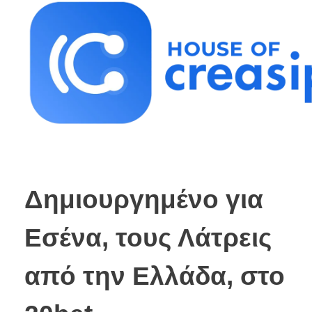
Best Influencer Marketing Agency
Δημιουργημένο για
Εσένα, τους Λάτρεις
από την Ελλάδα, στο