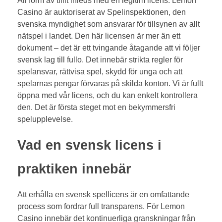
All form av tillit inleds med en legitim licens. Lemon
Casino är auktoriserat av Spelinspektionen, den
svenska myndighet som ansvarar för tillsynen av allt
nätspel i landet. Den här licensen är mer än ett
dokument – det är ett tvingande åtagande att vi följer
svensk lag till fullo. Det innebär strikta regler för
spelansvar, rättvisa spel, skydd för unga och att
spelarnas pengar förvaras på skilda konton. Vi är fullt
öppna med vår licens, och du kan enkelt kontrollera
den. Det är första steget mot en bekymmersfri
spelupplevelse.
Vad en svensk licens i
praktiken innebär
Att erhålla en svensk spellicens är en omfattande
process som fordrar full transparens. För Lemon
Casino innebär det kontinuerliga granskningar från