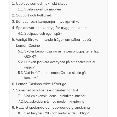
Upplevelsen och tekniskt skydd
Spela säkert på mobilen
Support och tydlighet
Bonusar och kampanjer – tydliga villkor
Spelansvar och verktyg för tryggt spelande
Spelpaus och egen spärr
Vanligt förekommande frågor om säkerhet på
Lemon Casino
Sköter Lemon Casino mina personuppgifter enligt
GDPR?
Hur kan jag vara övertygad på att spelet inte är
riggat?
Vad inträffar om Lemon Casino skulle gå i
konkurs?
Lemon Casinos rykte i Sverige
Säkerhet och licens – grunden för tillit
Vad en svensk licens i praktiken innebär
Dataskyddsnivå med modern kryptering
Rättvist spelande och oberoende granskning
Vad betyder RNG och varför är det viktigt?