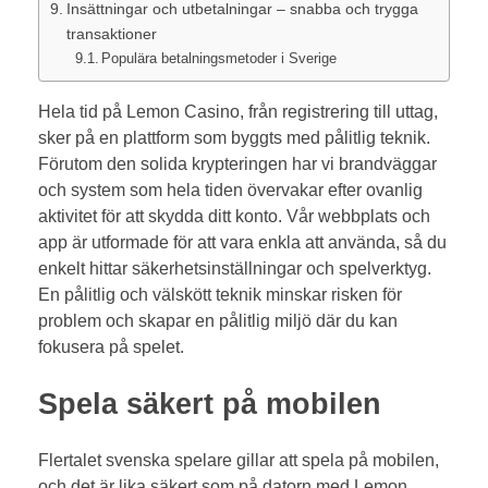
Insättningar och utbetalningar – snabba och trygga
transaktioner
Populära betalningsmetoder i Sverige
Hela tid på Lemon Casino, från registrering till uttag,
sker på en plattform som byggts med pålitlig teknik.
Förutom den solida krypteringen har vi brandväggar
och system som hela tiden övervakar efter ovanlig
aktivitet för att skydda ditt konto. Vår webbplats och
app är utformade för att vara enkla att använda, så du
enkelt hittar säkerhetsinställningar och spelverktyg.
En pålitlig och välskött teknik minskar risken för
problem och skapar en pålitlig miljö där du kan
fokusera på spelet.
Spela säkert på mobilen
Flertalet svenska spelare gillar att spela på mobilen,
och det är lika säkert som på datorn med Lemon