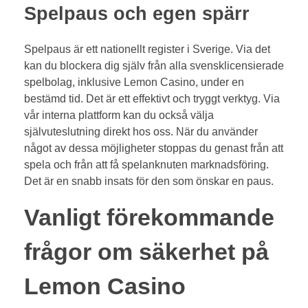
Spelpaus och egen spärr
Spelpaus är ett nationellt register i Sverige. Via det
kan du blockera dig själv från alla svensklicensierade
spelbolag, inklusive Lemon Casino, under en
bestämd tid. Det är ett effektivt och tryggt verktyg. Via
vår interna plattform kan du också välja
självuteslutning direkt hos oss. När du använder
något av dessa möjligheter stoppas du genast från att
spela och från att få spelanknuten marknadsföring.
Det är en snabb insats för den som önskar en paus.
Vanligt förekommande
frågor om säkerhet på
Lemon Casino