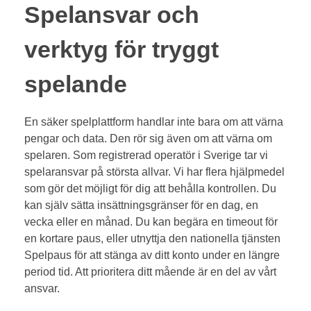
Spelansvar och
verktyg för tryggt
spelande
En säker spelplattform handlar inte bara om att värna
pengar och data. Den rör sig även om att värna om
spelaren. Som registrerad operatör i Sverige tar vi
spelaransvar på största allvar. Vi har flera hjälpmedel
som gör det möjligt för dig att behålla kontrollen. Du
kan själv sätta insättningsgränser för en dag, en
vecka eller en månad. Du kan begära en timeout för
en kortare paus, eller utnyttja den nationella tjänsten
Spelpaus för att stänga av ditt konto under en längre
period tid. Att prioritera ditt mående är en del av vårt
ansvar.