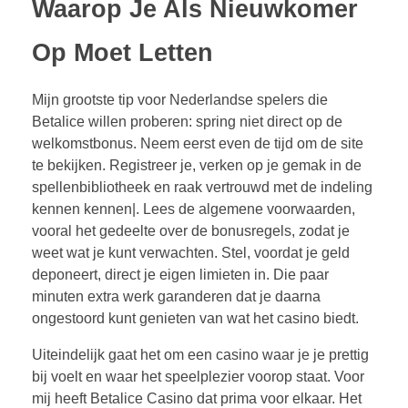
Waarop Je Als Nieuwkomer
Op Moet Letten
Mijn grootste tip voor Nederlandse spelers die
Betalice willen proberen: spring niet direct op de
welkomstbonus. Neem eerst even de tijd om de site
te bekijken. Registreer je, verken op je gemak in de
spellenbibliotheek en raak vertrouwd met de indeling
kennen kennen|. Lees de algemene voorwaarden,
vooral het gedeelte over de bonusregels, zodat je
weet wat je kunt verwachten. Stel, voordat je geld
deponeert, direct je eigen limieten in. Die paar
minuten extra werk garanderen dat je daarna
ongestoord kunt genieten van wat het casino biedt.
Uiteindelijk gaat het om een casino waar je je prettig
bij voelt en waar het speelplezier voorop staat. Voor
mij heeft Betalice Casino dat prima voor elkaar. Het