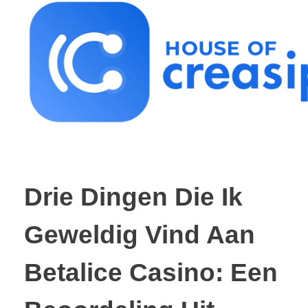
Best Influencer Marketing Agency
Drie Dingen Die Ik
Geweldig Vind Aan
Betalice Casino: Een