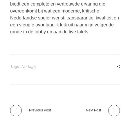
biedt een complete en vertrouwde ervaring die
overeenkomt bij wat een moderne, kritische
Nederlandse speler wenst: transparantie, kwaliteit en
een vleugje avontuur. Ik kijk uit naar mijn volgende
ronde in de lobby en aan de live tafels.
Tags: No tags
Previous Post
Next Post