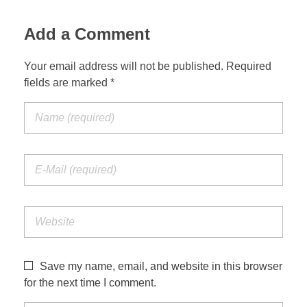
Add a Comment
Your email address will not be published. Required
fields are marked *
Save my name, email, and website in this browser
for the next time I comment.