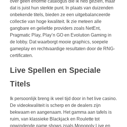
over geen enorme catalogus die ik heb gezien, maar
dat is juist hun sterkte punt. In plaats van duizenden
onbekende titels, bieden ze een uitgebalanceerde
collectie van hoge kwaliteit. Ik zie meteen alle
gangbare en geliefde providers zoals NetEnt,
Pragmatic Play, Play’n GO en Evolution Gaming in
de lobby. Dat waarborgt mooie graphics, soepele
gameplay en rechtvaardige resultaten door de RNG-
certificaten.
Live Spellen en Speciale
Titels
Ik persoonlijk breng ik veel tijd door in het live casino.
De videokwaliteit is scherp en de dealers zijn
bekwaam en aangenaam. Het gamma aan tafels is
ruim, van klassieke Blackjack en Roulette tot
opwindende game shows zoals Monopoly Live en