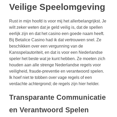
Veilige Speelomgeving
Rust in mijn hoofd is voor mij het allerbelangrijkst. Je
wilt zeker weten dat je geld veilig is, dat de spellen
eerlijk zijn en dat het casino een goede naam heeft.
Bij Betalice Casino had ik dat vertrouwen snel. Ze
beschikken over een vergunning van de
Kansspelautoriteit, en dat is voor een Nederlandse
speler het beste wat je kunt hebben. Ze moeten zich
houden aan alle strenge Nederlandse regels voor
veiligheid, fraude-preventie en verantwoord spelen.
Ik hoef niet te tobben over vage regels of een
verdachte achtergrond; de regels zijn hier helder.
Transparante Communicatie
en Verantwoord Spelen