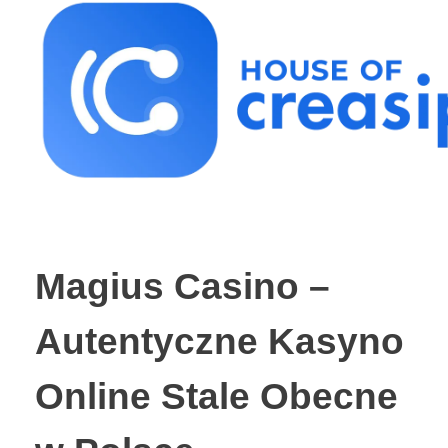
Best Influencer Marketing Agency
Magius Casino –
Autentyczne Kasyno
Online Stale Obecne