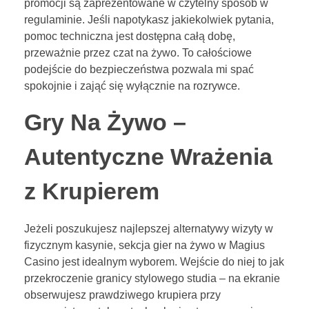
promocji są zaprezentowane w czytelny sposób w
regulaminie. Jeśli napotykasz jakiekolwiek pytania,
pomoc techniczna jest dostępna całą dobę,
przeważnie przez czat na żywo. To całościowe
podejście do bezpieczeństwa pozwala mi spać
spokojnie i zająć się wyłącznie na rozrywce.
Gry Na Żywo –
Autentyczne Wrażenia
z Krupierem
Jeżeli poszukujesz najlepszej alternatywy wizyty w
fizycznym kasynie, sekcja gier na żywo w Magius
Casino jest idealnym wyborem. Wejście do niej to jak
przekroczenie granicy stylowego studia – na ekranie
obserwujesz prawdziwego krupiera przy