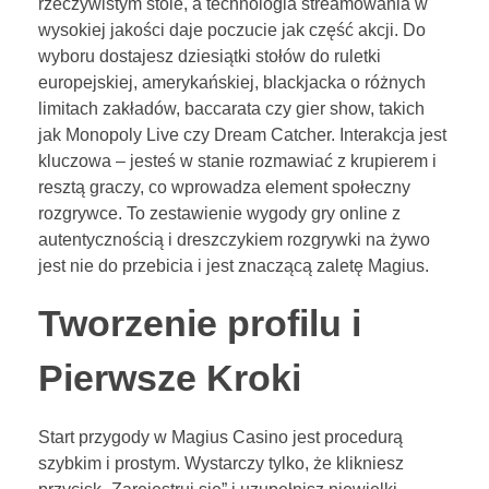
rzeczywistym stole, a technologia streamowania w
wysokiej jakości daje poczucie jak część akcji. Do
wyboru dostajesz dziesiątki stołów do ruletki
europejskiej, amerykańskiej, blackjacka o różnych
limitach zakładów, baccarata czy gier show, takich
jak Monopoly Live czy Dream Catcher. Interakcja jest
kluczowa – jesteś w stanie rozmawiać z krupierem i
resztą graczy, co wprowadza element społeczny
rozgrywce. To zestawienie wygody gry online z
autentycznością i dreszczykiem rozgrywki na żywo
jest nie do przebicia i jest znaczącą zaletę Magius.
Tworzenie profilu i
Pierwsze Kroki
Start przygody w Magius Casino jest procedurą
szybkim i prostym. Wystarczy tylko, że klikniesz