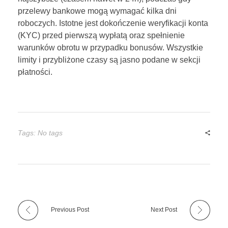
przelewy bankowe mogą wymagać kilka dni
roboczych. Istotne jest dokończenie weryfikacji konta
(KYC) przed pierwszą wypłatą oraz spełnienie
warunków obrotu w przypadku bonusów. Wszystkie
limity i przybliżone czasy są jasno podane w sekcji
płatności.
Tags: No tags
Previous Post
Next Post