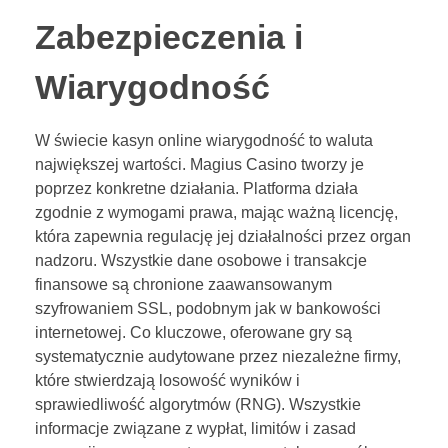
Zabezpieczenia i
Wiarygodność
W świecie kasyn online wiarygodność to waluta
największej wartości. Magius Casino tworzy je
poprzez konkretne działania. Platforma działa
zgodnie z wymogami prawa, mając ważną licencję,
która zapewnia regulację jej działalności przez organ
nadzoru. Wszystkie dane osobowe i transakcje
finansowe są chronione zaawansowanym
szyfrowaniem SSL, podobnym jak w bankowości
internetowej. Co kluczowe, oferowane gry są
systematycznie audytowane przez niezależne firmy,
które stwierdzają losowość wyników i
sprawiedliwość algorytmów (RNG). Wszystkie
informacje związane z wypłat, limitów i zasad