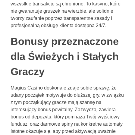
wszystkie transakcje są chronione. To kasyno, które
nie gwarantuje gruszek na wierzbie, ale solidnie
tworzy zaufanie poprzez transparentne zasady i
profesjonalną obsługę klienta dostępną 24/7.
Bonusy przeznaczone
dla Świeżych i Stałych
Graczy
Magius Casino doskonale zdaje sobie sprawę, że
udany początek motywuje do dłuższej gry, w związku
z tym początkujący gracze mają szansę na
interesujący bonus powitalny. Zazwyczaj zawiera
bonus od depozytu, który pomnaża Twój wyjściowy
fundusz, oraz darmowe spiny na konkretne automaty.
Istotne okazuje się, aby przed aktywacją uważnie