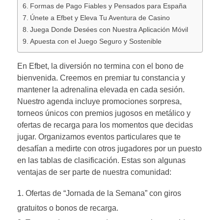
Formas de Pago Fiables y Pensados para España
Únete a Efbet y Eleva Tu Aventura de Casino
Juega Donde Desées con Nuestra Aplicación Móvil
Apuesta con el Juego Seguro y Sostenible
En Efbet, la diversión no termina con el bono de
bienvenida. Creemos en premiar tu constancia y
mantener la adrenalina elevada en cada sesión.
Nuestro agenda incluye promociones sorpresa,
torneos únicos con premios jugosos en metálico y
ofertas de recarga para los momentos que decidas
jugar. Organizamos eventos particulares que te
desafían a medirte con otros jugadores por un puesto
en las tablas de clasificación. Estas son algunas
ventajas de ser parte de nuestra comunidad:
Ofertas de “Jornada de la Semana” con giros
gratuitos o bonos de recarga.