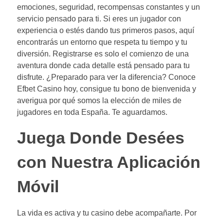
emociones, seguridad, recompensas constantes y un
servicio pensado para ti. Si eres un jugador con
experiencia o estés dando tus primeros pasos, aquí
encontrarás un entorno que respeta tu tiempo y tu
diversión. Registrarse es solo el comienzo de una
aventura donde cada detalle está pensado para tu
disfrute. ¿Preparado para ver la diferencia? Conoce
Efbet Casino hoy, consigue tu bono de bienvenida y
averigua por qué somos la elección de miles de
jugadores en toda España. Te aguardamos.
Juega Donde Desées
con Nuestra Aplicación
Móvil
La vida es activa y tu casino debe acompañarte. Por