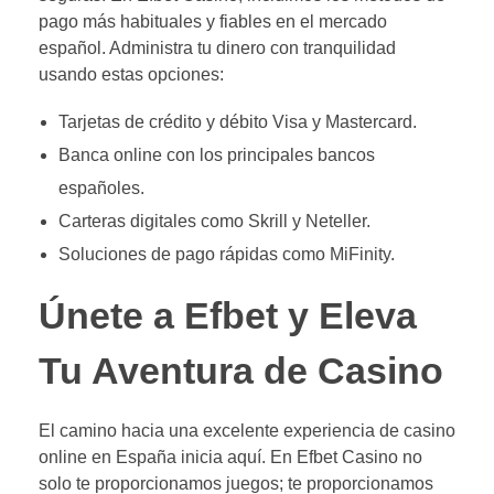
pago más habituales y fiables en el mercado
español. Administra tu dinero con tranquilidad
usando estas opciones:
Tarjetas de crédito y débito Visa y Mastercard.
Banca online con los principales bancos
españoles.
Carteras digitales como Skrill y Neteller.
Soluciones de pago rápidas como MiFinity.
Únete a Efbet y Eleva
Tu Aventura de Casino
El camino hacia una excelente experiencia de casino
online en España inicia aquí. En Efbet Casino no
solo te proporcionamos juegos; te proporcionamos