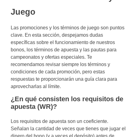
Juego
Las promociones y los términos de juego son puntos
clave. En esta sección, despejamos dudas
específicas sobre el funcionamiento de nuestros
bonos, los términos de apuesta y las pautas para
campeonatos y ofertas especiales. Te
recomendamos revisar siempre los términos y
condiciones de cada promoción, pero estas
respuestas te proporcionarán una guía clara para
aprovecharlas al límite.
¿En qué consisten los requisitos de
apuesta (WR)?
Los requisitos de apuesta son un coeficiente.
Señalan la cantidad de veces que tienes que jugar el
dinero del bono (y a veces el depósito) antes de