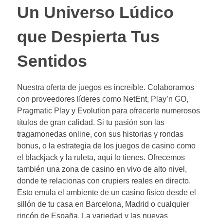
Un Universo Lúdico
que Despierta Tus
Sentidos
Nuestra oferta de juegos es increíble. Colaboramos
con proveedores líderes como NetEnt, Play’n GO,
Pragmatic Play y Evolution para ofrecerte numerosos
títulos de gran calidad. Si tu pasión son las
tragamonedas online, con sus historias y rondas
bonus, o la estrategia de los juegos de casino como
el blackjack y la ruleta, aquí lo tienes. Ofrecemos
también una zona de casino en vivo de alto nivel,
donde te relacionas con crupiers reales en directo.
Esto emula el ambiente de un casino físico desde el
sillón de tu casa en Barcelona, Madrid o cualquier
rincón de España. La variedad y las nuevas