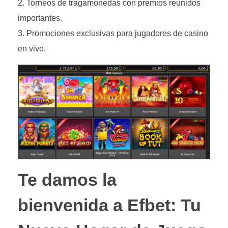
Torneos de tragamonedas con premios reunidos
importantes.
Promociones exclusivas para jugadores de casino
en vivo.
Te damos la
bienvenida a Efbet: Tu