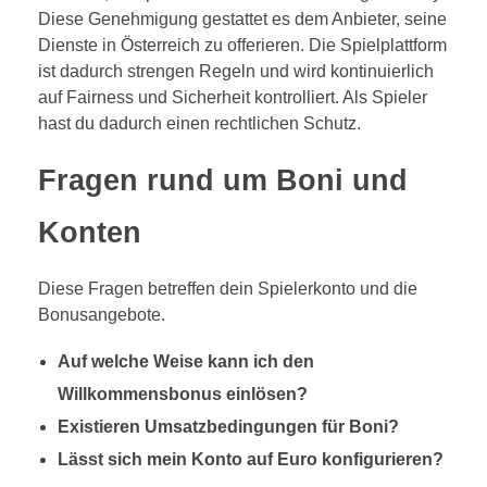
Diese Genehmigung gestattet es dem Anbieter, seine
Dienste in Österreich zu offerieren. Die Spielplattform
ist dadurch strengen Regeln und wird kontinuierlich
auf Fairness und Sicherheit kontrolliert. Als Spieler
hast du dadurch einen rechtlichen Schutz.
Fragen rund um Boni und
Konten
Diese Fragen betreffen dein Spielerkonto und die
Bonusangebote.
Auf welche Weise kann ich den
Willkommensbonus einlösen?
Existieren Umsatzbedingungen für Boni?
Lässt sich mein Konto auf Euro konfigurieren?