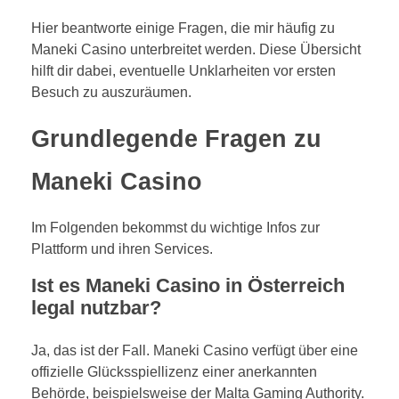
Hier beantworte einige Fragen, die mir häufig zu
Maneki Casino unterbreitet werden. Diese Übersicht
hilft dir dabei, eventuelle Unklarheiten vor ersten
Besuch zu auszuräumen.
Grundlegende Fragen zu
Maneki Casino
Im Folgenden bekommst du wichtige Infos zur
Plattform und ihren Services.
Ist es Maneki Casino in Österreich
legal nutzbar?
Ja, das ist der Fall. Maneki Casino verfügt über eine
offizielle Glücksspiellizenz einer anerkannten
Behörde, beispielsweise der Malta Gaming Authority.