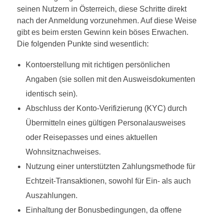
seinen Nutzern in Österreich, diese Schritte direkt
nach der Anmeldung vorzunehmen. Auf diese Weise
gibt es beim ersten Gewinn kein böses Erwachen.
Die folgenden Punkte sind wesentlich:
Kontoerstellung mit richtigen persönlichen
Angaben (sie sollen mit den Ausweisdokumenten
identisch sein).
Abschluss der Konto-Verifizierung (KYC) durch
Übermitteln eines gültigen Personalausweises
oder Reisepasses und eines aktuellen
Wohnsitznachweises.
Nutzung einer unterstützten Zahlungsmethode für
Echtzeit-Transaktionen, sowohl für Ein- als auch
Auszahlungen.
Einhaltung der Bonusbedingungen, da offene