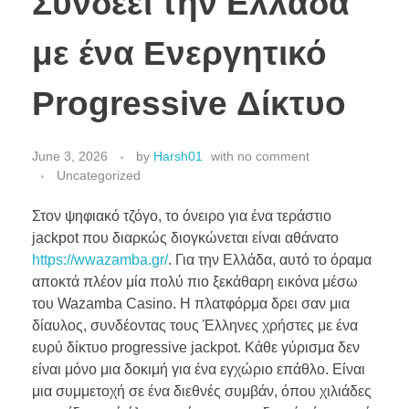
Συνδέει την Ελλάδα
με ένα Ενεργητικό
Progressive Δίκτυο
June 3, 2026
by
Harsh01
with
no comment
Uncategorized
Στον ψηφιακό τζόγο, το όνειρο για ένα τεράστιο
jackpot που διαρκώς διογκώνεται είναι αθάνατο
https://wwazamba.gr/
. Για την Ελλάδα, αυτό το όραμα
αποκτά πλέον μία πολύ πιο ξεκάθαρη εικόνα μέσω
του Wazamba Casino. Η πλατφόρμα δρει σαν μια
δίαυλος, συνδέοντας τους Έλληνες χρήστες με ένα
ευρύ δίκτυο progressive jackpot. Κάθε γύρισμα δεν
είναι μόνο μια δοκιμή για ένα εγχώριο επάθλο. Είναι
μια συμμετοχή σε ένα διεθνές συμβάν, όπου χιλιάδες