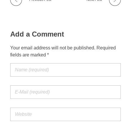
Add a Comment
Your email address will not be published. Required
fields are marked *