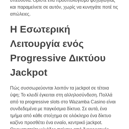
υπεύθυνα. Ορίστε ένα προϋπολογισμό ψυχαγωγίας
και παραμείνετε σε αυτόν, χωρίς να κυνηγάτε ποτέ τις
απώλειες.
Η Εσωτερική
Λειτουργία ενός
Progressive Δικτύου
Jackpot
Πώς συσσωρεύονται λοιπόν τα jackpot σε τέτοια
ύψη; Το κλειδί έγκειται στη αλληλοσύνδεση. Πολλά
από τα progressive slots στο Wazamba Casino είναι
συνδεδεμένα με παγκόσμια δίκτυα. Σε αυτά, ένα
τμήμα από κάθε στοίχημα σε ολόκληρο ένα δίκτυο
καζίνο προσθέτει ένα ενιαίο, κεντρικό jackpot.