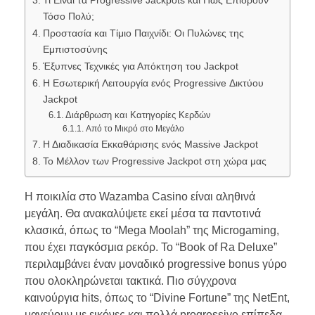
Τι Είναι τα Progressive Jackpots και Πώς Επιδρούν
Τόσο Πολύ;
Προστασία και Τίμιο Παιχνίδι: Οι Πυλώνες της
Εμπιστοσύνης
Έξυπνες Τεχνικές για Απόκτηση του Jackpot
Η Εσωτερική Λειτουργία ενός Progressive Δικτύου
Jackpot
Διάρθρωση και Κατηγορίες Κερδών
Από το Μικρό στο Μεγάλο
Η Διαδικασία Εκκαθάρισης ενός Massive Jackpot
Το Μέλλον των Progressive Jackpot στη χώρα μας
Η ποικιλία στο Wazamba Casino είναι αληθινά
μεγάλη. Θα ανακαλύψετε εκεί μέσα τα παντοτινά
κλασικά, όπως το “Mega Moolah” της Microgaming,
που έχει παγκόσμια ρεκόρ. Το “Book of Ra Deluxe”
περιλαμβάνει έναν μοναδικό progressive bonus γύρο
που ολοκληρώνεται τακτικά. Πιο σύγχρονα
καινούργια hits, όπως το “Divine Fortune” της NetEnt,
μαγεύουν με εικόνες και πολλά progressive επίπεδα