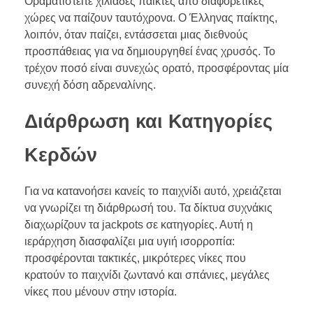
Οραματιστείτε χιλιάδες παίκτες από διαφορετικές
χώρες να παίζουν ταυτόχρονα. Ο Έλληνας παίκτης,
λοιπόν, όταν παίζει, εντάσσεται μιας διεθνούς
προσπάθειας για να δημιουργηθεί ένας χρυσός. Το
τρέχον ποσό είναι συνεχώς ορατό, προσφέροντας μία
συνεχή δόση αδρεναλίνης.
Διάρθρωση και Κατηγορίες
Κερδών
Για να κατανοήσει κανείς το παιχνίδι αυτό, χρειάζεται
να γνωρίζει τη διάρθρωσή του. Τα δίκτυα συχνάκις
διαχωρίζουν τα jackpots σε κατηγορίες. Αυτή η
ιεράρχηση διασφαλίζει μια υγιή ισορροπία:
προσφέρονται τακτικές, μικρότερες νίκες που
κρατούν το παιχνίδι ζωντανό και σπάνιες, μεγάλες
νίκες που μένουν στην ιστορία.