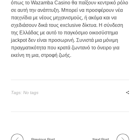
όπως το Wazamba Casino θα παίξουν κεντρικό ρόλο
σε αυτή την ανάπτυξη. Μπορεί να προσφέρουν νέα
παιχνίδια με νέους μηχανισμούς, ή ακόμα και να
σχεδιάσουν δικά τους exclusive δίκτυα. Η σύνδεση
της Ελλάδας με αυτό το παγκόσμιο οικοσύστημα
jackpot δεν είναι προσωρινή. Συνιστά μια μόνιμη
πραγματικότητα που κρατά ζωντανό το όνειρο για
εκείνη τη μια, στροφή ζωής.
Tags: No tags
Previous Post
Next Post