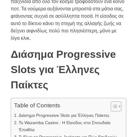
παιχνίδια από όλο τον κόσμο τροφοδοτούν ένα κοινό
ποτ. Τα νούμερα αυξάνονται μπροστά στα μάτια σας,
φτάνοντας συχνά σε ασύλληπτα ποσά. Η είσοδος σε
αυτό το δίκτυο κάνει τη στιγμή της αλλαγής ζωής να
δείχνει αιφνιδίως πολύ πιο πλησιέστερη, μόνο με
λίγα κλικ.
Διάσημα Progressive
Slots για Έλληνες
Παίκτες
Table of Contents
Διάσημα Progressive Slots για Έλληνες Παίκτες
Το Wazamba Casino : Η Είσοδος στα Σπουδαία
Έπαθλα