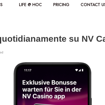
ES
LIFE @ HOC
PRICING
CONTACT U
uotidianamente su NV Casi
ed