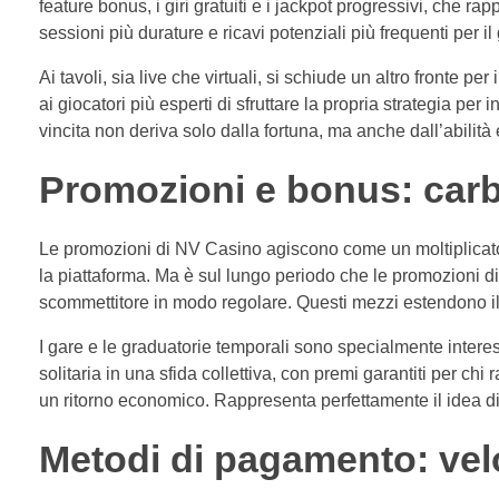
feature bonus, i giri gratuiti e i jackpot progressivi, che 
sessioni più durature e ricavi potenziali più frequenti per il
Ai tavoli, sia live che virtuali, si schiude un altro fronte 
ai giocatori più esperti di sfruttare la propria strategia per
vincita non deriva solo dalla fortuna, ma anche dall’abilità e
Promozioni e bonus: carbu
Le promozioni di NV Casino agiscono come un moltiplicatore
la piattaforma. Ma è sul lungo periodo che le promozioni di
scommettitore in modo regolare. Questi mezzi estendono il d
I gare e le graduatorie temporali sono specialmente interess
solitaria in una sfida collettiva, con premi garantiti per c
un ritorno economico. Rappresenta perfettamente il idea di 
Metodi di pagamento: veloc