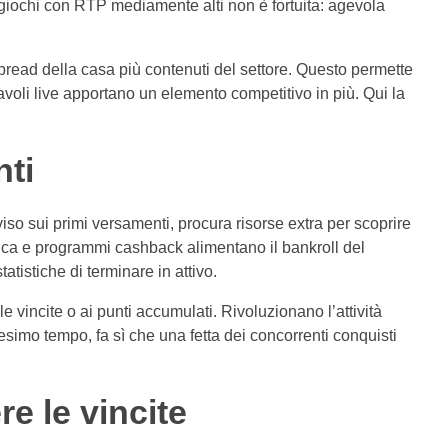
di giochi con RTP mediamente alti non è fortuita: agevola
i spread della casa più contenuti del settore. Questo permette
i tavoli live apportano un elemento competitivo in più. Qui la
nti
so sui primi versamenti, procura risorse extra per scoprire
arica e programmi cashback alimentano il bankroll del
tistiche di terminare in attivo.
 vincite o ai punti accumulati. Rivoluzionano l’attività
esimo tempo, fa sì che una fetta dei concorrenti conquisti
re le vincite