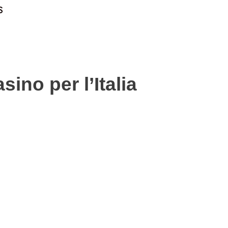
S
no per l’Italia