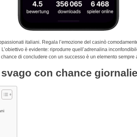
appassionati italiani. Regala l’emozione del casinò comodament
 L’obiettivo è evidente: riprodurre quell’adrenalina inconfondibile
a chance di concludere con un successo è un elemento sempre at
: svago con chance giornali
ani