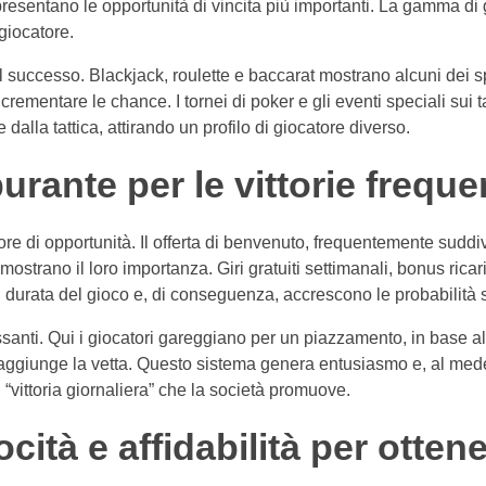
rappresentano le opportunità di vincita più importanti. La gamma 
 giocatore.
per il successo. Blackjack, roulette e baccarat mostrano alcuni de
 incrementare le chance. I tornei di poker e gli eventi speciali su
 dalla tattica, attirando un profilo di giocatore diverso.
rante per le vittorie freque
 di opportunità. Il offerta di benvenuto, frequentemente suddivi
mostrano il loro importanza. Giri gratuiti settimanali, bonus ric
urata del gioco e, di conseguenza, accrescono le probabilità sta
anti. Qui i giocatori gareggiano per un piazzamento, in base alle
hi raggiunge la vetta. Questo sistema genera entusiasmo e, al med
“vittoria giornaliera” che la società promuove.
ità e affidabilità per ottene