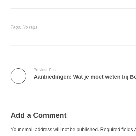
Tags: No tags
Previous Post
Aanbiedingen: Wat je moet weten bij Bo
Add a Comment
Your email address will not be published. Required fields 