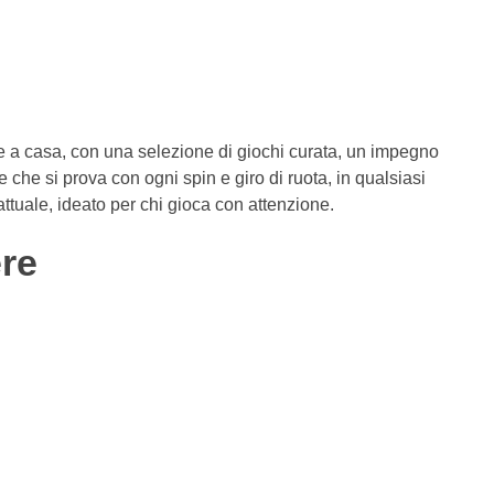
e a casa, con una selezione di giochi curata, un impegno
 che si prova con ogni spin e giro di ruota, in qualsiasi
tuale, ideato per chi gioca con attenzione.
ere