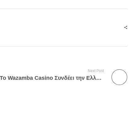
Next Post
Φαντασιώσεις Τζακποτ: Το Wazamba Casino Συνδέει την Ελλάδα με ένα Ενεργητικό Progressive Δίκτυο