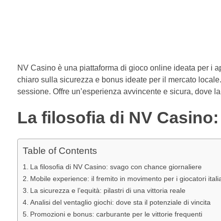
NV Casino è una piattaforma di gioco online ideata per i 
chiaro sulla sicurezza e bonus ideate per il mercato locale.
sessione. Offre un’esperienza avvincente e sicura, dove l
La filosofia di NV Casino
Table of Contents
La filosofia di NV Casino: svago con chance giornaliere
Mobile experience: il fremito in movimento per i giocatori itali
La sicurezza e l’equità: pilastri di una vittoria reale
Analisi del ventaglio giochi: dove sta il potenziale di vincita
Promozioni e bonus: carburante per le vittorie frequenti