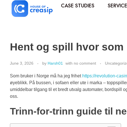
CASE STUDIES
SERVIC
Best Influencer Marketing Agency
Hent og spill hvor som
June 3, 2026
by
Harsh01
with
no comment
Uncategoriz
Som bruker i Norge må ha jeg frihet
https://revolution-casi
øyeblikk. På bussen, i sofaen eller ute i marka – toppspillen
umiddelbar tilgang til et bredt utvalg automater, bordspill 
oss.
Trinn-for-trinn guide til n