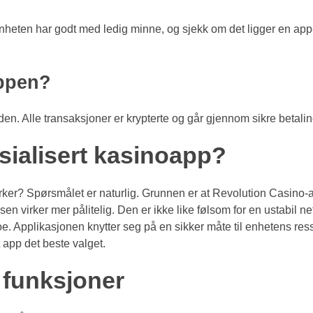
 enheten har godt med ledig minne, og sjekk om det ligger en ap
appen?
en. Alle transaksjoner er krypterte og går gjennom sikre betali
sialisert kasinoapp?
irker? Spørsmålet er naturlig. Grunnen er at Revolution Casino-a
en virker mer pålitelig. Den er ikke like følsom for en ustabil ne
 noe. Applikasjonen knytter seg på en sikker måte til enhetens ress
 app det beste valget.
 funksjoner