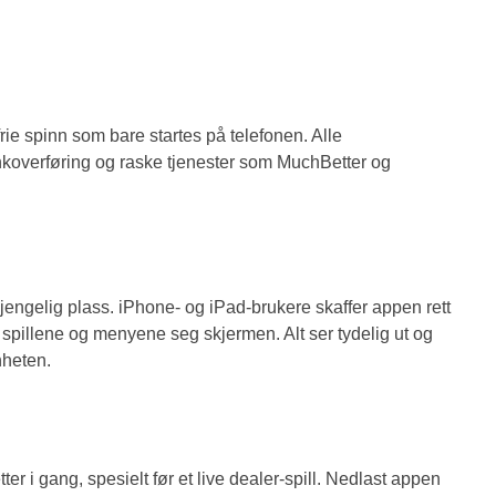
rie spinn som bare startes på telefonen. Alle
nkoverføring og raske tjenester som MuchBetter og
jengelig plass. iPhone- og iPad-brukere skaffer appen rett
r spillene og menyene seg skjermen. Alt ser tydelig ut og
nheten.
ter i gang, spesielt før et live dealer-spill. Nedlast appen