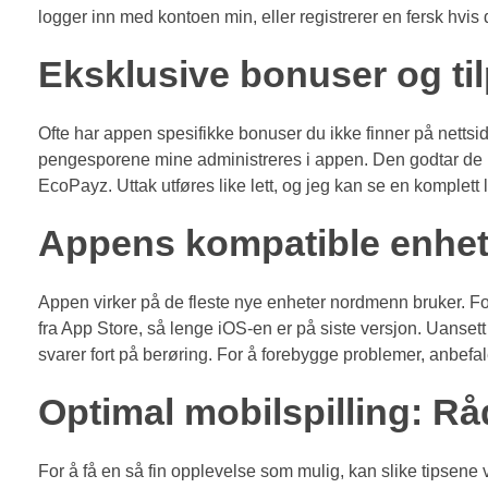
logger inn med kontoen min, eller registrerer en fersk hvis
Eksklusive bonuser og ti
Ofte har appen spesifikke bonuser du ikke finner på nettsi
pengesporene mine administreres i appen. Den godtar de b
EcoPayz. Uttak utføres like lett, og jeg kan se en komplett 
Appens kompatible enhete
Appen virker på de fleste nye enheter nordmenn bruker. For
fra App Store, så lenge iOS-en er på siste versjon. Uansett 
svarer fort på berøring. For å forebygge problemer, anbefa
Optimal mobilspilling: R
For å få en så fin opplevelse som mulig, kan slike tipsene væ