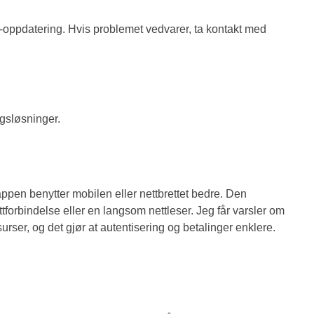
p-oppdatering. Hvis problemet vedvarer, ta kontakt med
ngsløsninger.
ppen benytter mobilen eller nettbrettet bedre. Den
ttforbindelse eller en langsom nettleser. Jeg får varsler om
urser, og det gjør at autentisering og betalinger enklere.