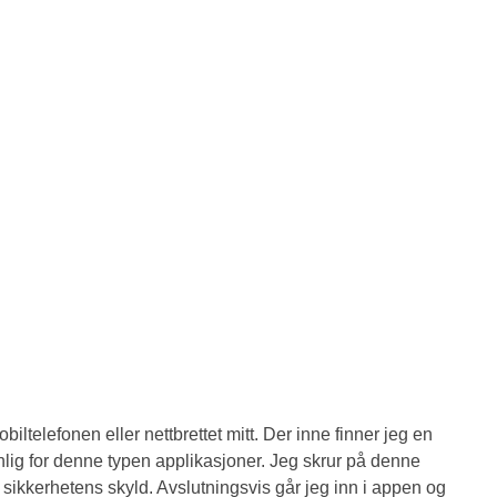
telefonen eller nettbrettet mitt. Der inne finner jeg en
vanlig for denne typen applikasjoner. Jeg skrur på denne
or sikkerhetens skyld. Avslutningsvis går jeg inn i appen og