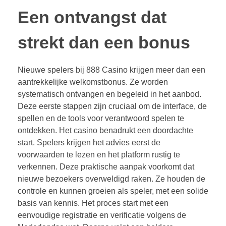
Een ontvangst dat
strekt dan een bonus
Nieuwe spelers bij 888 Casino krijgen meer dan een
aantrekkelijke welkomstbonus. Ze worden
systematisch ontvangen en begeleid in het aanbod.
Deze eerste stappen zijn cruciaal om de interface, de
spellen en de tools voor verantwoord spelen te
ontdekken. Het casino benadrukt een doordachte
start. Spelers krijgen het advies eerst de
voorwaarden te lezen en het platform rustig te
verkennen. Deze praktische aanpak voorkomt dat
nieuwe bezoekers overweldigd raken. Ze houden de
controle en kunnen groeien als speler, met een solide
basis van kennis. Het proces start met een
eenvoudige registratie en verificatie volgens de