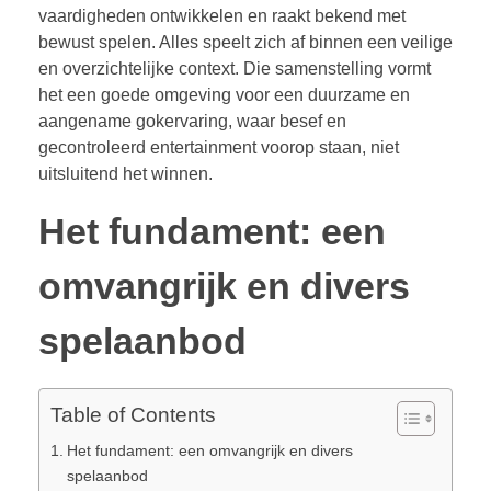
vaardigheden ontwikkelen en raakt bekend met
bewust spelen. Alles speelt zich af binnen een veilige
en overzichtelijke context. Die samenstelling vormt
het een goede omgeving voor een duurzame en
aangename gokervaring, waar besef en
gecontroleerd entertainment voorop staan, niet
uitsluitend het winnen.
Het fundament: een
omvangrijk en divers
spelaanbod
Table of Contents
Het fundament: een omvangrijk en divers
spelaanbod