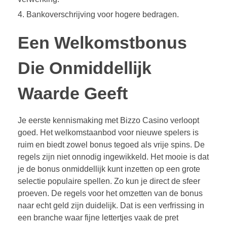
Bankoverschrijving voor hogere bedragen.
Een Welkomstbonus
Die Onmiddellijk
Waarde Geeft
Je eerste kennismaking met Bizzo Casino verloopt
goed. Het welkomstaanbod voor nieuwe spelers is
ruim en biedt zowel bonus tegoed als vrije spins. De
regels zijn niet onnodig ingewikkeld. Het mooie is dat
je de bonus onmiddellijk kunt inzetten op een grote
selectie populaire spellen. Zo kun je direct de sfeer
proeven. De regels voor het omzetten van de bonus
naar echt geld zijn duidelijk. Dat is een verfrissing in
een branche waar fijne lettertjes vaak de pret