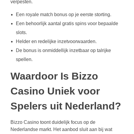
verpesten.
Een royale match bonus op je eerste storting.
Een behoorlijk aantal gratis spins voor bepaalde
slots.
Helder en redelijke inzetvoorwaarden.
De bonus is onmiddellijk inzetbaar op talrijke
spellen.
Waardoor Is Bizzo
Casino Uniek voor
Spelers uit Nederland?
Bizzo Casino toont duidelijk focus op de
Nederlandse markt. Het aanbod sluit aan bij wat