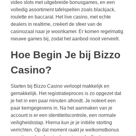
video slots met uitgebreide bonusgames, en een
volledig assortiment tafelspellen zoals blackjack,
roulette en baccarat. Het live casino, met echte
dealers in realtime, creëert de sfeer van de
casinozaal naar je woonkamer. Er komen regelmatig
nieuwe games bij, zodat het aanbod nooit verveelt.
Hoe Begin Je bij Bizzo
Casino?
Starten bij Bizzo Casino verloopt makkelijk en
gemakkelijk. Het registratieproces is zo opgezet dat
je het in een paar minuten afrondt. Je noteert een
paar kerngegevens in. Na het aanmaken van je
account is er een identiteitscontrole, een normale
veiligheidsstap. Hierna kun je je initiële storting
verrichten. Op dat moment raakt je welkomstbonus