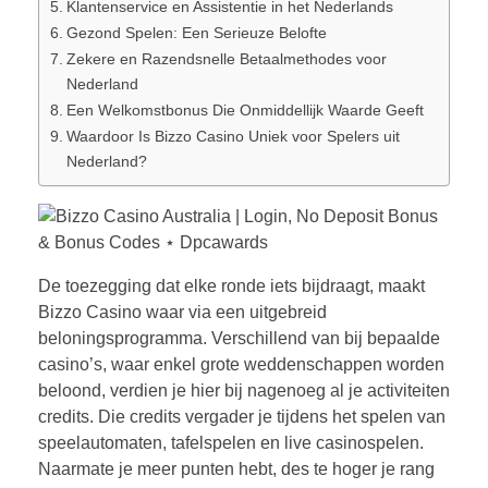
Klantenservice en Assistentie in het Nederlands
Gezond Spelen: Een Serieuze Belofte
Zekere en Razendsnelle Betaalmethodes voor
Nederland
Een Welkomstbonus Die Onmiddellijk Waarde Geeft
Waardoor Is Bizzo Casino Uniek voor Spelers uit
Nederland?
De toezegging dat elke ronde iets bijdraagt, maakt
Bizzo Casino waar via een uitgebreid
beloningsprogramma. Verschillend van bij bepaalde
casino’s, waar enkel grote weddenschappen worden
beloond, verdien je hier bij nagenoeg al je activiteiten
credits. Die credits vergader je tijdens het spelen van
speelautomaten, tafelspelen en live casinospelen.
Naarmate je meer punten hebt, des te hoger je rang