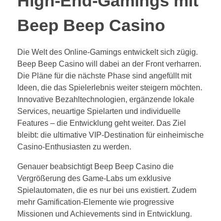
High-End-Gamings mit
Beep Beep Casino
Die Welt des Online-Gamings entwickelt sich zügig.
Beep Beep Casino will dabei an der Front verharren.
Die Pläne für die nächste Phase sind angefüllt mit
Ideen, die das Spielerlebnis weiter steigern möchten.
Innovative Bezahltechnologien, ergänzende lokale
Services, neuartige Spielarten und individuelle
Features – die Entwicklung geht weiter. Das Ziel
bleibt: die ultimative VIP-Destination für einheimische
Casino-Enthusiasten zu werden.
Genauer beabsichtigt Beep Beep Casino die
Vergrößerung des Game-Labs um exklusive
Spielautomaten, die es nur bei uns existiert. Zudem
mehr Gamification-Elemente wie progressive
Missionen und Achievements sind in Entwicklung.