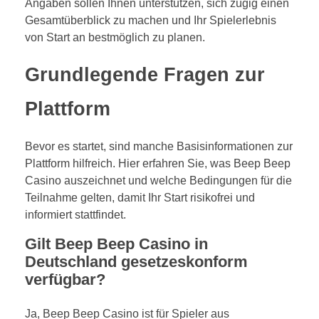
Angaben sollen Ihnen unterstützen, sich zügig einen
Gesamtüberblick zu machen und Ihr Spielerlebnis
von Start an bestmöglich zu planen.
Grundlegende Fragen zur
Plattform
Bevor es startet, sind manche Basisinformationen zur
Plattform hilfreich. Hier erfahren Sie, was Beep Beep
Casino auszeichnet und welche Bedingungen für die
Teilnahme gelten, damit Ihr Start risikofrei und
informiert stattfindet.
Gilt Beep Beep Casino in
Deutschland gesetzeskonform
verfügbar?
Ja, Beep Beep Casino ist für Spieler aus