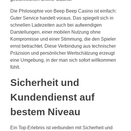
Die Philosophie von Beep Beep Casino ist einfach:
Guter Service handelt voraus. Das spiegelt sich in
schnellen Ladezeiten auch bei aufwendigen
Darstellungen, einer mobilen Nutzung ohne
Kompromisse und einer Stimmung, die den Spieler
ernst betrachtet. Diese Verbindung aus technischer
Präzision und persönlicher Wertschätzung erzeugt
eine Umgebung, in der man sich sofort willkommen
fühlt.
Sicherheit und
Kundendienst auf
bestem Niveau
Ein Top-Erlebnis ist verbunden mit Sicherheit und