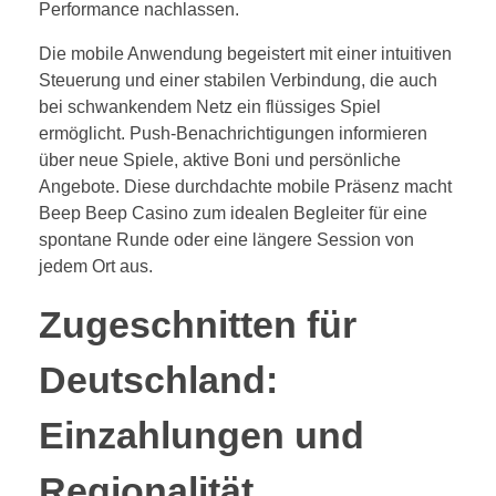
Performance nachlassen.
Die mobile Anwendung begeistert mit einer intuitiven
Steuerung und einer stabilen Verbindung, die auch
bei schwankendem Netz ein flüssiges Spiel
ermöglicht. Push-Benachrichtigungen informieren
über neue Spiele, aktive Boni und persönliche
Angebote. Diese durchdachte mobile Präsenz macht
Beep Beep Casino zum idealen Begleiter für eine
spontane Runde oder eine längere Session von
jedem Ort aus.
Zugeschnitten für
Deutschland:
Einzahlungen und
Regionalität