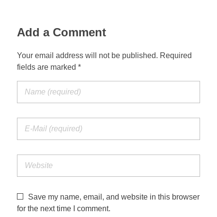
Add a Comment
Your email address will not be published. Required
fields are marked *
Save my name, email, and website in this browser
for the next time I comment.