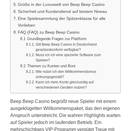
Grüße in der Luxuswelt von Beep Beep Casino
Sicherheit und Kundendienst auf bestem Niveau
Eine Spielesammlung der Spitzenklasse für alle
Vorlieben
FAQ (FAQ) zu Beep Beep Casino
Grundlegende Fragen zur Plattform
Gilt Beep Beep Casino in Deutschland
gesetzeskonform verfügbar?
Muss ich ich eine spezielle Software zum
Spielen?
Themen zu Konten und Boni
Wie nutze ich den Willkommensbonus
ordnungsgemäß?
Kann ich mein Konto gleichzeitig auf
verschiedenen Geräten nutzen?
Beep Beep Casino begrüßt neue Spieler mit einem
ausgeklügelten Willkommenspaket, das den eigenen
Anspruch unterstreicht. Die wahren Highlights warten
auf Spieler jedoch im laufenden Betrieb. Ein
mehrschichtiges VIP-Programm vergütet Treue mit