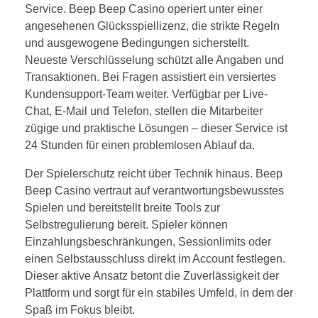
Service. Beep Beep Casino operiert unter einer
angesehenen Glücksspiellizenz, die strikte Regeln
und ausgewogene Bedingungen sicherstellt.
Neueste Verschlüsselung schützt alle Angaben und
Transaktionen. Bei Fragen assistiert ein versiertes
Kundensupport-Team weiter. Verfügbar per Live-
Chat, E-Mail und Telefon, stellen die Mitarbeiter
zügige und praktische Lösungen – dieser Service ist
24 Stunden für einen problemlosen Ablauf da.
Der Spielerschutz reicht über Technik hinaus. Beep
Beep Casino vertraut auf verantwortungsbewusstes
Spielen und bereitstellt breite Tools zur
Selbstregulierung bereit. Spieler können
Einzahlungsbeschränkungen, Sessionlimits oder
einen Selbstausschluss direkt im Account festlegen.
Dieser aktive Ansatz betont die Zuverlässigkeit der
Plattform und sorgt für ein stabiles Umfeld, in dem der
Spaß im Fokus bleibt.