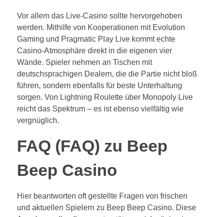
Vor allem das Live-Casino sollte hervorgehoben
werden. Mithilfe von Kooperationen mit Evolution
Gaming und Pragmatic Play Live kommt echte
Casino-Atmosphäre direkt in die eigenen vier
Wände. Spieler nehmen an Tischen mit
deutschsprachigen Dealern, die die Partie nicht bloß
führen, sondern ebenfalls für beste Unterhaltung
sorgen. Von Lightning Roulette über Monopoly Live
reicht das Spektrum – es ist ebenso vielfältig wie
vergnüglich.
FAQ (FAQ) zu Beep
Beep Casino
Hier beantworten oft gestellte Fragen von frischen
und aktuellen Spielern zu Beep Beep Casino. Diese