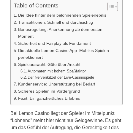
Table of Contents
Die Idee hinter dem belohnenden Spielerlebnis
Transaktionen: Schnell und durchsichtig
Bonusregelung: Anerkennung ab dem ersten
Moment
Sicherheit und Fairplay als Fundament
Die aktuelle Lemon Casino App: Mobiles Spielen
perfektioniert
Spieleauswahl: Güte über Anzahl
Automaten mit hohem Spaßfaktor
Der Nervenkitzel der Live-Casinospiele
Kundenservice: Unterstützung bei Bedarf
Sicheres Spielen im Vordergrund
Fazit: Ein ganzheitliches Erlebnis
Bei Lemon Casino liegt der Spieler im Mittelpunkt.
“Lohnend” meint hier nicht nur Geldgewinne. Es geht
um das Gefühl der Aufregung, die Gerechtigkeit des