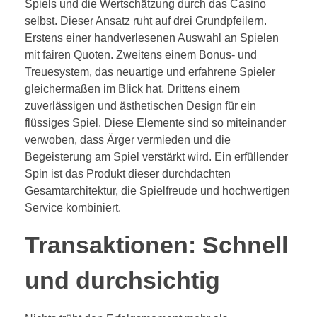
Spiels und die Wertschätzung durch das Casino
selbst. Dieser Ansatz ruht auf drei Grundpfeilern.
Erstens einer handverlesenen Auswahl an Spielen
mit fairen Quoten. Zweitens einem Bonus- und
Treuesystem, das neuartige und erfahrene Spieler
gleichermaßen im Blick hat. Drittens einem
zuverlässigen und ästhetischen Design für ein
flüssiges Spiel. Diese Elemente sind so miteinander
verwoben, dass Ärger vermieden und die
Begeisterung am Spiel verstärkt wird. Ein erfüllender
Spin ist das Produkt dieser durchdachten
Gesamtarchitektur, die Spielfreude und hochwertigen
Service kombiniert.
Transaktionen: Schnell
und durchsichtig