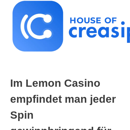
Best Influencer Marketing Agency
Im Lemon Casino
empfindet man jeder
Spin