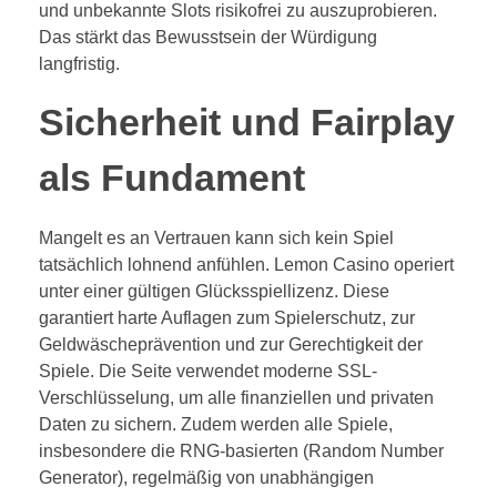
und unbekannte Slots risikofrei zu auszuprobieren.
Das stärkt das Bewusstsein der Würdigung
langfristig.
Sicherheit und Fairplay
als Fundament
Mangelt es an Vertrauen kann sich kein Spiel
tatsächlich lohnend anfühlen. Lemon Casino operiert
unter einer gültigen Glücksspiellizenz. Diese
garantiert harte Auflagen zum Spielerschutz, zur
Geldwäscheprävention und zur Gerechtigkeit der
Spiele. Die Seite verwendet moderne SSL-
Verschlüsselung, um alle finanziellen und privaten
Daten zu sichern. Zudem werden alle Spiele,
insbesondere die RNG-basierten (Random Number
Generator), regelmäßig von unabhängigen