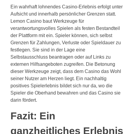
Ein wahrhaft lohnendes Casino-Erlebnis erfolgt unter
Aufsicht und innerhalb persönlicher Grenzen statt.
Lemon Casino baut Werkzeuge für
verantwortungsvolles Spielen als festen Bestandteil
der Plattform mit ein. Spieler können, sich selbst
Grenzen für Zahlungen, Verluste oder Spieldauer zu
festlegen. Sie sind in der Lage eine
Selbstausschluss beantragen oder auf Links zu
externen Hilfsangeboten zugreifen. Die Betonung
dieser Werkzeuge zeigt, dass dem Casino das Wohl
seiner Nutzer am Herzen liegt. Ein nachhaltig
positives Spielerlebnis bildet sich nur da, wo die
Spieler die Oberhand bewahren und das Casino sie
darin fördert.
Fazit: Ein
ganzheitliches Erlebnis