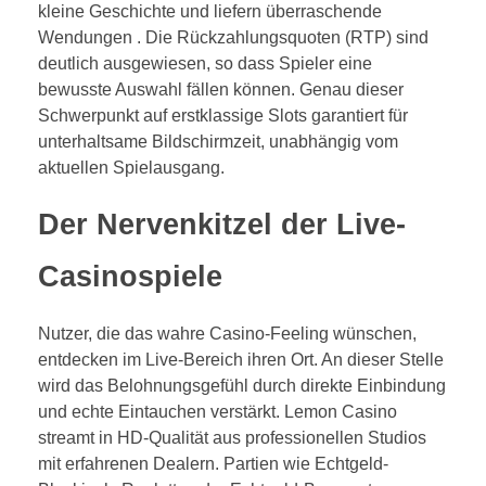
kleine Geschichte und liefern überraschende
Wendungen . Die Rückzahlungsquoten (RTP) sind
deutlich ausgewiesen, so dass Spieler eine
bewusste Auswahl fällen können. Genau dieser
Schwerpunkt auf erstklassige Slots garantiert für
unterhaltsame Bildschirmzeit, unabhängig vom
aktuellen Spielausgang.
Der Nervenkitzel der Live-
Casinospiele
Nutzer, die das wahre Casino-Feeling wünschen,
entdecken im Live-Bereich ihren Ort. An dieser Stelle
wird das Belohnungsgefühl durch direkte Einbindung
und echte Eintauchen verstärkt. Lemon Casino
streamt in HD-Qualität aus professionellen Studios
mit erfahrenen Dealern. Partien wie Echtgeld-