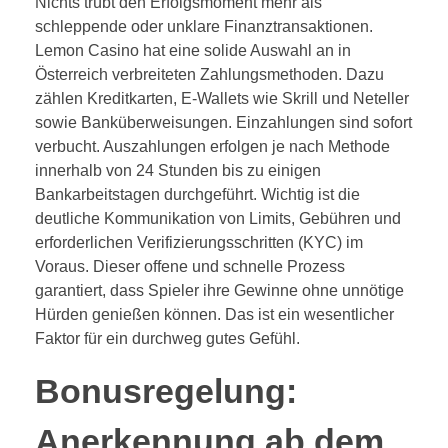
Nichts trübt den Erfolgsmoment mehr als
schleppende oder unklare Finanztransaktionen.
Lemon Casino hat eine solide Auswahl an in
Österreich verbreiteten Zahlungsmethoden. Dazu
zählen Kreditkarten, E-Wallets wie Skrill und Neteller
sowie Banküberweisungen. Einzahlungen sind sofort
verbucht. Auszahlungen erfolgen je nach Methode
innerhalb von 24 Stunden bis zu einigen
Bankarbeitstagen durchgeführt. Wichtig ist die
deutliche Kommunikation von Limits, Gebühren und
erforderlichen Verifizierungsschritten (KYC) im
Voraus. Dieser offene und schnelle Prozess
garantiert, dass Spieler ihre Gewinne ohne unnötige
Hürden genießen können. Das ist ein wesentlicher
Faktor für ein durchweg gutes Gefühl.
Bonusregelung:
Anerkennung ab dem