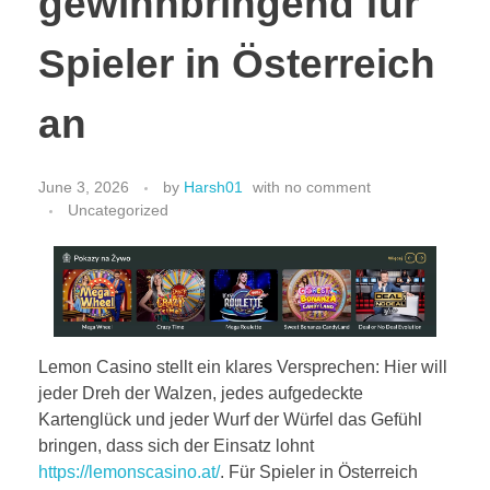
gewinnbringend für
Spieler in Österreich
an
June 3, 2026
by
Harsh01
with
no comment
Uncategorized
Lemon Casino stellt ein klares Versprechen: Hier will
jeder Dreh der Walzen, jedes aufgedeckte
Kartenglück und jeder Wurf der Würfel das Gefühl
bringen, dass sich der Einsatz lohnt
https://lemonscasino.at/
. Für Spieler in Österreich