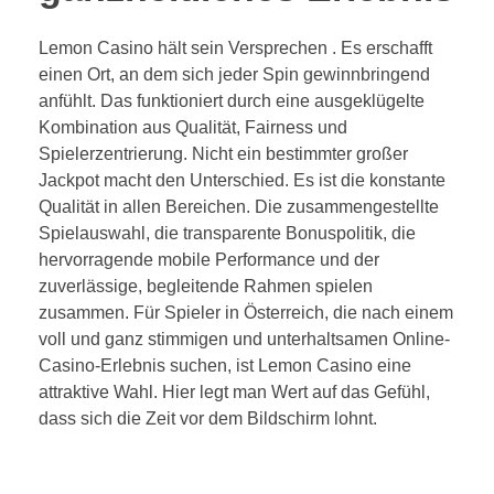
Lemon Casino hält sein Versprechen . Es erschafft
einen Ort, an dem sich jeder Spin gewinnbringend
anfühlt. Das funktioniert durch eine ausgeklügelte
Kombination aus Qualität, Fairness und
Spielerzentrierung. Nicht ein bestimmter großer
Jackpot macht den Unterschied. Es ist die konstante
Qualität in allen Bereichen. Die zusammengestellte
Spielauswahl, die transparente Bonuspolitik, die
hervorragende mobile Performance und der
zuverlässige, begleitende Rahmen spielen
zusammen. Für Spieler in Österreich, die nach einem
voll und ganz stimmigen und unterhaltsamen Online-
Casino-Erlebnis suchen, ist Lemon Casino eine
attraktive Wahl. Hier legt man Wert auf das Gefühl,
dass sich die Zeit vor dem Bildschirm lohnt.