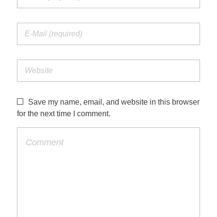
Save my name, email, and website in this browser
for the next time I comment.