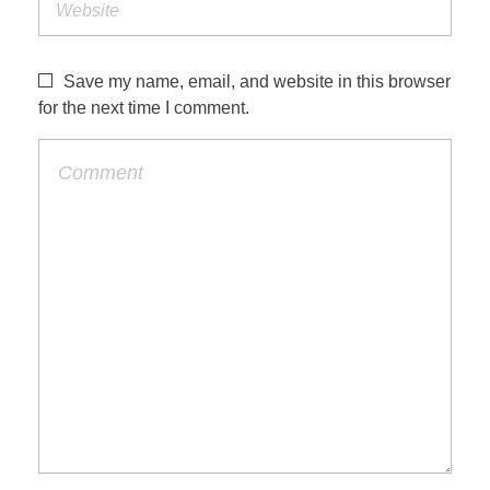
Save my name, email, and website in this browser
for the next time I comment.