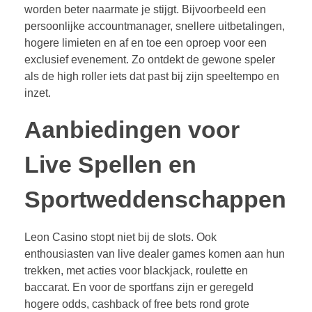
worden beter naarmate je stijgt. Bijvoorbeeld een
persoonlijke accountmanager, snellere uitbetalingen,
hogere limieten en af en toe een oproep voor een
exclusief evenement. Zo ontdekt de gewone speler
als de high roller iets dat past bij zijn speeltempo en
inzet.
Aanbiedingen voor
Live Spellen en
Sportweddenschappen
Leon Casino stopt niet bij de slots. Ook
enthousiasten van live dealer games komen aan hun
trekken, met acties voor blackjack, roulette en
baccarat. En voor de sportfans zijn er geregeld
hogere odds, cashback of free bets rond grote