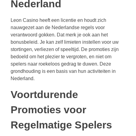
Nederland
Leon Casino heeft een licentie en houdt zich
nauwgezet aan de Nederlandse regels voor
verantwoord gokken. Dat merk je ook aan het
bonusbeleid. Je kan zelf limieten instellen voor uw
stortingen, verliezen of speeltijd. De promoties zijn
bedoeld om het plezier te vergroten, en niet om
spelers naar roekeloos gedrag te duwen. Deze
grondhouding is een basis van hun activiteiten in
Nederland.
Voortdurende
Promoties voor
Regelmatige Spelers