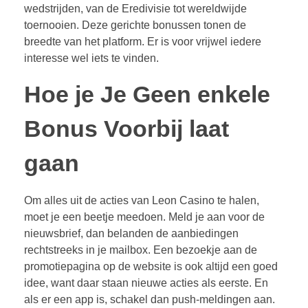
wedstrijden, van de Eredivisie tot wereldwijde
toernooien. Deze gerichte bonussen tonen de
breedte van het platform. Er is voor vrijwel iedere
interesse wel iets te vinden.
Hoe je Je Geen enkele
Bonus Voorbij laat
gaan
Om alles uit de acties van Leon Casino te halen,
moet je een beetje meedoen. Meld je aan voor de
nieuwsbrief, dan belanden de aanbiedingen
rechtstreeks in je mailbox. Een bezoekje aan de
promotiepagina op de website is ook altijd een goed
idee, want daar staan nieuwe acties als eerste. En
als er een app is, schakel dan push-meldingen aan.