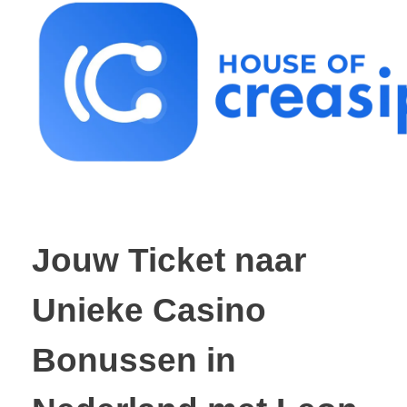
Best Influencer Marketing Agency
Jouw Ticket naar
Unieke Casino
Bonussen in