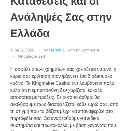
Καταθέσεις και οι
Ανάληψές Σας στην
Ελλάδα
June 3, 2026
by
Harsh01
with
no comment
Uncategorized
Η ασφάλεια των χρημάτων σας χρειάζεται να είναι η
κύρια σας ερώτηση όταν ψάχνετε ένα διαδικτυακό
καζίνο. Το Kingmaker Casino αντιλαμβάνεται πολύ
καλά ότι η εμπιστοσύνη δεν χαρίζεται εύκολα,
αποκτάται με πράξεις. Σε αυτό το άρθρο, θα
αναλύσουμε πώς διασφαλίζεται κάθε ευρώ σας, από
τη στιγμή που το βάζετε μέχρι να επαναφερθεί στο
πορτοφόλι σας. Θα αναφερθούμε για ειδικά
συστήματα και πρωτόκολλα, με βάση γεγονότα που