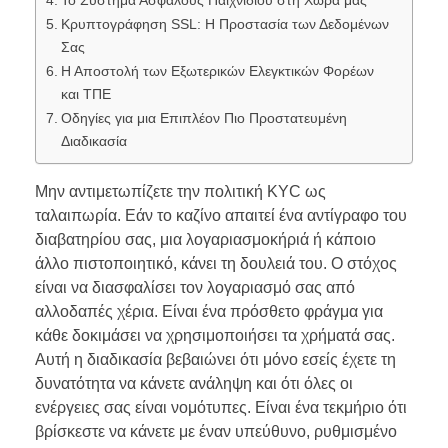
Το Σύστημα Ασφαλούς Παιχνιδιού στη Χώρα μας
Κρυπτογράφηση SSL: Η Προστασία των Δεδομένων
Σας
Η Αποστολή των Εξωτερικών Ελεγκτικών Φορέων
και ΤΠΕ
Οδηγίες για μια Επιπλέον Πιο Προστατευμένη
Διαδικασία
Μην αντιμετωπίζετε την πολιτική KYC ως
ταλαιπωρία. Εάν το καζίνο απαιτεί ένα αντίγραφο του
διαβατηρίου σας, μια λογαριασμοκήριά ή κάποιο
άλλο πιστοποιητικό, κάνει τη δουλειά του. Ο στόχος
είναι να διασφαλίσει τον λογαριασμό σας από
αλλοδαπές χέρια. Είναι ένα πρόσθετο φράγμα για
κάθε δοκιμάσει να χρησιμοποιήσει τα χρήματά σας.
Αυτή η διαδικασία βεβαιώνει ότι μόνο εσείς έχετε τη
δυνατότητα να κάνετε ανάληψη και ότι όλες οι
ενέργειες σας είναι νομότυπες. Είναι ένα τεκμήριο ότι
βρίσκεστε να κάνετε με έναν υπεύθυνο, ρυθμισμένο