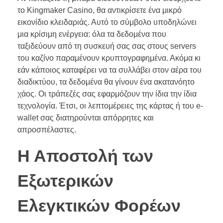
το Kingmaker Casino, θα αντικρίσετε ένα μικρό
εικονίδιο κλειδαριάς. Αυτό το σύμβολο υποδηλώνει
μια κρίσιμη ενέργεια: όλα τα δεδομένα που
ταξιδεύουν από τη συσκευή σας σας στους servers
του καζίνο παραμένουν κρυπτογραφημένα. Ακόμα κι
εάν κάποιος καταφέρει να τα συλλάβει στον αέρα του
διαδικτύου, τα δεδομένα θα γίνουν ένα ακατανόητο
χάος. Οι τράπεζές σας εφαρμόζουν την ίδια την ίδια
τεχνολογία. Έτσι, οι λεπτομέρειες της κάρτας ή του e-
wallet σας διατηρούνται απόρρητες και
απροσπέλαστες.
Η Αποστολή των
Εξωτερικών
Ελεγκτικών Φορέων