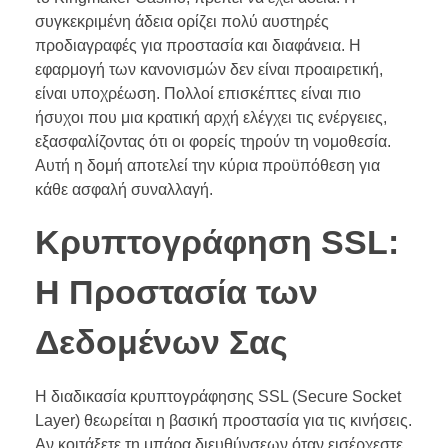
συγκεκριμένη άδεια ορίζει πολύ αυστηρές
προδιαγραφές για προστασία και διαφάνεια. Η
εφαρμογή των κανονισμών δεν είναι προαιρετική,
είναι υποχρέωση. Πολλοί επισκέπτες είναι πιο
ήσυχοι που μια κρατική αρχή ελέγχει τις ενέργειες,
εξασφαλίζοντας ότι οι φορείς τηρούν τη νομοθεσία.
Αυτή η δομή αποτελεί την κύρια προϋπόθεση για
κάθε ασφαλή συναλλαγή.
Κρυπτογράφηση SSL:
Η Προστασία των
Δεδομένων Σας
Η διαδικασία κρυπτογράφησης SSL (Secure Socket
Layer) θεωρείται η βασική προστασία για τις κινήσεις.
Αν κοιτάξετε τη μπάρα διευθύνσεων όταν εισέρχεστε