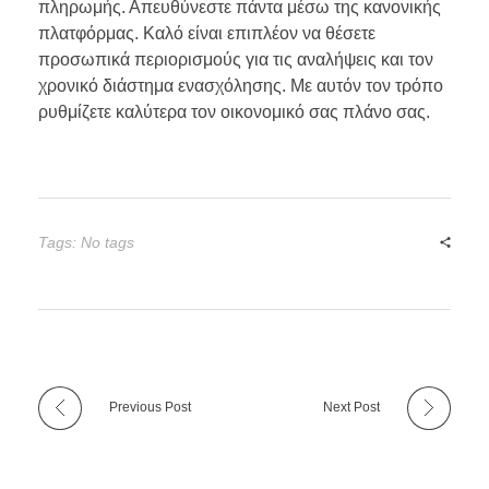
πληρωμής. Απευθύνεστε πάντα μέσω της κανονικής
πλατφόρμας. Καλό είναι επιπλέον να θέσετε
προσωπικά περιορισμούς για τις αναλήψεις και τον
χρονικό διάστημα ενασχόλησης. Με αυτόν τον τρόπο
ρυθμίζετε καλύτερα τον οικονομικό σας πλάνο σας.
Tags: No tags
Previous Post
Next Post