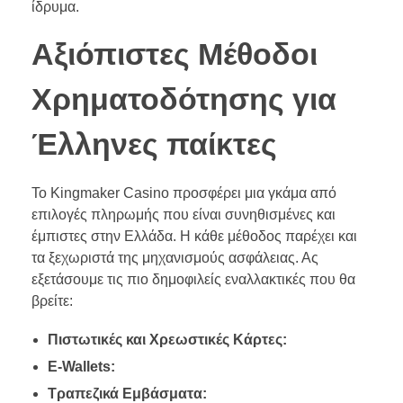
ίδρυμα.
Αξιόπιστες Μέθοδοι
Χρηματοδότησης για
Έλληνες παίκτες
Το Kingmaker Casino προσφέρει μια γκάμα από
επιλογές πληρωμής που είναι συνηθισμένες και
έμπιστες στην Ελλάδα. Η κάθε μέθοδος παρέχει και
τα ξεχωριστά της μηχανισμούς ασφάλειας. Ας
εξετάσουμε τις πιο δημοφιλείς εναλλακτικές που θα
βρείτε:
Πιστωτικές και Χρεωστικές Κάρτες:
E-Wallets:
Τραπεζικά Εμβάσματα: