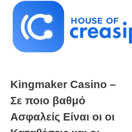
Best Influencer Marketing Agency
Kingmaker Casino –
Σε ποιο βαθμό
Ασφαλείς Είναι οι οι