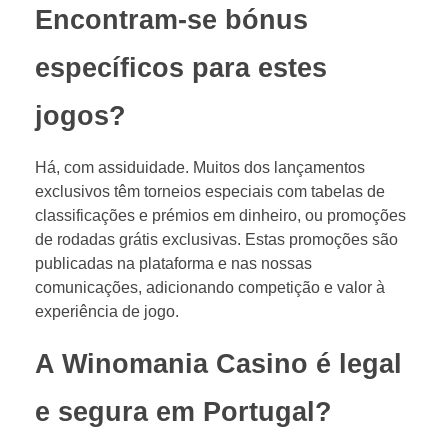
Encontram-se bónus
específicos para estes
jogos?
Há, com assiduidade. Muitos dos lançamentos
exclusivos têm torneios especiais com tabelas de
classificações e prémios em dinheiro, ou promoções
de rodadas grátis exclusivas. Estas promoções são
publicadas na plataforma e nas nossas
comunicações, adicionando competição e valor à
experiência de jogo.
A Winomania Casino é legal
e segura em Portugal?