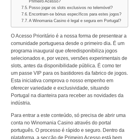
Primeiro Acesso?
Posso jogar os slots exclusivos no telemóvel?
Encontram-se bónus específicos para estes jogos?
A Winomania Casino é legal e segura em Portugal?
O Acesso Prioritário é a nossa forma de presentear a
comunidade portuguesa desde o primeiro dia. É um
programa inaugural que oferedisponibiliza jogos
selecionados e, por vezes, versões experimentais de
slots, antes da disponibilidade pública. É como ter
um passe VIP para os bastidores da fabrico de jogos.
Esta iniciativa comprova o nosso empenho em
oferecer variedade e exclusividade, situando
Portugal na dianteira para receber as novidades da
indústria.
Para entrar a este conteúdo, só precisa de abrir uma
conta no Winomania Casino através do portal
português. O processo é rápido e seguro. Dentro da
plataforma, a secção de Primeiro Acesso está bem