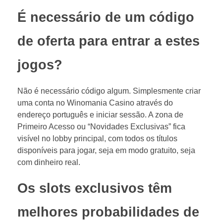
É necessário de um código
de oferta para entrar a estes
jogos?
Não é necessário código algum. Simplesmente criar
uma conta no Winomania Casino através do
endereço português e iniciar sessão. A zona de
Primeiro Acesso ou “Novidades Exclusivas” fica
visível no lobby principal, com todos os títulos
disponíveis para jogar, seja em modo gratuito, seja
com dinheiro real.
Os slots exclusivos têm
melhores probabilidades de