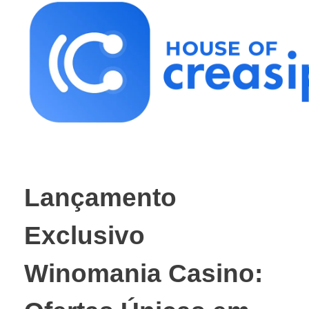
Best Influencer Marketing Agency
Lançamento
Exclusivo
Winomania Casino: