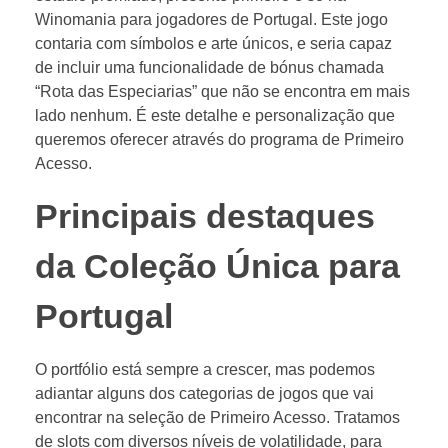
Winomania para jogadores de Portugal. Este jogo
contaria com símbolos e arte únicos, e seria capaz
de incluir uma funcionalidade de bónus chamada
“Rota das Especiarias” que não se encontra em mais
lado nenhum. É este detalhe e personalização que
queremos oferecer através do programa de Primeiro
Acesso.
Principais destaques
da Coleção Única para
Portugal
O portfólio está sempre a crescer, mas podemos
adiantar alguns dos categorias de jogos que vai
encontrar na seleção de Primeiro Acesso. Tratamos
de slots com diversos níveis de volatilidade, para