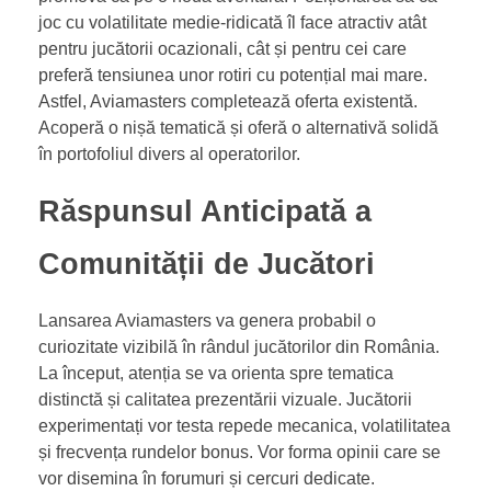
joc cu volatilitate medie-ridicată îl face atractiv atât
pentru jucătorii ocazionali, cât și pentru cei care
preferă tensiunea unor rotiri cu potențial mai mare.
Astfel, Aviamasters completează oferta existentă.
Acoperă o nișă tematică și oferă o alternativă solidă
în portofoliul divers al operatorilor.
Răspunsul Anticipată a
Comunității de Jucători
Lansarea Aviamasters va genera probabil o
curiozitate vizibilă în rândul jucătorilor din România.
La început, atenția se va orienta spre tematica
distinctă și calitatea prezentării vizuale. Jucătorii
experimentați vor testa repede mecanica, volatilitatea
și frecvența rundelor bonus. Vor forma opinii care se
vor disemina în forumuri și cercuri dedicate.