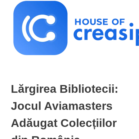
Best Influencer Marketing Agency
Lărgirea Bibliotecii:
Jocul Aviamasters
Adăugat Colecțiilor