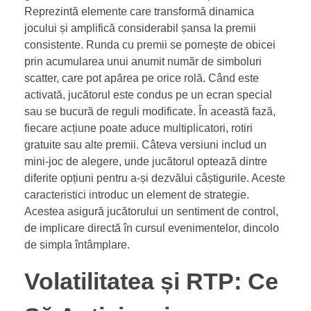
Reprezintă elemente care transformă dinamica
jocului și amplifică considerabil șansa la premii
consistente. Runda cu premii se pornește de obicei
prin acumularea unui anumit număr de simboluri
scatter, care pot apărea pe orice rolă. Când este
activată, jucătorul este condus pe un ecran special
sau se bucură de reguli modificate. În această fază,
fiecare acțiune poate aduce multiplicatori, rotiri
gratuite sau alte premii. Câteva versiuni includ un
mini-joc de alegere, unde jucătorul optează dintre
diferite opțiuni pentru a-și dezvălui câștigurile. Aceste
caracteristici introduc un element de strategie.
Acestea asigură jucătorului un sentiment de control,
de implicare directă în cursul evenimentelor, dincolo
de simpla întâmplare.
Volatilitatea și RTP: Ce