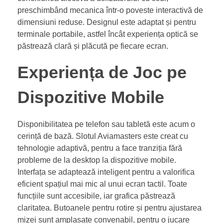
preschimbând mecanica într-o poveste interactivă de
dimensiuni reduse. Designul este adaptat și pentru
terminale portabile, astfel încât experiența optică se
păstrează clară și plăcută pe fiecare ecran.
Experiența de Joc pe
Dispozitive Mobile
Disponibilitatea pe telefon sau tabletă este acum o
cerință de bază. Slotul Aviamasters este creat cu
tehnologie adaptivă, pentru a face tranziția fără
probleme de la desktop la dispozitive mobile.
Interfața se adaptează inteligent pentru a valorifica
eficient spațiul mai mic al unui ecran tactil. Toate
funcțiile sunt accesibile, iar grafica păstrează
claritatea. Butoanele pentru rotire și pentru ajustarea
mizei sunt amplasate convenabil, pentru o jucare