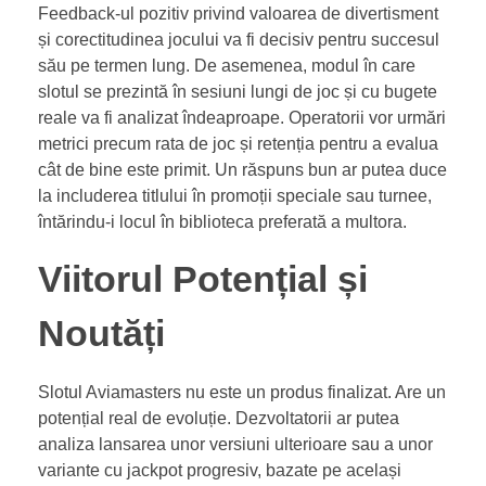
Feedback-ul pozitiv privind valoarea de divertisment
și corectitudinea jocului va fi decisiv pentru succesul
său pe termen lung. De asemenea, modul în care
slotul se prezintă în sesiuni lungi de joc și cu bugete
reale va fi analizat îndeaproape. Operatorii vor urmări
metrici precum rata de joc și retenția pentru a evalua
cât de bine este primit. Un răspuns bun ar putea duce
la includerea titlului în promoții speciale sau turnee,
întărindu-i locul în biblioteca preferată a multora.
Viitorul Potențial și
Noutăți
Slotul Aviamasters nu este un produs finalizat. Are un
potențial real de evoluție. Dezvoltatorii ar putea
analiza lansarea unor versiuni ulterioare sau a unor
variante cu jackpot progresiv, bazate pe același