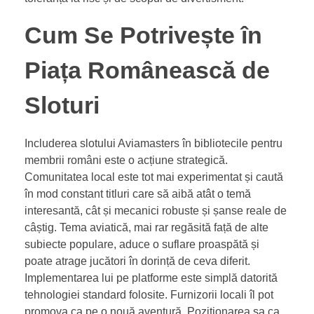
Cum Se Potrivește în
Piața Românească de
Sloturi
Includerea slotului Aviamasters în bibliotecile pentru
membrii români este o acțiune strategică.
Comunitatea local este tot mai experimentat și caută
în mod constant titluri care să aibă atât o temă
interesantă, cât și mecanici robuste și șanse reale de
câștig. Tema aviatică, mai rar regăsită față de alte
subiecte populare, aduce o suflare proaspătă și
poate atrage jucători în dorință de ceva diferit.
Implementarea lui pe platforme este simplă datorită
tehnologiei standard folosite. Furnizorii locali îl pot
promova ca pe o nouă aventură. Poziționarea sa ca