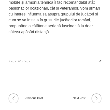
mobile și armonia tehnică îl fac recomandabil atât
pasionaților ocazionali, cât și veteranilor. Vom urmări
cu interes influența sa asupra grupului de jucători și
cum se va instala în gusturile jucătorilor români,
propunând o călătorie aeriană fascinantă la doar
câteva apăsări distanță.
Tags: No tags
Previous Post
Next Post