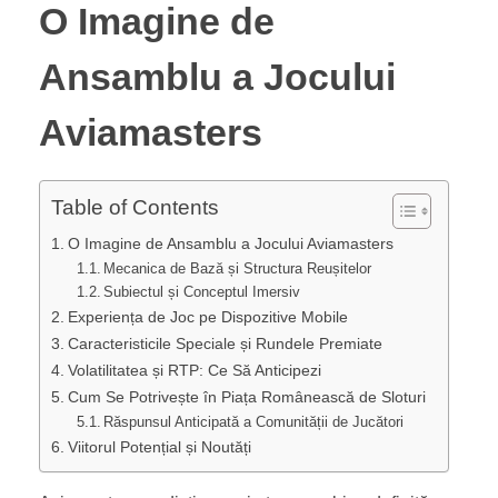
O Imagine de
Ansamblu a Jocului
Aviamasters
Table of Contents
O Imagine de Ansamblu a Jocului Aviamasters
Mecanica de Bază și Structura Reușitelor
Subiectul și Conceptul Imersiv
Experiența de Joc pe Dispozitive Mobile
Caracteristicile Speciale și Rundele Premiate
Volatilitatea și RTP: Ce Să Anticipezi
Cum Se Potrivește în Piața Românească de Sloturi
Răspunsul Anticipată a Comunității de Jucători
Viitorul Potențial și Noutăți