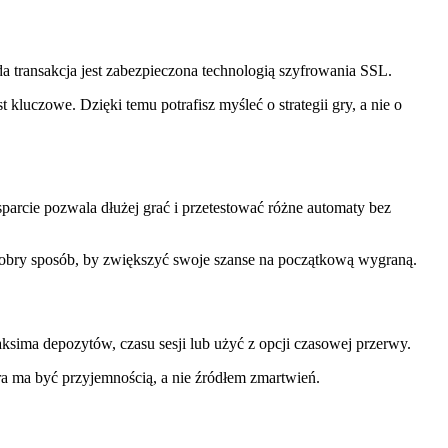
da transakcja jest zabezpieczona technologią szyfrowania SSL.
kluczowe. Dzięki temu potrafisz myśleć o strategii gry, a nie o
arcie pozwala dłużej grać i przetestować różne automaty bez
 dobry sposób, by zwiększyć swoje szanse na początkową wygraną.
sima depozytów, czasu sesji lub użyć z opcji czasowej przerwy.
a ma być przyjemnością, a nie źródłem zmartwień.