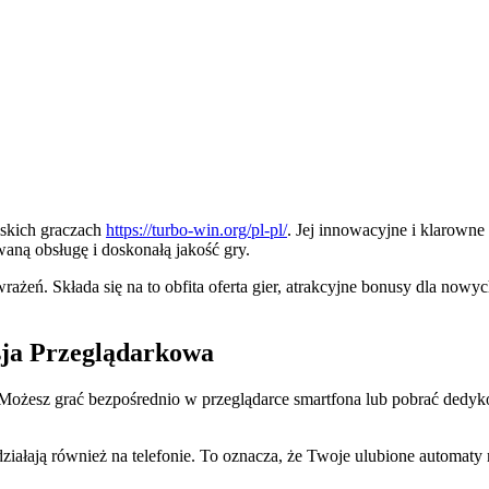
lskich graczach
https://turbo-win.org/pl-pl/
. Jej innowacyjne i klarowne
aną obsługę i doskonałą jakość gry.
wrażeń. Składa się na to obfita oferta gier, atrakcyjne bonusy dla no
sja Przeglądarkowa
żesz grać bezpośrednio w przeglądarce smartfona lub pobrać dedykow
ziałają również na telefonie. To oznacza, że Twoje ulubione automaty m