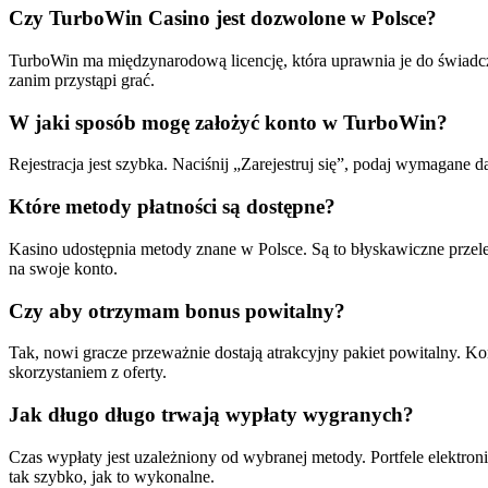
Czy TurboWin Casino jest dozwolone w Polsce?
TurboWin ma międzynarodową licencję, która uprawnia je do świadcze
zanim przystąpi grać.
W jaki sposób mogę założyć konto w TurboWin?
Rejestracja jest szybka. Naciśnij „Zarejestruj się”, podaj wymagane d
Które metody płatności są dostępne?
Kasino udostępnia metody znane w Polsce. Są to błyskawiczne przelewy 
na swoje konto.
Czy aby otrzymam bonus powitalny?
Tak, nowi gracze przeważnie dostają atrakcyjny pakiet powitalny. K
skorzystaniem z oferty.
Jak długo długo trwają wypłaty wygranych?
Czas wypłaty jest uzależniony od wybranej metody. Portfele elektron
tak szybko, jak to wykonalne.