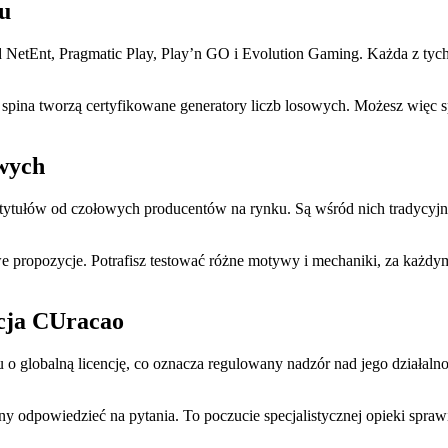
u
d NetEnt, Pragmatic Play, Play’n GO i Evolution Gaming. Każda z tych 
pina tworzą certyfikowane generatory liczb losowych. Możesz więc sp
owych
 tytułów od czołowych producentów na rynku. Są wśród nich tradycyjn
 nowe propozycje. Potrafisz testować różne motywy i mechaniki, za każ
ncja CUracao
u o globalną licencję, co oznacza regulowany nadzór nad jego działal
y odpowiedzieć na pytania. To poczucie specjalistycznej opieki sprawia