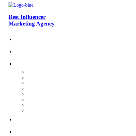
Best Influencer
Marketing Agency