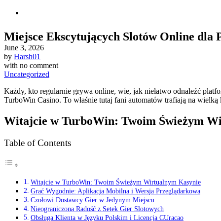
Miejsce Ekscytujących Slotów Online dla 
June 3, 2026
by
Harsh01
with
no comment
Uncategorized
Każdy, kto regularnie grywa online, wie, jak niełatwo odnaleźć platf
TurboWin Casino. To właśnie tutaj fani automatów trafiają na wielką 
Witajcie w TurboWin: Twoim Świeżym Wi
Table of Contents
Witajcie w TurboWin: Twoim Świeżym Wirtualnym Kasynie
Grać Wygodnie: Aplikacja Mobilna i Wersja Przeglądarkowa
Czołowi Dostawcy Gier w Jedynym Miejscu
Nieograniczona Radość z Setek Gier Slotowych
Obsługa Klienta w Języku Polskim i Licencja CUracao