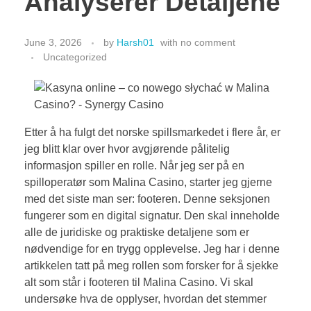
Analyserer Detaljene
June 3, 2026
by
Harsh01
with
no comment
Uncategorized
Etter å ha fulgt det norske spillsmarkedet i flere år, er
jeg blitt klar over hvor avgjørende pålitelig
informasjon spiller en rolle. Når jeg ser på en
spilloperatør som Malina Casino, starter jeg gjerne
med det siste man ser: footeren. Denne seksjonen
fungerer som en digital signatur. Den skal inneholde
alle de juridiske og praktiske detaljene som er
nødvendige for en trygg opplevelse. Jeg har i denne
artikkelen tatt på meg rollen som forsker for å sjekke
alt som står i footeren til Malina Casino. Vi skal
undersøke hva de opplyser, hvordan det stemmer