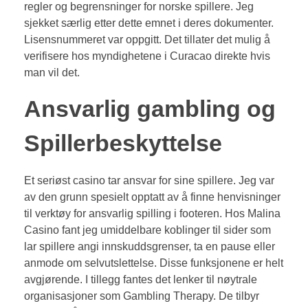
regler og begrensninger for norske spillere. Jeg
sjekket særlig etter dette emnet i deres dokumenter.
Lisensnummeret var oppgitt. Det tillater det mulig å
verifisere hos myndighetene i Curacao direkte hvis
man vil det.
Ansvarlig gambling og
Spillerbeskyttelse
Et seriøst casino tar ansvar for sine spillere. Jeg var
av den grunn spesielt opptatt av å finne henvisninger
til verktøy for ansvarlig spilling i footeren. Hos Malina
Casino fant jeg umiddelbare koblinger til sider som
lar spillere angi innskuddsgrenser, ta en pause eller
anmode om selvutslettelse. Disse funksjonene er helt
avgjørende. I tillegg fantes det lenker til nøytrale
organisasjoner som Gambling Therapy. De tilbyr