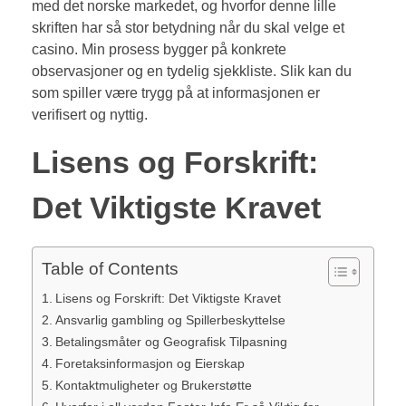
med det norske markedet, og hvorfor denne lille
skriften har så stor betydning når du skal velge et
casino. Min prosess bygger på konkrete
observasjoner og en tydelig sjekkliste. Slik kan du
som spiller være trygg på at informasjonen er
verifisert og nyttig.
Lisens og Forskrift:
Det Viktigste Kravet
Table of Contents
Lisens og Forskrift: Det Viktigste Kravet
Ansvarlig gambling og Spillerbeskyttelse
Betalingsmåter og Geografisk Tilpasning
Foretaksinformasjon og Eierskap
Kontaktmuligheter og Brukerstøtte