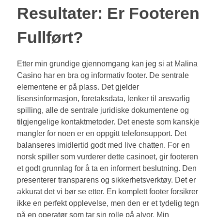
Resultater: Er Footeren
Fullført?
Etter min grundige gjennomgang kan jeg si at Malina
Casino har en bra og informativ footer. De sentrale
elementene er på plass. Det gjelder
lisensinformasjon, foretaksdata, lenker til ansvarlig
spilling, alle de sentrale juridiske dokumentene og
tilgjengelige kontaktmetoder. Det eneste som kanskje
mangler for noen er en oppgitt telefonsupport. Det
balanseres imidlertid godt med live chatten. For en
norsk spiller som vurderer dette casinoet, gir footeren
et godt grunnlag for å ta en informert beslutning. Den
presenterer transparens og sikkerhetsverktøy. Det er
akkurat det vi bør se etter. En komplett footer forsikrer
ikke en perfekt opplevelse, men den er et tydelig tegn
på en operatør som tar sin rolle på alvor. Min