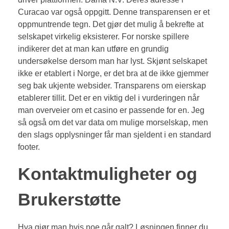
Curacao var også oppgitt. Denne transparensen er et
oppmuntrende tegn. Det gjør det mulig å bekrefte at
selskapet virkelig eksisterer. For norske spillere
indikerer det at man kan utføre en grundig
undersøkelse dersom man har lyst. Skjønt selskapet
ikke er etablert i Norge, er det bra at de ikke gjemmer
seg bak ukjente websider. Transparens om eierskap
etablerer tillit. Det er en viktig del i vurderingen når
man overveier om et casino er passende for en. Jeg
så også om det var data om mulige morselskap, men
den slags opplysninger får man sjeldent i en standard
footer.
Kontaktmuligheter og
Brukerstøtte
Hva gjør man hvis noe går galt? Løsningen finner du