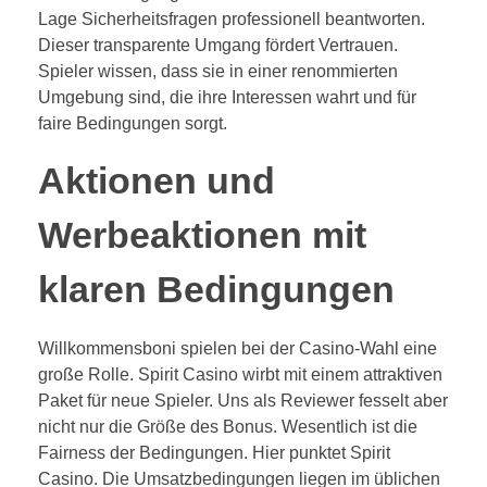
Lage Sicherheitsfragen professionell beantworten.
Dieser transparente Umgang fördert Vertrauen.
Spieler wissen, dass sie in einer renommierten
Umgebung sind, die ihre Interessen wahrt und für
faire Bedingungen sorgt.
Aktionen und
Werbeaktionen mit
klaren Bedingungen
Willkommensboni spielen bei der Casino-Wahl eine
große Rolle. Spirit Casino wirbt mit einem attraktiven
Paket für neue Spieler. Uns als Reviewer fesselt aber
nicht nur die Größe des Bonus. Wesentlich ist die
Fairness der Bedingungen. Hier punktet Spirit
Casino. Die Umsatzbedingungen liegen im üblichen