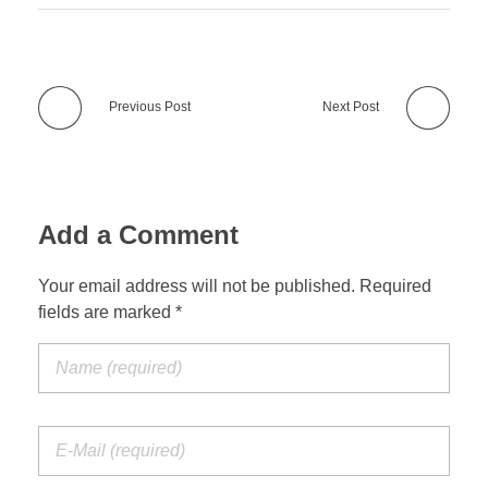
Previous Post
Next Post
Add a Comment
Your email address will not be published. Required
fields are marked *