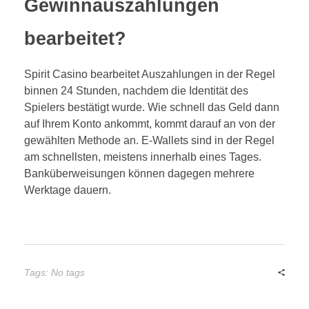
Gewinnauszahlungen
bearbeitet?
Spirit Casino bearbeitet Auszahlungen in der Regel
binnen 24 Stunden, nachdem die Identität des
Spielers bestätigt wurde. Wie schnell das Geld dann
auf Ihrem Konto ankommt, kommt darauf an von der
gewählten Methode an. E-Wallets sind in der Regel
am schnellsten, meistens innerhalb eines Tages.
Banküberweisungen können dagegen mehrere
Werktage dauern.
Tags: No tags