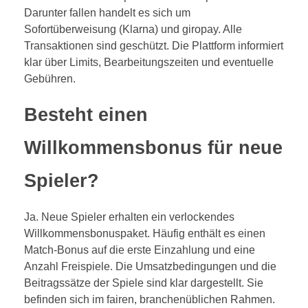
Darunter fallen handelt es sich um
Sofortüberweisung (Klarna) und giropay. Alle
Transaktionen sind geschützt. Die Plattform informiert
klar über Limits, Bearbeitungszeiten und eventuelle
Gebühren.
Besteht einen
Willkommensbonus für neue
Spieler?
Ja. Neue Spieler erhalten ein verlockendes
Willkommensbonuspaket. Häufig enthält es einen
Match-Bonus auf die erste Einzahlung und eine
Anzahl Freispiele. Die Umsatzbedingungen und die
Beitragssätze der Spiele sind klar dargestellt. Sie
befinden sich im fairen, branchenüblichen Rahmen.