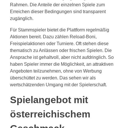
Rahmen. Die Anteile der einzelnen Spiele zum
Erreichen dieser Bedingungen sind transparent
zugänglich.
Für Stammspieler bietet die Plattform regelmäßig
Aktionen bereit. Dazu zählen Reload-Boni,
Freispielaktionen oder Turniere. Oft stehen diese
thematisch zu Anlässen oder frischen Spielen. Die
Ansprache ist gehaltvoll, aber nicht aufdringlich. So
haben Spieler immer die Möglichkeit, an attraktiven
Angeboten teilzunehmen, ohne von Werbung
überschüttet zu werden. Das sehen wir als
wertschätzenden Umgang mit der Spielerschaft.
Spielangebot mit
österreichischem