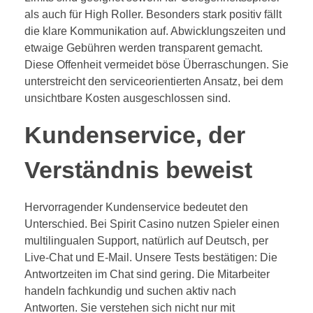
als auch für High Roller. Besonders stark positiv fällt
die klare Kommunikation auf. Abwicklungszeiten und
etwaige Gebühren werden transparent gemacht.
Diese Offenheit vermeidet böse Überraschungen. Sie
unterstreicht den serviceorientierten Ansatz, bei dem
unsichtbare Kosten ausgeschlossen sind.
Kundenservice, der
Verständnis beweist
Hervorragender Kundenservice bedeutet den
Unterschied. Bei Spirit Casino nutzen Spieler einen
multilingualen Support, natürlich auf Deutsch, per
Live-Chat und E-Mail. Unsere Tests bestätigen: Die
Antwortzeiten im Chat sind gering. Die Mitarbeiter
handeln fachkundig und suchen aktiv nach
Antworten. Sie verstehen sich nicht nur mit