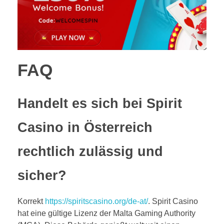
FAQ
Handelt es sich bei Spirit
Casino in Österreich
rechtlich zulässig und
sicher?
Korrekt
https://spiritscasino.org/de-at/
. Spirit Casino
hat eine gültige Lizenz der Malta Gaming Authority