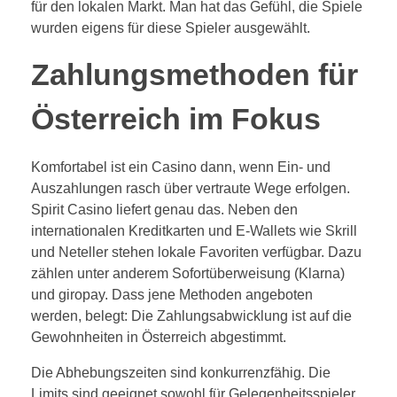
für den lokalen Markt. Man hat das Gefühl, die Spiele
wurden eigens für diese Spieler ausgewählt.
Zahlungsmethoden für
Österreich im Fokus
Komfortabel ist ein Casino dann, wenn Ein- und
Auszahlungen rasch über vertraute Wege erfolgen.
Spirit Casino liefert genau das. Neben den
internationalen Kreditkarten und E-Wallets wie Skrill
und Neteller stehen lokale Favoriten verfügbar. Dazu
zählen unter anderem Sofortüberweisung (Klarna)
und giropay. Dass jene Methoden angeboten
werden, belegt: Die Zahlungsabwicklung ist auf die
Gewohnheiten in Österreich abgestimmt.
Die Abhebungszeiten sind konkurrenzfähig. Die
Limits sind geeignet sowohl für Gelegenheitsspieler