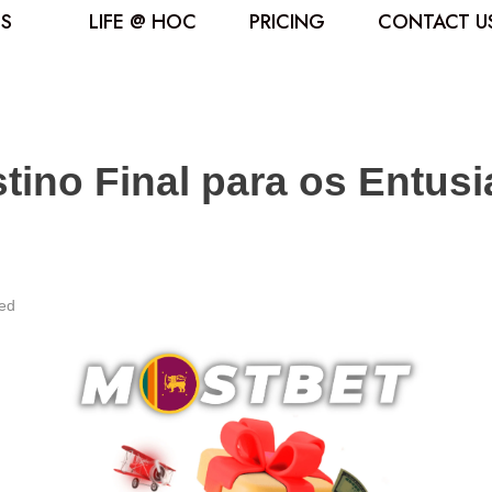
ES
LIFE @ HOC
PRICING
CONTACT U
tino Final para os Entusi
ed