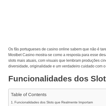
Os fãs portugueses de casino online sabem que não é taref
Mostbet Casino mostra-se como a resposta para esse desaf
slots mais atuais, com visuais que lembram produções cin
diversidade, originalidade e um verdadeiro cuidado com o 
Funcionalidades dos Slo
Table of Contents
Funcionalidades dos Slots que Realmente Importam