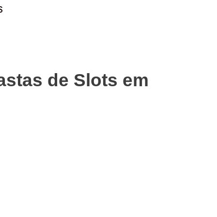
S
astas de Slots em