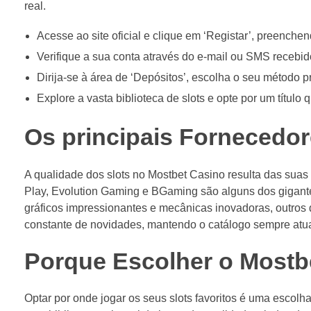
real.
Acesse ao site oficial e clique em ‘Registar’, preenche
Verifique a sua conta através do e-mail ou SMS recebido
Dirija-se à área de ‘Depósitos’, escolha o seu método p
Explore a vasta biblioteca de slots e opte por um títul
Os principais Fornecedor
A qualidade dos slots no Mostbet Casino resulta das suas
Play, Evolution Gaming e BGaming são alguns dos gigant
gráficos impressionantes e mecânicas inovadoras, outros 
constante de novidades, mantendo o catálogo sempre atua
Porque Escolher o Mostbe
Optar por onde jogar os seus slots favoritos é uma escol