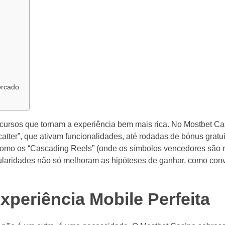
ercado
ecursos que tornam a experiência bem mais rica. No Mostbet C
catter”, que ativam funcionalidades, até rodadas de bónus gratu
como os “Cascading Reels” (onde os símbolos vencedores são 
cularidades não só melhoram as hipóteses de ganhar, como con
periência Mobile Perfeita