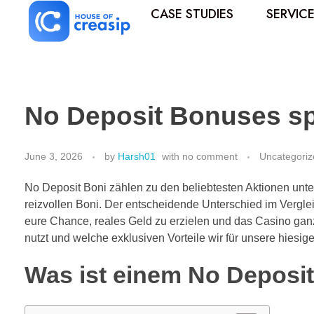
CASE STUDIES
SERVIC
Best Influencer Marketing Agency
No Deposit Bonuses sp
June 3, 2026
by
Harsh01
with
no comment
Uncategoriz
No Deposit Boni zählen zu den beliebtesten Aktionen un
reizvollen Boni. Der entscheidende Unterschied im Vergle
eure Chance, reales Geld zu erzielen und das Casino ganz o
nutzt und welche exklusiven Vorteile wir für unsere hiesige
Was ist einem No Deposi