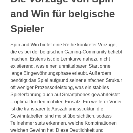
and Win für belgische
Spieler
Spin and Win bietet eine Reihe konkreter Vorzüge,
die es bei der belgischen Gaming-Community beliebt
machen. Erstens ist die Lernkurve nahezu nicht
existierend, was einen unmittelbaren Start ohne
lange Eingewöhnungsphase erlaubt. Außerdem
benötigt das Spiel aufgrund seiner einfachen Struktur
oft weniger Prozessorleistung, was ein stabiles
Spielerfahrung auch auf Smartphones gewährleistet
– optimal für den mobilen Einsatz. Ein weiterer Vorteil
ist die transparente Auszahlungsstruktur; die
Gewinntabellen sind meist übersichtlich, sodass
Teilnehmer stets erkennen, welche Kombinationen
welchen Gewinn hat. Diese Deutlichkeit und