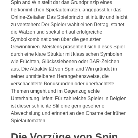
Spin and Win stellt dar das Grundprinzip eines
herkömmlichen Spielautomaten, angepasst für das
Online-Zeitalter. Das Spielprinzip ist intuitiv und leicht
zu verstehen: Der Spieler wählt einen Betrag, startet
die Walzen und spekuliert auf erfolgreiche
Symbolkombinationen über die genutzten
Gewinnlinien. Meistens präsentiert sich dieses Spiel
durch eine klare Struktur mit klassischen Symbolen
wie Früchten, Glückssiebenen oder BAR-Zeichen
aus. Die Attraktivität von Spin and Win gründet in
seiner unmittelbaren Herangehensweise, die
verschachtelte Bonusrunden oder überfrachtete
Themen umgeht und im Gegenzug echte
Unterhaltung liefert. Für zahlreiche Spieler in Belgien
ist dieser schlichte Stil eine gern gesehene
Abwechslung und erinnert an den Charme der frühen
Spielautomaten.
Die Vorzüge von Spin