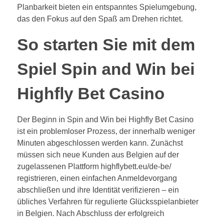
Planbarkeit bieten ein entspanntes Spielumgebung,
das den Fokus auf den Spaß am Drehen richtet.
So starten Sie mit dem
Spiel Spin and Win bei
Highfly Bet Casino
Der Beginn in Spin and Win bei Highfly Bet Casino
ist ein problemloser Prozess, der innerhalb weniger
Minuten abgeschlossen werden kann. Zunächst
müssen sich neue Kunden aus Belgien auf der
zugelassenen Plattform highflybett.eu/de-be/
registrieren, einen einfachen Anmeldevorgang
abschließen und ihre Identität verifizieren – ein
übliches Verfahren für regulierte Glücksspielanbieter
in Belgien. Nach Abschluss der erfolgreich