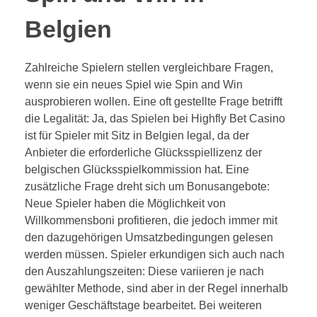
Belgien
Zahlreiche Spielern stellen vergleichbare Fragen,
wenn sie ein neues Spiel wie Spin and Win
ausprobieren wollen. Eine oft gestellte Frage betrifft
die Legalität: Ja, das Spielen bei Highfly Bet Casino
ist für Spieler mit Sitz in Belgien legal, da der
Anbieter die erforderliche Glücksspiellizenz der
belgischen Glücksspielkommission hat. Eine
zusätzliche Frage dreht sich um Bonusangebote:
Neue Spieler haben die Möglichkeit von
Willkommensboni profitieren, die jedoch immer mit
den dazugehörigen Umsatzbedingungen gelesen
werden müssen. Spieler erkundigen sich auch nach
den Auszahlungszeiten: Diese variieren je nach
gewählter Methode, sind aber in der Regel innerhalb
weniger Geschäftstage bearbeitet. Bei weiteren