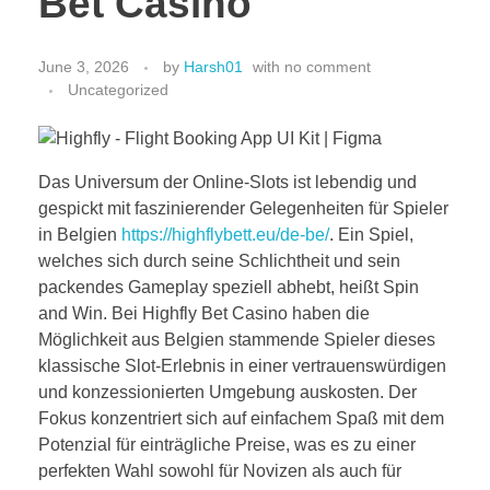
Bet Casino
June 3, 2026
by
Harsh01
with
no comment
Uncategorized
Das Universum der Online-Slots ist lebendig und
gespickt mit faszinierender Gelegenheiten für Spieler
in Belgien
https://highflybett.eu/de-be/
. Ein Spiel,
welches sich durch seine Schlichtheit und sein
packendes Gameplay speziell abhebt, heißt Spin
and Win. Bei Highfly Bet Casino haben die
Möglichkeit aus Belgien stammende Spieler dieses
klassische Slot-Erlebnis in einer vertrauenswürdigen
und konzessionierten Umgebung auskosten. Der
Fokus konzentriert sich auf einfachem Spaß mit dem
Potenzial für einträgliche Preise, was es zu einer
perfekten Wahl sowohl für Novizen als auch für