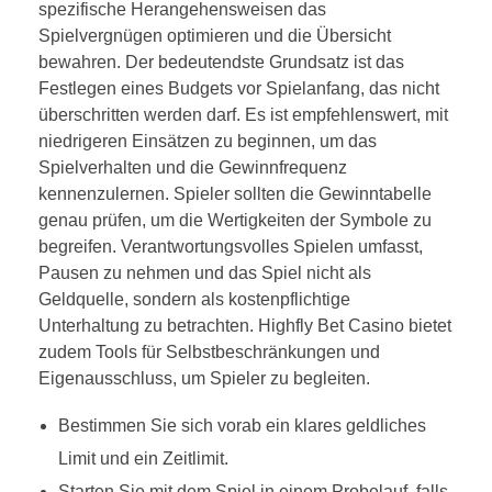
spezifische Herangehensweisen das
Spielvergnügen optimieren und die Übersicht
bewahren. Der bedeutendste Grundsatz ist das
Festlegen eines Budgets vor Spielanfang, das nicht
überschritten werden darf. Es ist empfehlenswert, mit
niedrigeren Einsätzen zu beginnen, um das
Spielverhalten und die Gewinnfrequenz
kennenzulernen. Spieler sollten die Gewinntabelle
genau prüfen, um die Wertigkeiten der Symbole zu
begreifen. Verantwortungsvolles Spielen umfasst,
Pausen zu nehmen und das Spiel nicht als
Geldquelle, sondern als kostenpflichtige
Unterhaltung zu betrachten. Highfly Bet Casino bietet
zudem Tools für Selbstbeschränkungen und
Eigenausschluss, um Spieler zu begleiten.
Bestimmen Sie sich vorab ein klares geldliches
Limit und ein Zeitlimit.
Starten Sie mit dem Spiel in einem Probelauf, falls