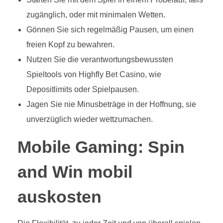
zugänglich, oder mit minimalen Wetten.
Gönnen Sie sich regelmäßig Pausen, um einen
freien Kopf zu bewahren.
Nutzen Sie die verantwortungsbewussten
Spieltools von Highfly Bet Casino, wie
Depositlimits oder Spielpausen.
Jagen Sie nie Minusbeträge in der Hoffnung, sie
unverzüglich wieder wettzumachen.
Mobile Gaming: Spin
and Win mobil
auskosten