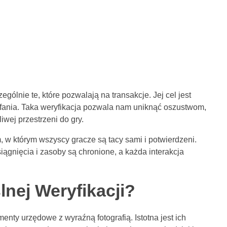
gólnie te, które pozwalają na transakcje. Jej cel jest
aufania. Taka weryfikacja pozwala nam uniknąć oszustwom,
wej przestrzeni do gry.
m, w którym wszyscy gracze są tacy sami i potwierdzeni.
ągnięcia i zasoby są chronione, a każda interakcja
ej Weryfikacji?
ty urzędowe z wyraźną fotografią. Istotna jest ich