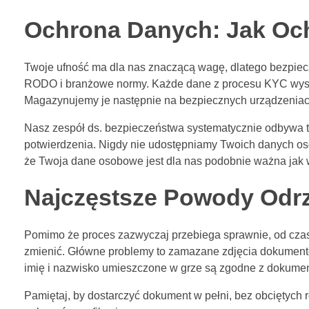
Ochrona Danych: Jak Oc
Twoje ufność ma dla nas znaczącą wagę, dlatego bezpiec
RODO i branżowe normy. Każde dane z procesu KYC wysył
Magazynujemy je następnie na bezpiecznych urządzenia
Nasz zespół ds. bezpieczeństwa systematycznie odbywa t
potwierdzenia. Nigdy nie udostępniamy Twoich danych oso
że Twoja dane osobowe jest dla nas podobnie ważna jak
Najczęstsze Powody Odrz
Pomimo że proces zazwyczaj przebiega sprawnie, od czasu
zmienić. Główne problemy to zamazane zdjęcia dokumentów
imię i nazwisko umieszczone w grze są zgodne z dokume
Pamiętaj, by dostarczyć dokument w pełni, bez obciętych 