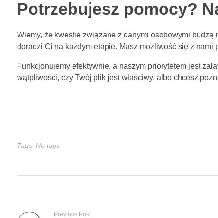
Potrzebujesz pomocy? N
Wiemy, że kwestie związane z danymi osobowymi budzą nie
doradzi Ci na każdym etapie. Masz możliwość się z nami p
Funkcjonujemy efektywnie, a naszym priorytetem jest załat
wątpliwości, czy Twój plik jest właściwy, albo chcesz p
Tags: No tags
Previous Post