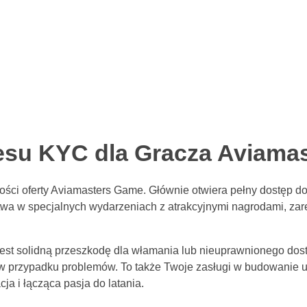
esu KYC dla Gracza Aviama
ości oferty Aviamasters Game. Głównie otwiera pełny dostęp do 
ctwa w specjalnych wydarzeniach z atrakcyjnymi nagrodami, z
est solidną przeszkodę dla włamania lub nieuprawnionego dost
w przypadku problemów. To także Twoje zasługi w budowanie u
cja i łącząca pasja do latania.