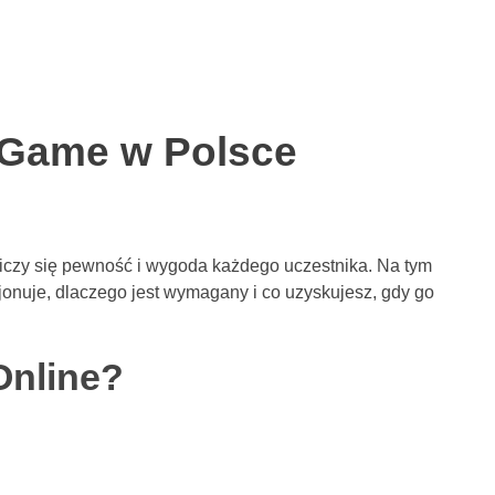
s Game w Polsce
 liczy się pewność i wygoda każdego uczestnika. Na tym
onuje, dlaczego jest wymagany i co uzyskujesz, gdy go
Online?