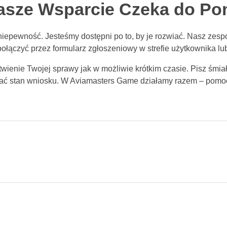
asze Wsparcie Czeka do Po
pewność. Jesteśmy dostępni po to, by je rozwiać. Nasz zespół
ołączyć przez formularz zgłoszeniowy w strefie użytkownika lu
wienie Twojej sprawy jak w możliwie krótkim czasie. Pisz śmiał
oznać stan wniosku. W Aviamasters Game działamy razem – pomoc