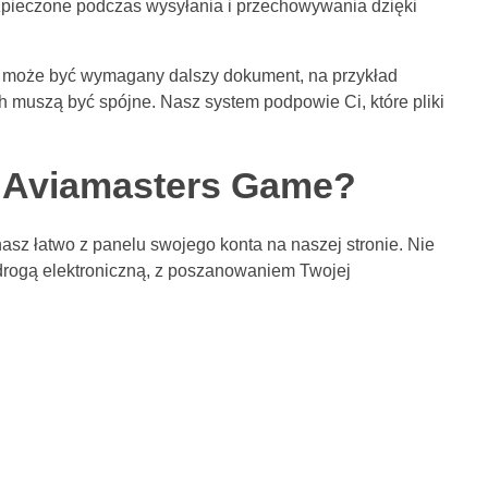
zpieczone podczas wysyłania i przechowywania dzięki
a może być wymagany dalszy dokument, na przykład
 muszą być spójne. Nasz system podpowie Ci, które pliki
w Aviamasters Game?
asz łatwo z panelu swojego konta na naszej stronie. Nie
drogą elektroniczną, z poszanowaniem Twojej