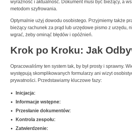
wyraźność i aktualność. Dokument musi być bieżący, a w
metodom szyfrowania.
Optymalnie użyj dowodu osobistego. Przyjmiemy także pr
bieżący rachunek za prąd lub urzędowe pismo z urzędu, n
wgrać, żeby ominąć błędów i opóźnień.
Krok po Kroku: Jak Odby
Opracowaliśmy ten system tak, by był prosty i sprawny. W
występują skomplikowanych formularzy ani wizyt osobist
prywatności. Przedstawiamy kluczowe fazy:
Inicjacja:
Informacje wstępne:
Przesłanie dokumentów:
Kontrola zespołu:
Zatwierdzenie: