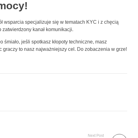
mocy!
 wsparcia specjalizuje się w tematach KYC i z chęcią
b zatwierdzony kanał komunikacji.
o śmiało, jeśli spotkasz kłopoty techniczne, masz
 graczy to nasz najważniejszy cel. Do zobaczenia w grze!
Next Post