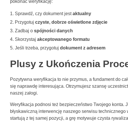
pokonać weryfikację:
Sprawdź, czy dokument jest
aktualny
Przygotuj
czyste, dobrze oświetlone zdjęcie
Zadbaj o
spójności danych
Skorzystaj
akceptowanego formatu
Jeśli trzeba, przygotuj
dokument z adresem
Plusy z Ukończenia Proc
Pozytywna weryfikacja to nie przymus, a fundament do cał
się naprawdę interesująca. Otrzymujesz szansę uczestni
naszej załogi.
Weryfikacja podnosi też bezpieczeństwo Twojego konta. J
błyskawiczną interwencję naszego serwisu technicznego 
startują z tej samej pozycji, a grę motywuje czysta rywaliza