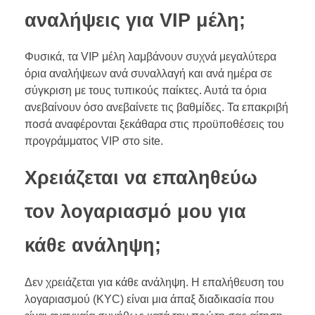
αναλήψεις για VIP μέλη;
Φυσικά, τα VIP μέλη λαμβάνουν συχνά μεγαλύτερα
όρια αναλήψεων ανά συναλλαγή και ανά ημέρα σε
σύγκριση με τους τυπικούς παίκτες. Αυτά τα όρια
ανεβαίνουν όσο ανεβαίνετε τις βαθμίδες. Τα επακριβή
ποσά αναφέρονται ξεκάθαρα στις προϋποθέσεις του
προγράμματος VIP στο site.
Χρειάζεται να επαληθεύω
τον λογαριασμό μου για
κάθε ανάληψη;
Δεν χρειάζεται για κάθε ανάληψη. Η επαλήθευση του
λογαριασμού (KYC) είναι μια άπαξ διαδικασία που