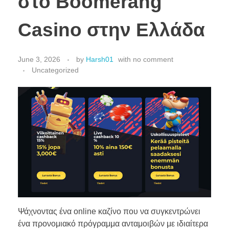
στο Boomerang
Casino στην Ελλάδα
June 3, 2026
by
Harsh01
with
no comment
Uncategorized
Ψάχνοντας ένα online καζίνο που να συγκεντρώνει
ένα προνομιακό πρόγραμμα ανταμοιβών με ιδιαίτερα