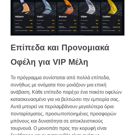
Επίπεδα και Προνομιακά
Οφέλη για VIP Μέλη
Το πρόγραμμα συνίσταται από πολλά επίπεδα,
συνήθως με ονόματα που μοιάζουν μια επική
ανάβαση. Κάθε επίπεδο παρέχει ένα πακέτο οφελών
κατασκευασμένο για να βελτιώσει την εμπειρία σας.
Αυτά μπορεί να περιλαμβάνουν μεγαλύτερα όρια
πονταρίσματος, προσωποποιημένες προσφορών
μπόνους και δυνατότητα σε αποκλειστικούς
τουρνουά. Ο μονοπάτι προς την κορυφή είναι