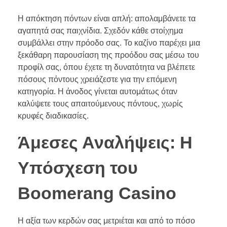
Η απόκτηση πόντων είναι απλή: απολαμβάνετε τα
αγαπητά σας παιχνίδια. Σχεδόν κάθε στοίχημα
συμβάλλει στην πρόοδο σας. Το καζίνο παρέχει μια
ξεκάθαρη παρουσίαση της προόδου σας μέσω του
προφίλ σας, όπου έχετε τη δυνατότητα να βλέπετε
πόσους πόντους χρειάζεστε για την επόμενη
κατηγορία. Η άνοδος γίνεται αυτομάτως όταν
καλύψετε τους απαιτούμενους πόντους, χωρίς
κρυφές διαδικασίες.
Άμεσες Αναλήψεις: Η
Υπόσχεση του
Boomerang Casino
Η αξία των κερδών σας μετριέται και από το πόσο