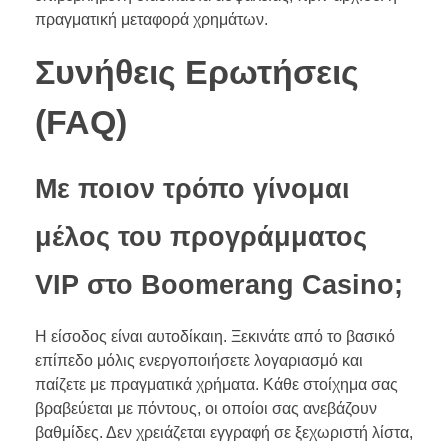
πραγματική μεταφορά χρημάτων.
Συνήθεις Ερωτήσεις
(FAQ)
Με ποιον τρόπο γίνομαι
μέλος του προγράμματος
VIP στο Boomerang Casino;
Η είσοδος είναι αυτοδίκαιη. Ξεκινάτε από το βασικό
επίπεδο μόλις ενεργοποιήσετε λογαριασμό και
παίζετε με πραγματικά χρήματα. Κάθε στοίχημα σας
βραβεύεται με πόντους, οι οποίοι σας ανεβάζουν
βαθμίδες. Δεν χρειάζεται εγγραφή σε ξεχωριστή λίστα,