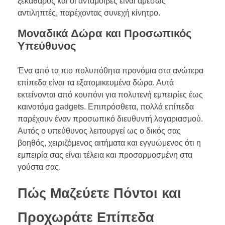
ξεκάθαρος και οι ανταμοιβές είναι αμέσως
αντιληπτές, παρέχοντας συνεχή κίνητρο.
Μοναδικά Δώρα και Προσωπικός
Υπεύθυνος
Ένα από τα πιο πολυπόθητα προνόμια στα ανώτερα
επίπεδα είναι τα εξατομικευμένα δώρα. Αυτά
εκτείνονται από κουπόνι για πολυτενή εμπειρίες έως
καινοτόμα gadgets. Επιπρόσθετα, πολλά επίπεδα
παρέχουν έναν προσωπικό διευθυντή λογαριασμού.
Αυτός ο υπεύθυνος λειτουργεί ως ο δικός σας
βοηθός, χειριζόμενος αιτήματα και εγγυώμενος ότι η
εμπειρία σας είναι τέλεια και προσαρμοσμένη στα
γούστα σας.
Πώς Μαζεύετε Πόντοι και
Προχωράτε Επίπεδα