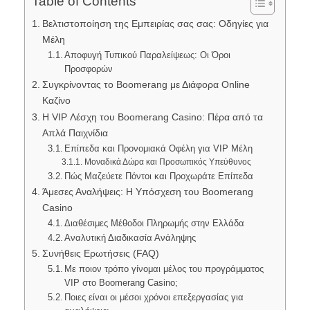
Table of Contents
Βελτιστοποίηση της Εμπειρίας σας σας: Οδηγίες για
Μέλη
Αποφυγή Τυπικού Παραλείψεως: Οι Όροι
Προσφορών
Συγκρίνοντας το Boomerang με Διάφορα Online
Καζίνο
Η VIP Λέσχη του Boomerang Casino: Πέρα από τα
Απλά Παιχνίδια
Επίπεδα και Προνομιακά Οφέλη για VIP Μέλη
Μοναδικά Δώρα και Προσωπικός Υπεύθυνος
Πώς Μαζεύετε Πόντοι και Προχωράτε Επίπεδα
Άμεσες Αναλήψεις: Η Υπόσχεση του Boomerang
Casino
Διαθέσιμες Μέθοδοι Πληρωμής στην Ελλάδα
Αναλυτική Διαδικασία Ανάληψης
Συνήθεις Ερωτήσεις (FAQ)
Με ποιον τρόπο γίνομαι μέλος του προγράμματος
VIP στο Boomerang Casino;
Ποιες είναι οι μέσοι χρόνοι επεξεργασίας για