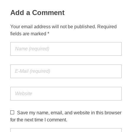
Add a Comment
Your email address will not be published. Required
fields are marked *
Save my name, email, and website in this browser
for the next time I comment.