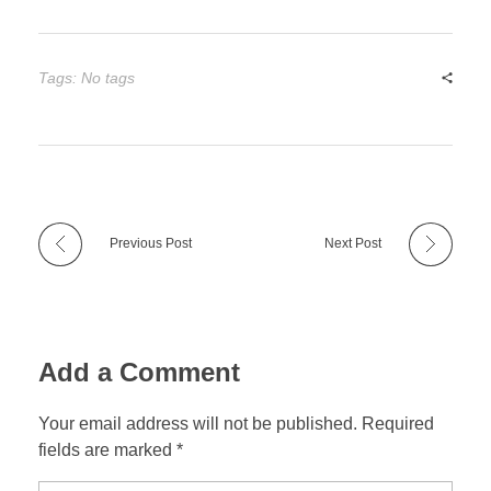
Tags: No tags
Previous Post
Next Post
Add a Comment
Your email address will not be published. Required
fields are marked *