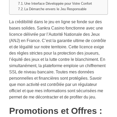
Une Interface Développée pour Votre Confort
La Démarche envers le Jeu Responsable
La crédibilité dans le jeu en ligne se fonde sur des
bases solides. Sankra Casino fonctionne avec une
licence délivrée par l’Autorité Nationale des Jeux
(ANJ) en France. C’est la garantie ultime de contrôle
et de légalité sur notre territoire. Cette licence exige
des règles strictes pour la protection des joueurs,
l’équité des jeux et la lutte contre le blanchiment. En
simultanément, la plateforme emploie un chiffrement
SSL de niveau bancaire. Toutes mes données
personnelles et financières sont protégées. Savoir
que mon activité est contrôlée par un régulateur
officiel et que mes informations sont sécurisées me
permet de me décontracter et de profiter du jeu.
Promotions et Offres :