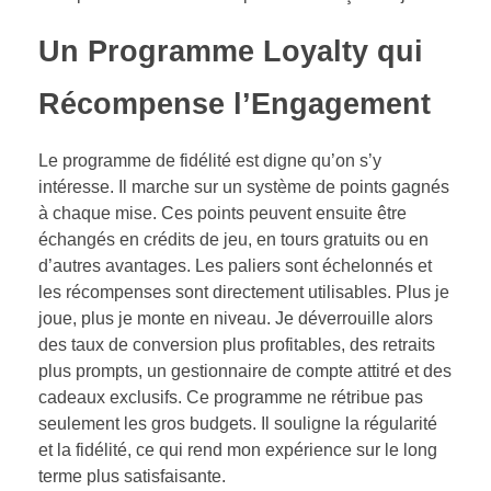
Un Programme Loyalty qui
Récompense l’Engagement
Le programme de fidélité est digne qu’on s’y
intéresse. Il marche sur un système de points gagnés
à chaque mise. Ces points peuvent ensuite être
échangés en crédits de jeu, en tours gratuits ou en
d’autres avantages. Les paliers sont échelonnés et
les récompenses sont directement utilisables. Plus je
joue, plus je monte en niveau. Je déverrouille alors
des taux de conversion plus profitables, des retraits
plus prompts, un gestionnaire de compte attitré et des
cadeaux exclusifs. Ce programme ne rétribue pas
seulement les gros budgets. Il souligne la régularité
et la fidélité, ce qui rend mon expérience sur le long
terme plus satisfaisante.