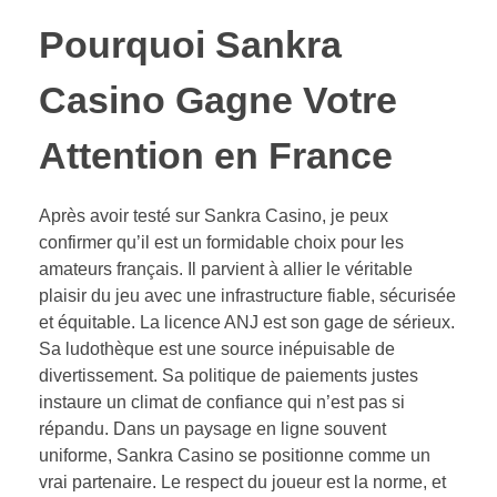
Pourquoi Sankra
Casino Gagne Votre
Attention en France
Après avoir testé sur Sankra Casino, je peux
confirmer qu’il est un formidable choix pour les
amateurs français. Il parvient à allier le véritable
plaisir du jeu avec une infrastructure fiable, sécurisée
et équitable. La licence ANJ est son gage de sérieux.
Sa ludothèque est une source inépuisable de
divertissement. Sa politique de paiements justes
instaure un climat de confiance qui n’est pas si
répandu. Dans un paysage en ligne souvent
uniforme, Sankra Casino se positionne comme un
vrai partenaire. Le respect du joueur est la norme, et