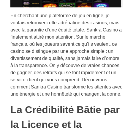
En cherchant une plateforme de jeu en ligne, je
voulais retrouver cette adrénaline des casinos, mais
avec la garantie d’une équité totale. Sankra Casino a
finalement attiré mon attention. Sur le marché
français, où les joueurs savent ce qu’ils veulent, ce
casino se distingue par une approche simple : un
divertissement de qualité, sans jamais faire d’ombre
à la transparence. On y découvre de vraies chances
de gagner, des retraits qui se font rapidement et un
service client qui vous comprend. Découvrons
comment Sankra Casino transforme les attentes avec
une énergie et une honnêteté qui changent la donne.
La Crédibilité Bâtie par
la Licence et la