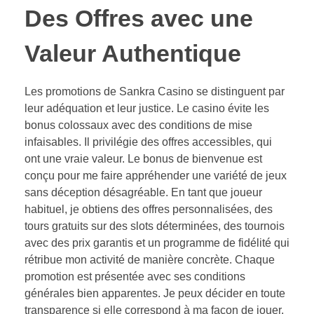
Des Offres avec une
Valeur Authentique
Les promotions de Sankra Casino se distinguent par
leur adéquation et leur justice. Le casino évite les
bonus colossaux avec des conditions de mise
infaisables. Il privilégie des offres accessibles, qui
ont une vraie valeur. Le bonus de bienvenue est
conçu pour me faire appréhender une variété de jeux
sans déception désagréable. En tant que joueur
habituel, je obtiens des offres personnalisées, des
tours gratuits sur des slots déterminées, des tournois
avec des prix garantis et un programme de fidélité qui
rétribue mon activité de manière concrète. Chaque
promotion est présentée avec ses conditions
générales bien apparentes. Je peux décider en toute
transparence si elle correspond à ma façon de jouer.