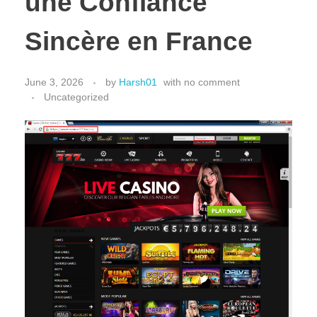
une Confiance
Sincère en France
June 3, 2026
by
Harsh01
with
no comment
Uncategorized