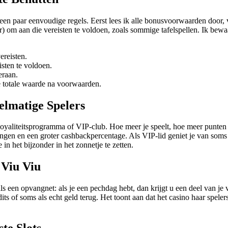
een paar eenvoudige regels. Eerst lees ik alle bonusvoorwaarden door, v
) om aan die vereisten te voldoen, zoals sommige tafelspellen. Ik bewa
ereisten.
isten te voldoen.
eraan.
e totale waarde na voorwaarden.
lmatige Spelers
yaliteitsprogramma of VIP-club. Hoe meer je speelt, hoe meer punten je
ingen en een groter cashbackpercentage. Als VIP-lid geniet je van soms
n het bijzonder in het zonnetje te zetten.
 Viu Viu
een opvangnet: als je een pechdag hebt, dan krijgt u een deel van je v
 of soms als echt geld terug. Het toont aan dat het casino haar spelers