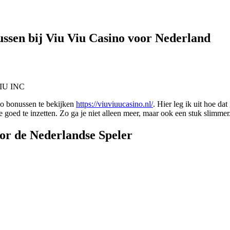
sen bij Viu Viu Casino voor Nederland
ino bonussen te bekijken
https://viuviuucasino.nl/
. Hier leg ik uit hoe da
e goed te inzetten. Zo ga je niet alleen meer, maar ook een stuk slimme
r de Nederlandse Speler