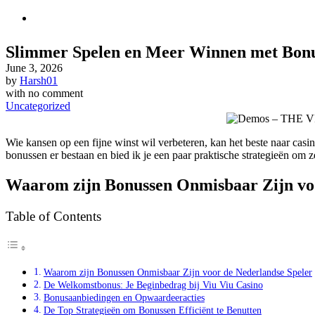
Slimmer Spelen en Meer Winnen met Bonus
June 3, 2026
by
Harsh01
with
no comment
Uncategorized
Wie kansen op een fijne winst wil verbeteren, kan het beste naar cas
bonussen er bestaan en bied ik je een paar praktische strategieën om z
Waarom zijn Bonussen Onmisbaar Zijn voo
Table of Contents
Waarom zijn Bonussen Onmisbaar Zijn voor de Nederlandse Speler
De Welkomstbonus: Je Beginbedrag bij Viu Viu Casino
Bonusaanbiedingen en Opwaardeeracties
De Top Strategieën om Bonussen Efficiënt te Benutten