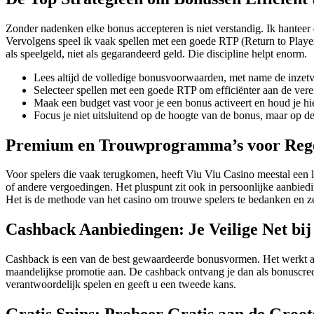
Zonder nadenken elke bonus accepteren is niet verstandig. Ik hanteer 
Vervolgens speel ik vaak spellen met een goede RTP (Return to Player
als speelgeld, niet als gegarandeerd geld. Die discipline helpt enorm.
Lees altijd de volledige bonusvoorwaarden, met name de inzetv
Selecteer spellen met een goede RTP om efficiënter aan de vere
Maak een budget vast voor je een bonus activeert en houd je hi
Focus je niet uitsluitend op de hoogte van de bonus, maar op d
Premium en Trouwprogramma’s voor Rege
Voor spelers die vaak terugkomen, heeft Viu Viu Casino meestal een lo
of andere vergoedingen. Het pluspunt zit ook in persoonlijke aanbied
Het is de methode van het casino om trouwe spelers te bedanken en ze i
Cashback Aanbiedingen: Je Veilige Net bij
Cashback is een van de best gewaardeerde bonusvormen. Het werkt als 
maandelijkse promotie aan. De cashback ontvang je dan als bonuscredits
verantwoordelijk spelen en geeft u een tweede kans.