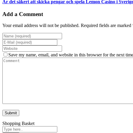
Är det säkert att skicka pengar och spela Lemon Casino i Sverig
Add a Comment
Your email address will not be published. Required fields are marked 
Save my name, email, and website in this browser for the next tim
Shopping Basket