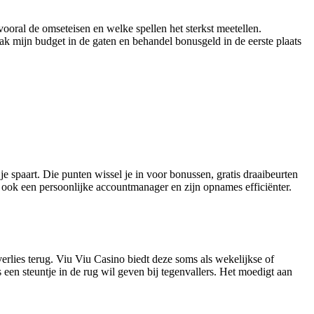
ooral de omseteisen en welke spellen het sterkst meetellen.
ak mijn budget in de gaten en behandel bonusgeld in de eerste plaats
 spaart. Die punten wissel je in voor bonussen, gratis draaibeurten
 ook een persoonlijke accountmanager en zijn opnames efficiënter.
erlies terug. Viu Viu Casino biedt deze soms als wekelijkse of
 een steuntje in de rug wil geven bij tegenvallers. Het moedigt aan