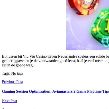
Bonussen bij Viu Viu Casino geven Nederlandse spelers een solide bas
geldteruggave, en je de voorwaarden goed leest, haal je veel meer uit
zet in de goede weg.
Tags: No tags
Previous Post
Gaming Session Optimization: Aviamasters 2 Game Playtime Tip
Next Post