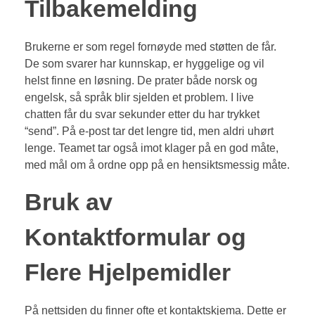
Tilbakemelding
Brukerne er som regel fornøyde med støtten de får.
De som svarer har kunnskap, er hyggelige og vil
helst finne en løsning. De prater både norsk og
engelsk, så språk blir sjelden et problem. I live
chatten får du svar sekunder etter du har trykket
“send”. På e-post tar det lengre tid, men aldri uhørt
lenge. Teamet tar også imot klager på en god måte,
med mål om å ordne opp på en hensiktsmessig måte.
Bruk av
Kontaktformular og
Flere Hjelpemidler
På nettsiden du finner ofte et kontaktskjema. Dette er