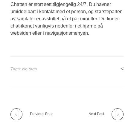
Chatten er stort sett tilgjengelig 24/7. Du havner
umiddelbart i kontakt med et person, og størsteparten
av samtaler er avsluttet på et par minutter. Du finner
chat-ikonet vanligvis nedenfor i et hjørne på
websiden eller i navigasjonsmenyen.
Tags: No tags
Previous Post
Next Post