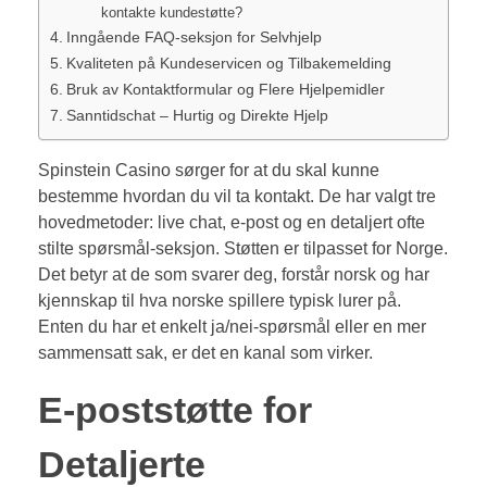
kontakte kundestøtte?
Inngående FAQ-seksjon for Selvhjelp
Kvaliteten på Kundeservicen og Tilbakemelding
Bruk av Kontaktformular og Flere Hjelpemidler
Sanntidschat – Hurtig og Direkte Hjelp
Spinstein Casino sørger for at du skal kunne
bestemme hvordan du vil ta kontakt. De har valgt tre
hovedmetoder: live chat, e-post og en detaljert ofte
stilte spørsmål-seksjon. Støtten er tilpasset for Norge.
Det betyr at de som svarer deg, forstår norsk og har
kjennskap til hva norske spillere typisk lurer på.
Enten du har et enkelt ja/nei-spørsmål eller en mer
sammensatt sak, er det en kanal som virker.
E-poststøtte for
Detaljerte