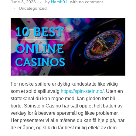
June 3, 2026
by
Harsh01
with
no comment
Uncategorized
For norske spillere er dyktig kundestøtte like viktig
som et solid spillutvalg
https://spin-stein.no/
. Uten en
støttekanal du kan regne med, kan gleden fort bli
borte. Spinstein Casino har satt opp et helt batteri av
verktøy for å besvare spørsmål og fikse problemer.
Her presenterer vi alle måtene du kan få hjelp på, når
de er åpne, og slik du får best mulig effekt av dem.