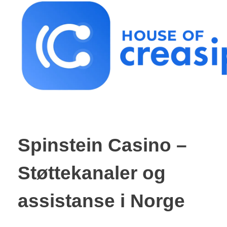
Best Influencer Marketing Agency
Spinstein Casino –
Støttekanaler og
assistanse i Norge