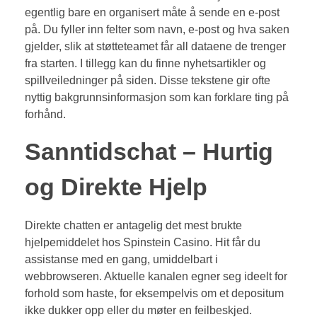
egentlig bare en organisert måte å sende en e-post
på. Du fyller inn felter som navn, e-post og hva saken
gjelder, slik at støtteteamet får all dataene de trenger
fra starten. I tillegg kan du finne nyhetsartikler og
spillveiledninger på siden. Disse tekstene gir ofte
nyttig bakgrunnsinformasjon som kan forklare ting på
forhånd.
Sanntidschat – Hurtig
og Direkte Hjelp
Direkte chatten er antagelig det mest brukte
hjelpemiddelet hos Spinstein Casino. Hit får du
assistanse med en gang, umiddelbart i
webbrowseren. Aktuelle kanalen egner seg ideelt for
forhold som haste, for eksempelvis om et depositum
ikke dukker opp eller du møter en feilbeskjed.