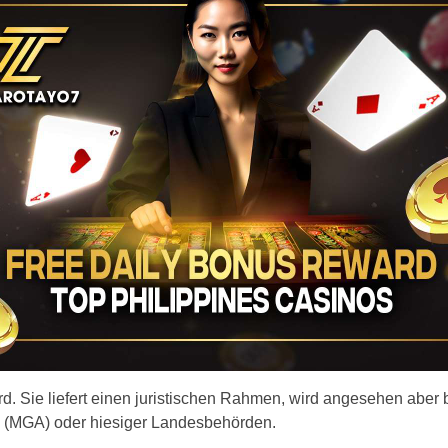
ird. Sie liefert einen juristischen Rahmen, wird angesehen aber 
y (MGA) oder hiesiger Landesbehörden.