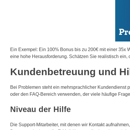
Ein Exempel: Ein 100% Bonus bis zu 200€ mit einer 35x W
eine hohe Herausforderung. Schätzen Sie realistisch ein, 
Kundenbetreuung und Hi
Bei Problemen steht ein mehrsprachlicher Kundendienst pa
oder den FAQ-Bereich verwenden, der viele häufige Frage
Niveau der Hilfe
Die Support-Mitarbeiter, mit denen wir Kontakt aufnahmen,