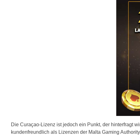
Die Curaçao-Lizenz ist jedoch ein Punkt, der hinterfragt w
kundenfreundlich als Lizenzen der Malta Gaming Authorit