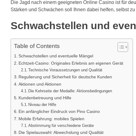
Die Jagd nach einem geeigneten Online Casino ist für de
Stärken und Schwächen soll Ihnen dabei helfen, selbst zu
Schwachstellen und even
Table of Contents
Schwachstellen und eventuelle Mängel
Echtzeit-Casino: Originales Erlebnis am eigenen Gerät
Technische Voraussetzungen und Qualität
Regulierung und Sicherheit für deutsche Kunden
Aktionen und Aktionen
Die Kehrseite der Medaille: Aktionsbedingungen
Kundenbetreuung und Hilfe
Niveau der Hilfe
Ein anfänglicher Eindruck von Pino Casino
Mobile Erfahrung: mobiles Spielen
Abstimmung für verschiedene Geräte
Die Spielauswahl: Abwechslung und Qualität