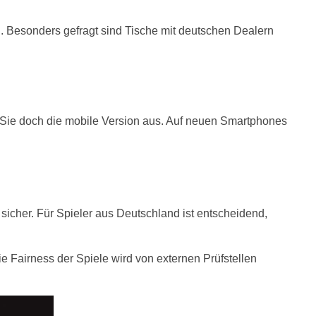
n. Besonders gefragt sind Tische mit deutschen Dealern
en Sie doch die mobile Version aus. Auf neuen Smartphones
sicher. Für Spieler aus Deutschland ist entscheidend,
e Fairness der Spiele wird von externen Prüfstellen