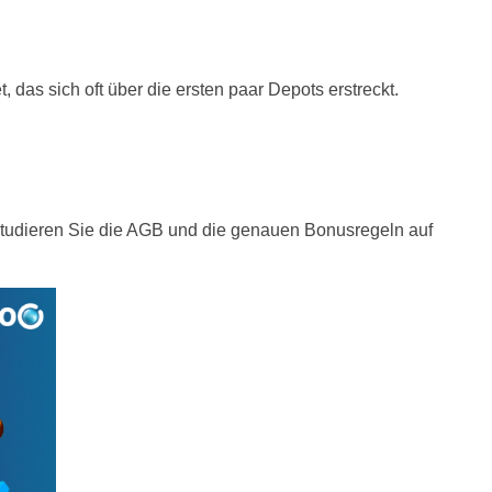
das sich oft über die ersten paar Depots erstreckt.
tudieren Sie die AGB und die genauen Bonusregeln auf