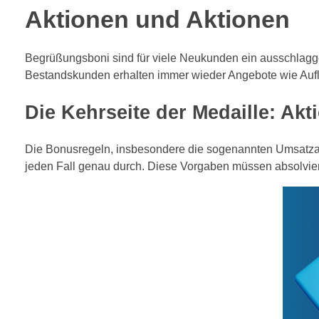
Aktionen und Aktionen
Begrüßungsboni sind für viele Neukunden ein ausschlaggebe
Bestandskunden erhalten immer wieder Angebote wie Aufla
Die Kehrseite der Medaille: A
Die Bonusregeln, insbesondere die sogenannten Umsatza
jeden Fall genau durch. Diese Vorgaben müssen absolvier