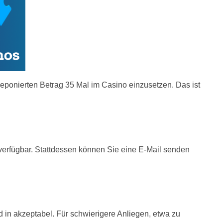
eponierten Betrag 35 Mal im Casino einzusetzen. Das ist
verfügbar. Stattdessen können Sie eine E-Mail senden
d in akzeptabel. Für schwierigere Anliegen, etwa zu