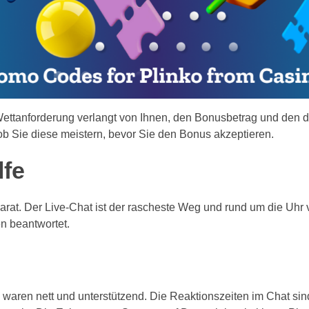
ettanforderung verlangt von Ihnen, den Bonusbetrag und den d
ob Sie diese meistern, bevor Sie den Bonus akzeptieren.
lfe
rat. Der Live-Chat ist der rascheste Weg und rund um die Uhr 
n beantwortet.
 waren nett und unterstützend. Die Reaktionszeiten im Chat sin