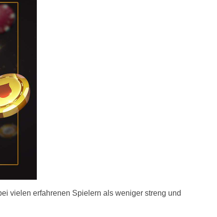
bei vielen erfahrenen Spielern als weniger streng und