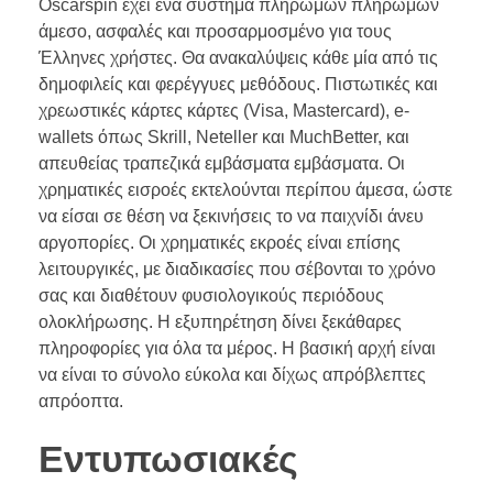
Oscarspin έχει ένα σύστημα πληρωμών πληρωμών
άμεσο, ασφαλές και προσαρμοσμένο για τους
Έλληνες χρήστες. Θα ανακαλύψεις κάθε μία από τις
δημοφιλείς και φερέγγυες μεθόδους. Πιστωτικές και
χρεωστικές κάρτες κάρτες (Visa, Mastercard), e-
wallets όπως Skrill, Neteller και MuchBetter, και
απευθείας τραπεζικά εμβάσματα εμβάσματα. Οι
χρηματικές εισροές εκτελούνται περίπου άμεσα, ώστε
να είσαι σε θέση να ξεκινήσεις το να παιχνίδι άνευ
αργοπορίες. Οι χρηματικές εκροές είναι επίσης
λειτουργικές, με διαδικασίες που σέβονται το χρόνο
σας και διαθέτουν φυσιολογικούς περιόδους
ολοκλήρωσης. Η εξυπηρέτηση δίνει ξεκάθαρες
πληροφορίες για όλα τα μέρος. Η βασική αρχή είναι
να είναι το σύνολο εύκολα και δίχως απρόβλεπτες
απρόοπτα.
Εντυπωσιακές