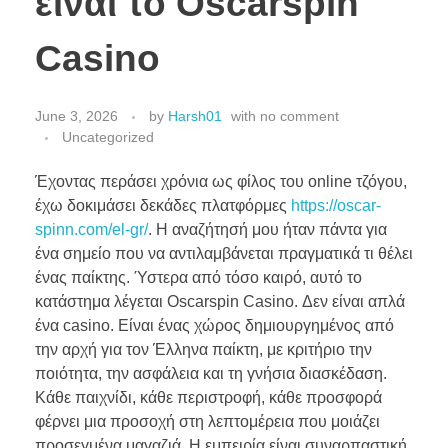
είναι το Oscarspin
Casino
June 3, 2026
by
Harsh01
with
no comment
Uncategorized
Έχοντας περάσει χρόνια ως φίλος του online τζόγου,
έχω δοκιμάσει δεκάδες πλατφόρμες
https://oscar-
spinn.com/el-gr/
. Η αναζήτησή μου ήταν πάντα για
ένα σημείο που να αντιλαμβάνεται πραγματικά τι θέλει
ένας παίκτης. Ύστερα από τόσο καιρό, αυτό το
κατάστημα λέγεται Oscarspin Casino. Δεν είναι απλά
ένα casino. Είναι ένας χώρος δημιουργημένος από
την αρχή για τον Έλληνα παίκτη, με κριτήριο την
ποιότητα, την ασφάλεια και τη γνήσια διασκέδαση.
Κάθε παιχνίδι, κάθε περιστροφή, κάθε προσφορά
φέρνει μια προσοχή στη λεπτομέρεια που μοιάζει
προσεγμένα μαγαζιά. Η εμπειρία είναι συναρπαστική