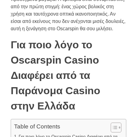
από την πρώτη στιγμή: ένας χώρος βολικός στη
χρήση και ταυτόχρονα οπτικά ικανοποιητικός. Αν
είσαι από εκείνους που δεν ανέχονται μισές δουλειές,
αυτή η ξενάγηση στο Oscarspin θα σου μιλήσει.
Για ποιο λόγο το
Oscarspin Casino
Διαφέρει από τα
Παράνομα Casino
στην Ελλάδα
Table of Contents
Για ποιο λόγο το Oscarspin Casino Διαφέρει από τα