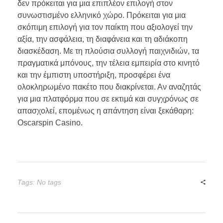
δεν πρόκειται για μια επιπλέον επιλογή στον
συνωστισμένο ελληνικό χώρο. Πρόκειται για μια
σκόπιμη επιλογή για τον παίκτη που αξιολογεί την
αξία, την ασφάλεια, τη διαφάνεια και τη αδιάκοπη
διασκέδαση. Με τη πλούσια συλλογή παιχνιδιών, τα
πραγματικά μπόνους, την τέλεια εμπειρία στο κινητό
και την έμπιστη υποστήριξη, προσφέρει ένα
ολοκληρωμένο πακέτο που διακρίνεται. Αν αναζητάς
για μια πλατφόρμα που σε εκτιμά και συγχρόνως σε
απασχολεί, επομένως η απάντηση είναι ξεκάθαρη:
Oscarspin Casino.
Tags: No tags