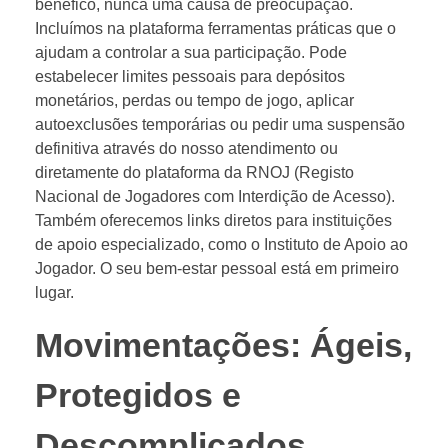
benéfico, nunca uma causa de preocupação.
Incluímos na plataforma ferramentas práticas que o
ajudam a controlar a sua participação. Pode
estabelecer limites pessoais para depósitos
monetários, perdas ou tempo de jogo, aplicar
autoexclusões temporárias ou pedir uma suspensão
definitiva através do nosso atendimento ou
diretamente do plataforma da RNOJ (Registo
Nacional de Jogadores com Interdição de Acesso).
Também oferecemos links diretos para instituições
de apoio especializado, como o Instituto de Apoio ao
Jogador. O seu bem-estar pessoal está em primeiro
lugar.
Movimentações: Ágeis,
Protegidos e
Descomplicados