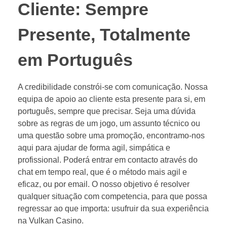
Cliente: Sempre
Presente, Totalmente
em Português
A credibilidade constrói-se com comunicação. Nossa
equipa de apoio ao cliente esta presente para si, em
português, sempre que precisar. Seja uma dúvida
sobre as regras de um jogo, um assunto técnico ou
uma questão sobre uma promoção, encontramo-nos
aqui para ajudar de forma agil, simpática e
profissional. Poderá entrar em contacto através do
chat em tempo real, que é o método mais agil e
eficaz, ou por email. O nosso objetivo é resolver
qualquer situação com competencia, para que possa
regressar ao que importa: usufruir da sua experiência
na Vulkan Casino.