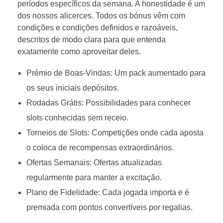
períodos específicos da semana. A honestidade é um
dos nossos alicerces. Todos os bónus vêm com
condições e condições definidos e razoáveis,
descritos de modo clara para que entenda
exatamente como aproveitar deles.
Prémio de Boas-Vindas: Um pack aumentado para
os seus iniciais depósitos.
Rodadas Grátis: Possibilidades para conhecer
slots conhecidas sem receio.
Torneios de Slots: Competições onde cada aposta
o coloca de recompensas extraordinários.
Ofertas Semanais: Ofertas atualizadas
regularmente para manter a excitação.
Plano de Fidelidade: Cada jogada importa e é
premiada com pontos convertíveis por regalias.