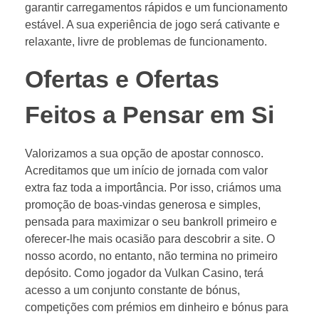
garantir carregamentos rápidos e um funcionamento
estável. A sua experiência de jogo será cativante e
relaxante, livre de problemas de funcionamento.
Ofertas e Ofertas
Feitos a Pensar em Si
Valorizamos a sua opção de apostar connosco.
Acreditamos que um início de jornada com valor
extra faz toda a importância. Por isso, criámos uma
promoção de boas-vindas generosa e simples,
pensada para maximizar o seu bankroll primeiro e
oferecer-lhe mais ocasião para descobrir a site. O
nosso acordo, no entanto, não termina no primeiro
depósito. Como jogador da Vulkan Casino, terá
acesso a um conjunto constante de bónus,
competições com prémios em dinheiro e bónus para