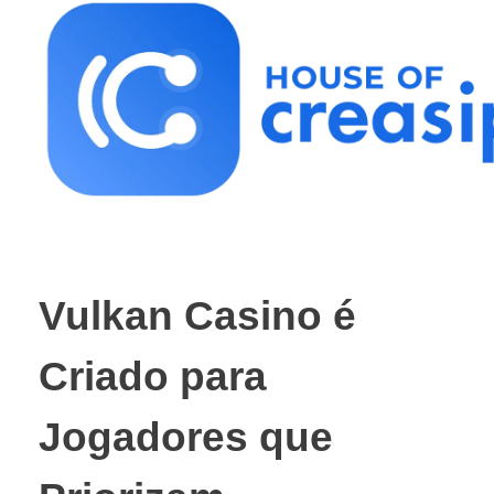
Best Influencer Marketing Agency
Vulkan Casino é
Criado para
Jogadores que