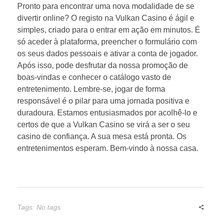
Pronto para encontrar uma nova modalidade de se
divertir online? O registo na Vulkan Casino é ágil e
simples, criado para o entrar em ação em minutos. É
só aceder à plataforma, preencher o formulário com
os seus dados pessoais e ativar a conta de jogador.
Após isso, pode desfrutar da nossa promoção de
boas-vindas e conhecer o catálogo vasto de
entretenimento. Lembre-se, jogar de forma
responsável é o pilar para uma jornada positiva e
duradoura. Estamos entusiasmados por acolhê-lo e
certos de que a Vulkan Casino se virá a ser o seu
casino de confiança. A sua mesa está pronta. Os
entretenimentos esperam. Bem-vindo à nossa casa.
Tags: No tags