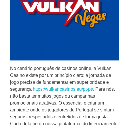
No cenário português de casinos online, a Vulkan
Casino existe por um princípio claro: a jornada de
jogo precisa de fundamentar em superioridade e
segurança
https://vulkancasinos.eu/pt-pt/
. Para nós,
não basta ter muitos jogos ou campanhas
promocionais atrativas. O essencial é criar um
ambiente onde os jogadores de Portugal se sintam
seguros, respeitados e entretidos de forma justa.
Cada detalhe da nossa plataforma, do licenciamento