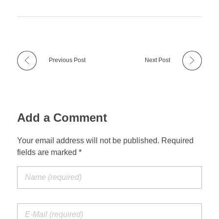
Previous Post
Next Post
Add a Comment
Your email address will not be published. Required
fields are marked *