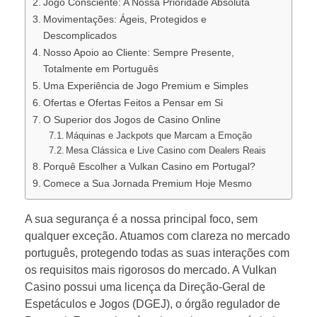
Jogo Consciente: A Nossa Prioridade Absoluta
Movimentações: Ágeis, Protegidos e
Descomplicados
Nosso Apoio ao Cliente: Sempre Presente,
Totalmente em Português
Uma Experiência de Jogo Premium e Simples
Ofertas e Ofertas Feitos a Pensar em Si
O Superior dos Jogos de Casino Online
Máquinas e Jackpots que Marcam a Emoção
Mesa Clássica e Live Casino com Dealers Reais
Porquê Escolher a Vulkan Casino em Portugal?
Comece a Sua Jornada Premium Hoje Mesmo
A sua segurança é a nossa principal foco, sem
qualquer exceção. Atuamos com clareza no mercado
português, protegendo todas as suas interações com
os requisitos mais rigorosos do mercado. A Vulkan
Casino possui uma licença da Direção-Geral de
Espetáculos e Jogos (DGEJ), o órgão regulador de