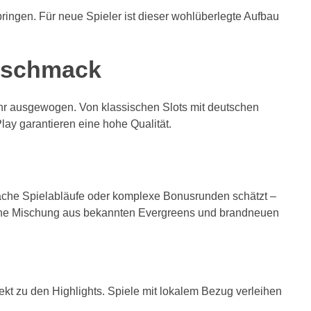
ringen. Für neue Spieler ist dieser wohlüberlegte Aufbau
Geschmack
hr ausgewogen. Von klassischen Slots mit deutschen
lay garantieren eine hohe Qualität.
nfache Spielabläufe oder komplexe Bonusrunden schätzt –
ewogene Mischung aus bekannten Evergreens und brandneuen
rekt zu den Highlights. Spiele mit lokalem Bezug verleihen