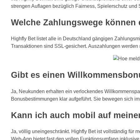
strengen Auflagen bezüglich Fairness, Spielerschutz und Sic
Welche Zahlungswege können d
Highfly Bet listet alle in Deutschland gängigen Zahlungsmi
Transaktionen sind SSL-gesichert. Auszahlungen werden 
Gibt es einen Willkommensbon
Ja, Neukunden erhalten ein verlockendes Willkommenspa
Bonusbestimmungen klar aufgeführt. Sie bewegen sich im
Kann ich auch mobil auf mein
Ja, völlig uneingeschränkt. Highfly Bet ist vollständig fü
Web-App bietet fast den vollen Funktionsumfang inklusive 