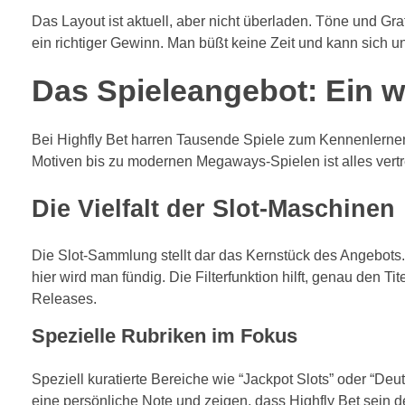
Das Layout ist aktuell, aber nicht überladen. Töne und G
ein richtiger Gewinn. Man büßt keine Zeit und kann sich un
Das Spieleangebot: Ein 
Bei Highfly Bet harren Tausende Spiele zum Kennenlernen
Motiven bis zu modernen Megaways-Spielen ist alles vertre
Die Vielfalt der Slot-Maschinen
Die Slot-Sammlung stellt dar das Kernstück des Angebots.
hier wird man fündig. Die Filterfunktion hilft, genau de
Releases.
Spezielle Rubriken im Fokus
Speziell kuratierte Bereiche wie “Jackpot Slots” oder “Deut
eine persönliche Note und zeigen, dass Highfly Bet sein 