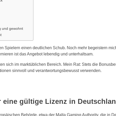
ck
ig und gewohnt
t
en Spielern einen deutlichen Schub. Noch mehr begeistern mich 
nieren ist das Angebot lebendig und unterhaltsam.
ten sich im marktüblichen Bereich. Mein Rat: Stets die Bonusbes
ktionen sinnvoll und verantwortungsbewusst verwenden.
r eine gültige Lizenz in Deutschla
europäischen Behörde, etwa der Malta Gaming Authority, die in D