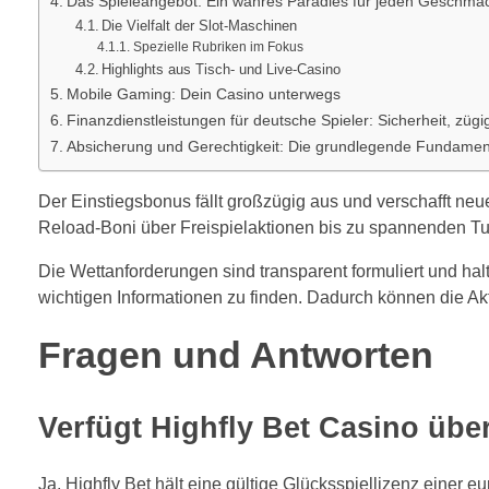
Das Spieleangebot: Ein wahres Paradies für jeden Geschma
Die Vielfalt der Slot-Maschinen
Spezielle Rubriken im Fokus
Highlights aus Tisch- und Live-Casino
Mobile Gaming: Dein Casino unterwegs
Finanzdienstleistungen für deutsche Spieler: Sicherheit, züg
Absicherung und Gerechtigkeit: Die grundlegende Fundamen
Der Einstiegsbonus fällt großzügig aus und verschafft neu
Reload-Boni über Freispielaktionen bis zu spannenden Tur
Die Wettanforderungen sind transparent formuliert und hal
wichtigen Informationen zu finden. Dadurch können die A
Fragen und Antworten
Verfügt Highfly Bet Casino übe
Ja, Highfly Bet hält eine gültige Glücksspiellizenz einer 