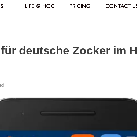
ES
LIFE @ HOC
PRICING
CONTACT U
für deutsche Zocker im H
ed