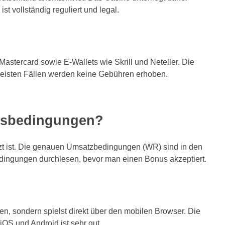
st vollständig reguliert und legal.
Mastercard sowie E-Wallets wie Skrill und Neteller. Die
meisten Fällen werden keine Gebühren erhoben.
nusbedingungen?
t ist. Die genauen Umsatzbedingungen (WR) sind in den
dingungen durchlesen, bevor man einen Bonus akzeptiert.
den, sondern spielst direkt über den mobilen Browser. Die
OS und Android ist sehr gut.