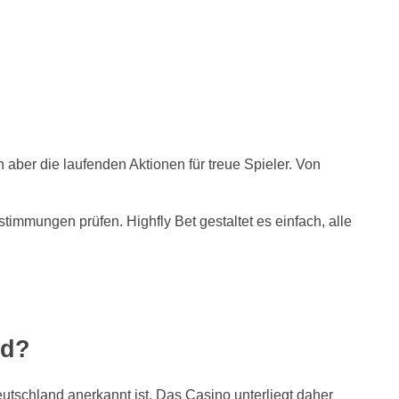
aber die laufenden Aktionen für treue Spieler. Von
timmungen prüfen. Highfly Bet gestaltet es einfach, alle
nd?
eutschland anerkannt ist. Das Casino unterliegt daher