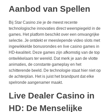
Aanbod van Spellen
Bij Star Casino zie je de meest recente
technologische innovaties direct weerspiegeld in de
games. Het platform beschikt over een omvangrijke
selectie. Je ontdekt er meeslepende video slots met
ingewikkelde bonusrondes en live casino games in
HD-kwaliteit. Deze games zijn afkomstig van de top
ontwikkelaars ter wereld. Dat merk je aan de vlotte
animaties, de constante gameplay en het
schitterende beeld. De technologie staat hier niet op
de achterplan. Het is juist het brandpunt dat elke
spelronde aangenamer maakt.
Live Dealer Casino in
HD: De Menselijke