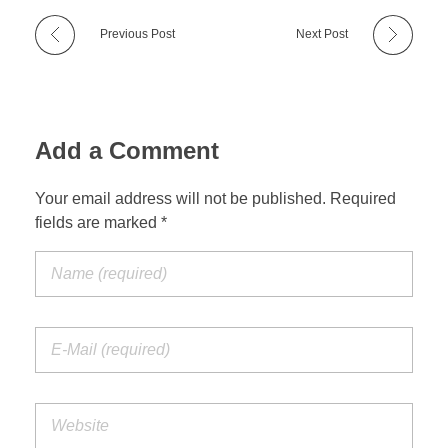
Previous Post
Next Post
Add a Comment
Your email address will not be published. Required
fields are marked *