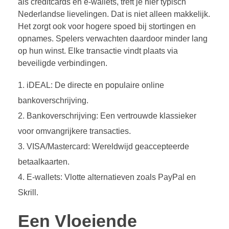
als creditcards en e-wallets, treft je hier typisch
Nederlandse lievelingen. Dat is niet alleen makkelijk.
Het zorgt ook voor hogere spoed bij stortingen en
opnames. Spelers verwachten daardoor minder lang
op hun winst. Elke transactie vindt plaats via
beveiligde verbindingen.
iDEAL: De directe en populaire online
bankoverschrijving.
Bankoverschrijving: Een vertrouwde klassieker
voor omvangrijkere transacties.
VISA/Mastercard: Wereldwijd geaccepteerde
betaalkaarten.
E-wallets: Vlotte alternatieven zoals PayPal en
Skrill.
Een Vloeiende