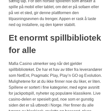
særlig tap. For den norske spilleren som ønsker å
spille på mobil eller tablet, om det er på sofaen eller
på vei et sted, gir denne plattformen den
tilpasningsevnen du trenger. Appen er rask å laste
ned og installere, og den kjører stabilt.
Et enormt spillbibliotek
for alle
Mafia Casino utmerker seg når det gjelder
spillbiblioteket. De har et hav av titler fra leverandører
som NetEnt, Pragmatic Play, Play’n GO og Evolution.
Mulighetene for at du ikke finner noe du liker, er liten.
Spillene er sortert i fine kategorier, med egne avsnitt
for jackpotspill, nyheter og populære klassikere. Live
casino-delen er spesielt god, noe som er gunstig
siden det er så utbredt i Norge. Her finner du alle