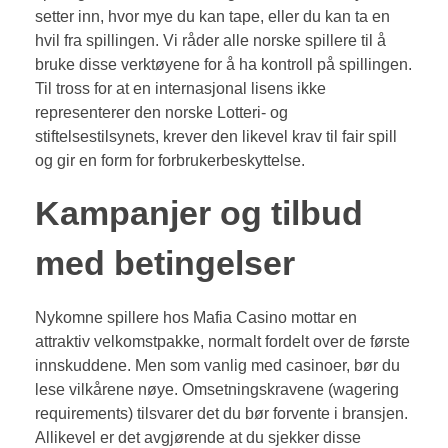
setter inn, hvor mye du kan tape, eller du kan ta en
hvil fra spillingen. Vi råder alle norske spillere til å
bruke disse verktøyene for å ha kontroll på spillingen.
Til tross for at en internasjonal lisens ikke
representerer den norske Lotteri- og
stiftelsestilsynets, krever den likevel krav til fair spill
og gir en form for forbrukerbeskyttelse.
Kampanjer og tilbud
med betingelser
Nykomne spillere hos Mafia Casino mottar en
attraktiv velkomstpakke, normalt fordelt over de første
innskuddene. Men som vanlig med casinoer, bør du
lese vilkårene nøye. Omsetningskravene (wagering
requirements) tilsvarer det du bør forvente i bransjen.
Allikevel er det avgjørende at du sjekker disse