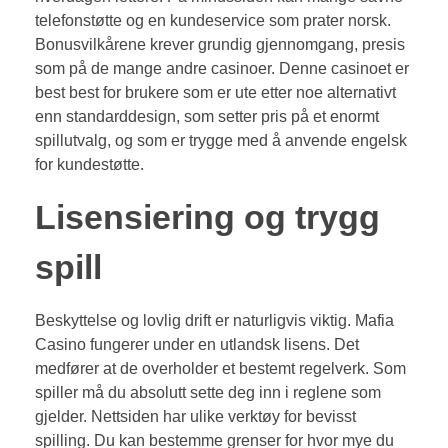
telefonstøtte og en kundeservice som prater norsk.
Bonusvilkårene krever grundig gjennomgang, presis
som på de mange andre casinoer. Denne casinoet er
best best for brukere som er ute etter noe alternativt
enn standarddesign, som setter pris på et enormt
spillutvalg, og som er trygge med å anvende engelsk
for kundestøtte.
Lisensiering og trygg
spill
Beskyttelse og lovlig drift er naturligvis viktig. Mafia
Casino fungerer under en utlandsk lisens. Det
medfører at de overholder et bestemt regelverk. Som
spiller må du absolutt sette deg inn i reglene som
gjelder. Nettsiden har ulike verktøy for bevisst
spilling. Du kan bestemme grenser for hvor mye du