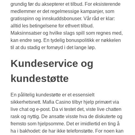
grundig før du aksepterer et tilbud. For eksisterende
medlemmer er det regelmessige kampanjer, som
gratisspinn og innskuddsbonuser. Vår råd er klar:
alltid les betingelsene for ethvert tilbud.
Maksinnsatser og hvilke slags spill som regnes med,
kan endre seg. En tydelig bonuspolitikk er nøkkelen
til at du stadig er fornøyd i det lange løp.
Kundeservice og
kundestøtte
En pålitelig kundestøtte er et essensielt
sikkerhetsnett. Mafia Casino tilbyr hjelp primært via
live chat og e-post. Da vi testet det, viste live chatten
rask og nyttig. De ansatte visste hva de diskuterte og
fremsto som hjelpsomme. Det er imidlertid en ting å
ha i bakhodet: de har ikke telefonstøtte. For noen kan