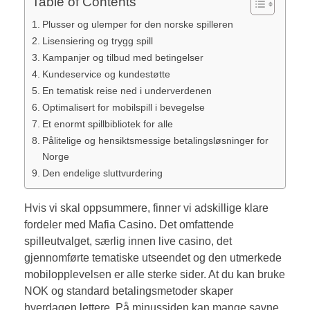
Table of Contents
Plusser og ulemper for den norske spilleren
Lisensiering og trygg spill
Kampanjer og tilbud med betingelser
Kundeservice og kundestøtte
En tematisk reise ned i underverdenen
Optimalisert for mobilspill i bevegelse
Et enormt spillbibliotek for alle
Pålitelige og hensiktsmessige betalingsløsninger for
Norge
Den endelige sluttvurdering
Hvis vi skal oppsummere, finner vi adskillige klare
fordeler med Mafia Casino. Det omfattende
spilleutvalget, særlig innen live casino, det
gjennomførte tematiske utseendet og den utmerkede
mobilopplevelsen er alle sterke sider. At du kan bruke
NOK og standard betalingsmetoder skaper
hverdagen lettere. På minussiden kan mange savne