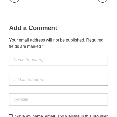
Add a Comment
Your email address will not be published. Required
fields are marked *
Save my name, email, and website in this browser