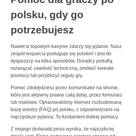
polsku, gdy go
potrzebujesz
Nawet w topowym kasynie zdarzy się pytanie. Nasz
zespół wsparcia posługuje się polskim i jest do
dyspozycji na kilka sposobów. Doradcy potrafią
rozwiązać zawiłość techniczną, omówić kwestie
promocji lub przybliżyć reguły gry.
Pomoc zdobędziesz przez komunikator na stronie,
który jest aktywny prawie całą dobę, przez formularz
lub mailowo. Opracowaliśmy również rozbudowaną
bazę wiedzy (FAQ) po polsku, z odpowiedziami na
najczęstsze pytania. To fundament dobrej pomocy.
Z mojego doświadczenia wynika, że najszybciej