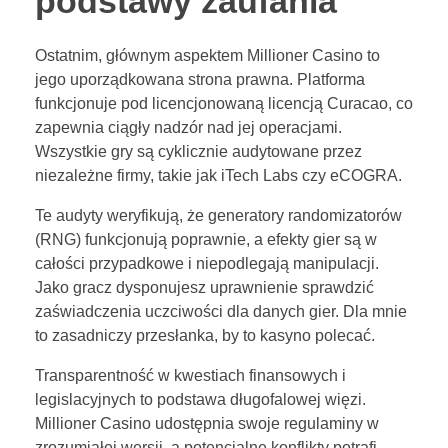
podstawy zaufania
Ostatnim, głównym aspektem Millioner Casino to
jego uporządkowana strona prawna. Platforma
funkcjonuje pod licencjonowaną licencją Curacao, co
zapewnia ciągły nadzór nad jej operacjami.
Wszystkie gry są cyklicznie audytowane przez
niezależne firmy, takie jak iTech Labs czy eCOGRA.
Te audyty weryfikują, że generatory randomizatorów
(RNG) funkcjonują poprawnie, a efekty gier są w
całości przypadkowe i niepodlegają manipulacji.
Jako gracz dysponujesz uprawnienie sprawdzić
zaświadczenia uczciwości dla danych gier. Dla mnie
to zasadniczy przesłanka, by to kasyno polecać.
Transparentność w kwestiach finansowych i
legislacyjnych to podstawa długofalowej więzi.
Millioner Casino udostępnia swoje regulaminy w
zrozumiałej wersji, a potencjalne konflikty potrafi