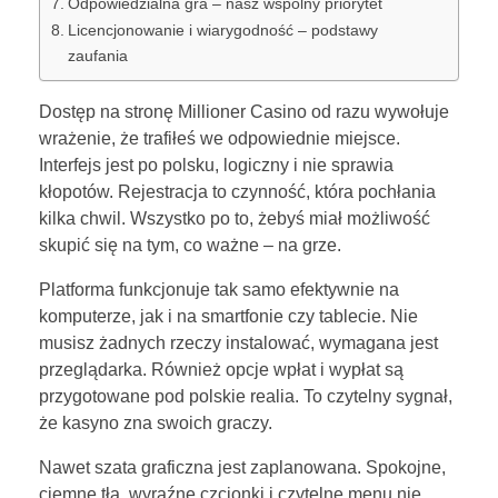
Odpowiedzialna gra – nasz wspólny priorytet
Licencjonowanie i wiarygodność – podstawy
zaufania
Dostęp na stronę Millioner Casino od razu wywołuje
wrażenie, że trafiłeś we odpowiednie miejsce.
Interfejs jest po polsku, logiczny i nie sprawia
kłopotów. Rejestracja to czynność, która pochłania
kilka chwil. Wszystko po to, żebyś miał możliwość
skupić się na tym, co ważne – na grze.
Platforma funkcjonuje tak samo efektywnie na
komputerze, jak i na smartfonie czy tablecie. Nie
musisz żadnych rzeczy instalować, wymagana jest
przeglądarka. Również opcje wpłat i wypłat są
przygotowane pod polskie realia. To czytelny sygnał,
że kasyno zna swoich graczy.
Nawet szata graficzna jest zaplanowana. Spokojne,
ciemne tła, wyraźne czcionki i czytelne menu nie