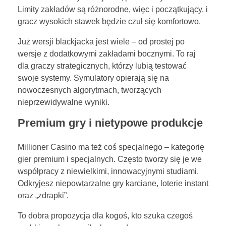
Limity zakładów są różnorodne, więc i początkujący, i
gracz wysokich stawek będzie czuł się komfortowo.
Już wersji blackjacka jest wiele – od prostej po
wersje z dodatkowymi zakładami bocznymi. To raj
dla graczy strategicznych, którzy lubią testować
swoje systemy. Symulatory opierają się na
nowoczesnych algorytmach, tworzących
nieprzewidywalne wyniki.
Premium gry i nietypowe produkcje
Millioner Casino ma też coś specjalnego – kategorię
gier premium i specjalnych. Często tworzy się je we
współpracy z niewielkimi, innowacyjnymi studiami.
Odkryjesz niepowtarzalne gry karciane, loterie instant
oraz „zdrapki”.
To dobra propozycja dla kogoś, kto szuka czegoś