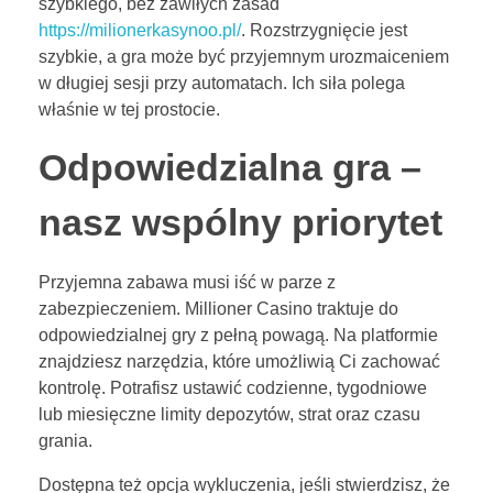
szybkiego, bez zawiłych zasad
https://milionerkasynoo.pl/
. Rozstrzygnięcie jest
szybkie, a gra może być przyjemnym urozmaiceniem
w długiej sesji przy automatach. Ich siła polega
właśnie w tej prostocie.
Odpowiedzialna gra –
nasz wspólny priorytet
Przyjemna zabawa musi iść w parze z
zabezpieczeniem. Millioner Casino traktuje do
odpowiedzialnej gry z pełną powagą. Na platformie
znajdziesz narzędzia, które umożliwią Ci zachować
kontrolę. Potrafisz ustawić codzienne, tygodniowe
lub miesięczne limity depozytów, strat oraz czasu
grania.
Dostępna też opcja wykluczenia, jeśli stwierdzisz, że