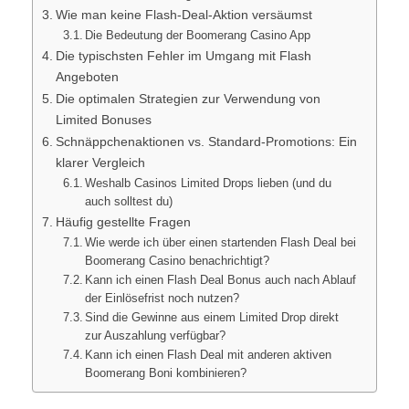
Wie man keine Flash-Deal-Aktion versäumst
Die Bedeutung der Boomerang Casino App
Die typischsten Fehler im Umgang mit Flash
Angeboten
Die optimalen Strategien zur Verwendung von
Limited Bonuses
Schnäppchenaktionen vs. Standard-Promotions: Ein
klarer Vergleich
Weshalb Casinos Limited Drops lieben (und du
auch solltest du)
Häufig gestellte Fragen
Wie werde ich über einen startenden Flash Deal bei
Boomerang Casino benachrichtigt?
Kann ich einen Flash Deal Bonus auch nach Ablauf
der Einlösefrist noch nutzen?
Sind die Gewinne aus einem Limited Drop direkt
zur Auszahlung verfügbar?
Kann ich einen Flash Deal mit anderen aktiven
Boomerang Boni kombinieren?