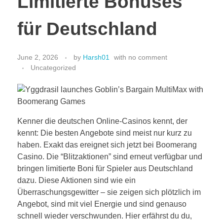
Limitierte Bonuses
für Deutschland
June 2, 2026
by
Harsh01
with
no comment
Uncategorized
Kenner die deutschen Online-Casinos kennt, der
kennt: Die besten Angebote sind meist nur kurz zu
haben. Exakt das ereignet sich jetzt bei Boomerang
Casino. Die “Blitzaktionen” sind erneut verfügbar und
bringen limitierte Boni für Spieler aus Deutschland
dazu. Diese Aktionen sind wie ein
Überraschungsgewitter – sie zeigen sich plötzlich im
Angebot, sind mit viel Energie und sind genauso
schnell wieder verschwunden. Hier erfährst du du,