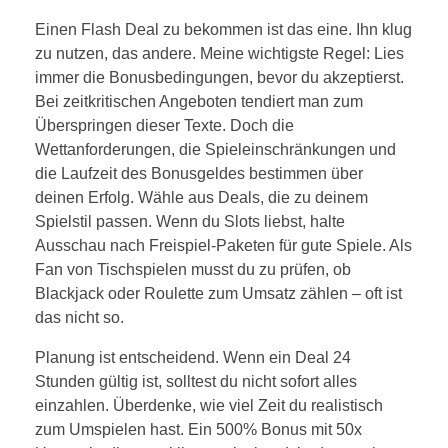
Einen Flash Deal zu bekommen ist das eine. Ihn klug
zu nutzen, das andere. Meine wichtigste Regel: Lies
immer die Bonusbedingungen, bevor du akzeptierst.
Bei zeitkritischen Angeboten tendiert man zum
Überspringen dieser Texte. Doch die
Wettanforderungen, die Spieleinschränkungen und
die Laufzeit des Bonusgeldes bestimmen über
deinen Erfolg. Wähle aus Deals, die zu deinem
Spielstil passen. Wenn du Slots liebst, halte
Ausschau nach Freispiel-Paketen für gute Spiele. Als
Fan von Tischspielen musst du zu prüfen, ob
Blackjack oder Roulette zum Umsatz zählen – oft ist
das nicht so.
Planung ist entscheidend. Wenn ein Deal 24
Stunden gültig ist, solltest du nicht sofort alles
einzahlen. Überdenke, wie viel Zeit du realistisch
zum Umspielen hast. Ein 500% Bonus mit 50x