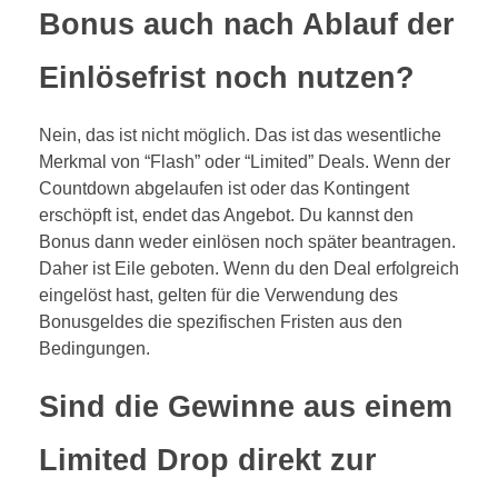
Bonus auch nach Ablauf der
Einlösefrist noch nutzen?
Nein, das ist nicht möglich. Das ist das wesentliche
Merkmal von “Flash” oder “Limited” Deals. Wenn der
Countdown abgelaufen ist oder das Kontingent
erschöpft ist, endet das Angebot. Du kannst den
Bonus dann weder einlösen noch später beantragen.
Daher ist Eile geboten. Wenn du den Deal erfolgreich
eingelöst hast, gelten für die Verwendung des
Bonusgeldes die spezifischen Fristen aus den
Bedingungen.
Sind die Gewinne aus einem
Limited Drop direkt zur