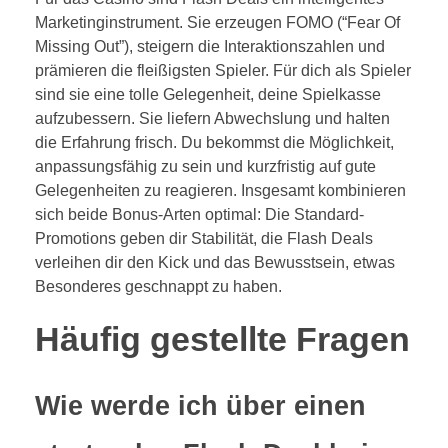
Marketinginstrument. Sie erzeugen FOMO (“Fear Of
Missing Out”), steigern die Interaktionszahlen und
prämieren die fleißigsten Spieler. Für dich als Spieler
sind sie eine tolle Gelegenheit, deine Spielkasse
aufzubessern. Sie liefern Abwechslung und halten
die Erfahrung frisch. Du bekommst die Möglichkeit,
anpassungsfähig zu sein und kurzfristig auf gute
Gelegenheiten zu reagieren. Insgesamt kombinieren
sich beide Bonus-Arten optimal: Die Standard-
Promotions geben dir Stabilität, die Flash Deals
verleihen dir den Kick und das Bewusstsein, etwas
Besonderes geschnappt zu haben.
Häufig gestellte Fragen
Wie werde ich über einen