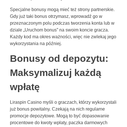
Specjalne bonusy mogą mieć też strony partnerskie.
Gdy już taki bonus otrzymasz, wprowadź go w
przeznaczonym polu podczas tworzenia konta lub w
dziale „Uruchom bonus” na swoim koncie gracza.
Każdy kod ma okres ważności, więc nie zwlekaj jego
wykorzystania na później.
Bonusy od depozytu:
Maksymalizuj każdą
wpłatę
Liraspin Casino myśli o graczach, którzy wykorzystali
już bonus powitalny. Czekają na nich regularne
promocje depozytowe. Mogą to być dopasowanie
procentowe do kwoty wpłaty, paczka darmowych