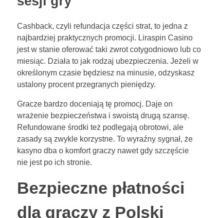
sesji gry
Cashback, czyli refundacja części strat, to jedna z
najbardziej praktycznych promocji. Liraspin Casino
jest w stanie oferować taki zwrot cotygodniowo lub co
miesiąc. Działa to jak rodzaj ubezpieczenia. Jeżeli w
określonym czasie będziesz na minusie, odzyskasz
ustalony procent przegranych pieniędzy.
Gracze bardzo doceniają tę promocj. Daje on
wrażenie bezpieczeństwa i swoistą drugą szansę.
Refundowane środki też podlegają obrotowi, ale
zasady są zwykle korzystne. To wyraźny sygnał, że
kasyno dba o komfort graczy nawet gdy szczęście
nie jest po ich stronie.
Bezpieczne płatności
dla graczy z Polski