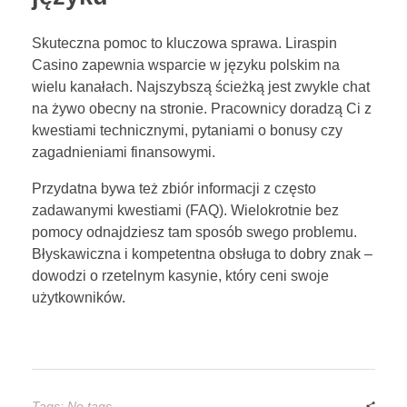
Skuteczna pomoc to kluczowa sprawa. Liraspin
Casino zapewnia wsparcie w języku polskim na
wielu kanałach. Najszybszą ścieżką jest zwykle chat
na żywo obecny na stronie. Pracownicy doradzą Ci z
kwestiami technicznymi, pytaniami o bonusy czy
zagadnieniami finansowymi.
Przydatna bywa też zbiór informacji z często
zadawanymi kwestiami (FAQ). Wielokrotnie bez
pomocy odnajdziesz tam sposób swego problemu.
Błyskawiczna i kompetentna obsługa to dobry znak –
dowodzi o rzetelnym kasynie, który ceni swoje
użytkowników.
Tags: No tags