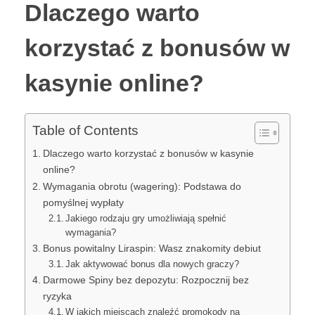
Dlaczego warto
korzystać z bonusów w
kasynie online?
Table of Contents
Dlaczego warto korzystać z bonusów w kasynie
online?
Wymagania obrotu (wagering): Podstawa do
pomyślnej wypłaty
Jakiego rodzaju gry umożliwiają spełnić
wymagania?
Bonus powitalny Liraspin: Wasz znakomity debiut
Jak aktywować bonus dla nowych graczy?
Darmowe Spiny bez depozytu: Rozpocznij bez
ryzyka
W jakich miejscach znaleźć promokody na