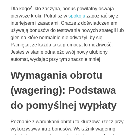
Dla kogoś, kto zaczyna, bonus powitalny oswaja
pierwsze kroki. Potrafisz w
spokoju
zapoznać się z
interfejsem i zasadami. Gracze z doświadczeniem
używają bonusów do testowania nowych strategii lub
gier, na które normalnie nie odważyli by się.
Pamiętaj, że każda taka promocja to możliwość.
Jesteś w stanie odnaleźć swój nowy ulubiony
automat, wydając przy tym znacznie mniej.
Wymagania obrotu
(wagering): Podstawa
do pomyślnej wypłaty
Poznanie z warunkami obrotu to kluczowa rzecz przy
wykorzystywaniu z bonusów. Wskaźnik wagering