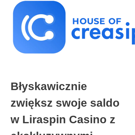
Best Influencer Marketing Agency
Błyskawicznie
zwiększ swoje saldo
w Liraspin Casino z