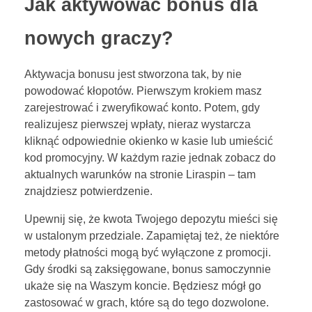
Jak aktywować bonus dla
nowych graczy?
Aktywacja bonusu jest stworzona tak, by nie
powodować kłopotów. Pierwszym krokiem masz
zarejestrować i zweryfikować konto. Potem, gdy
realizujesz pierwszej wpłaty, nieraz wystarcza
kliknąć odpowiednie okienko w kasie lub umieścić
kod promocyjny. W każdym razie jednak zobacz do
aktualnych warunków na stronie Liraspin – tam
znajdziesz potwierdzenie.
Upewnij się, że kwota Twojego depozytu mieści się
w ustalonym przedziale. Zapamiętaj też, że niektóre
metody płatności mogą być wyłączone z promocji.
Gdy środki są zaksięgowane, bonus samoczynnie
ukaże się na Waszym koncie. Będziesz mógł go
zastosować w grach, które są do tego dozwolone.