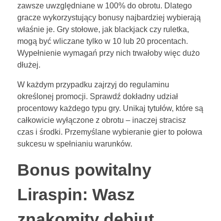
zawsze uwzględniane w 100% do obrotu. Dlatego
gracze wykorzystujący bonusy najbardziej wybierają
właśnie je. Gry stołowe, jak blackjack czy ruletka,
mogą być wliczane tylko w 10 lub 20 procentach.
Wypełnienie wymagań przy nich trwałoby więc dużo
dłużej.
W każdym przypadku zajrzyj do regulaminu
określonej promocji. Sprawdź dokładny udział
procentowy każdego typu gry. Unikaj tytułów, które są
całkowicie wyłączone z obrotu – inaczej stracisz
czas i środki. Przemyślane wybieranie gier to połowa
sukcesu w spełnianiu warunków.
Bonus powitalny
Liraspin: Wasz
znakomity debiut