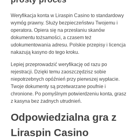
Weryfikacja konta w Liraspin Casino to standardowy
wymóg prawny. Służy bezpieczeństwu Twojemu i
operatora. Opiera się na przesłaniu skanów
dokumentu tożsamości, a czasem też
udokumentowania adresu. Polskie przepisy i licencja
nakazują kasyno do tego kroku.
Lepiej przeprowadzić weryfikację od razu po
rejestracji. Dzięki temu zaoszczędzisz sobie
niepotrzebnych opóźnień przy pierwszej wypłacie.
Twoje dokumenty są przetwarzane poufnie i
chronione. Po pomyślnym potwierdzeniu konta, grasz
z kasyna bez żadnych utrudnień.
Odpowiedzialna gra z
Liraspin Casino