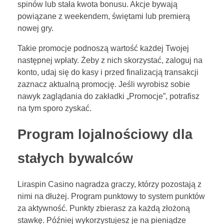
spinów lub stała kwota bonusu. Akcje bywają
powiązane z weekendem, świętami lub premierą
nowej gry.
Takie promocje podnoszą wartość każdej Twojej
następnej wpłaty. Żeby z nich skorzystać, zaloguj na
konto, udaj się do kasy i przed finalizacją transakcji
zaznacz aktualną promocję. Jeśli wyrobisz sobie
nawyk zaglądania do zakładki „Promocje”, potrafisz
na tym sporo zyskać.
Program lojalnościowy dla
stałych bywalców
Liraspin Casino nagradza graczy, którzy pozostają z
nimi na dłużej. Program punktowy to system punktów
za aktywność. Punkty zbierasz za każdą złożoną
stawkę. Później wykorzystujesz je na pieniądze