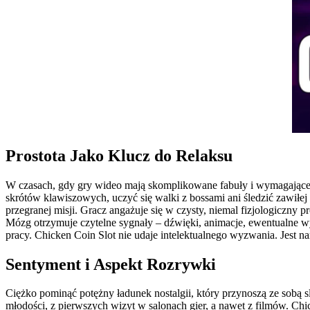
Prostota Jako Klucz do Relaksu
W czasach, gdy gry wideo mają skomplikowane fabuły i wymagające ste
skrótów klawiszowych, uczyć się walki z bossami ani śledzić zawiłej 
przegranej misji. Gracz angażuje się w czysty, niemal fizjologiczny 
Mózg otrzymuje czytelne sygnały – dźwięki, animacje, ewentualne wy
pracy. Chicken Coin Slot nie udaje intelektualnego wyzwania. Jest
Sentyment i Aspekt Rozrywki
Ciężko pominąć potężny ładunek nostalgii, który przynoszą ze sobą
młodości, z pierwszych wizyt w salonach gier, a nawet z filmów. Chic