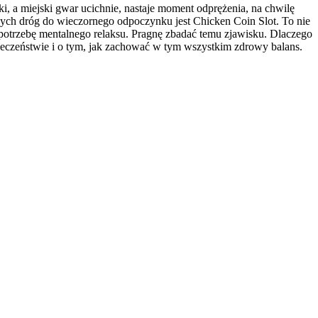
 a miejski gwar ucichnie, nastaje moment odprężenia, na chwilę
onych dróg do wieczornego odpoczynku jest Chicken Coin Slot. To nie
 w potrzebę mentalnego relaksu. Pragnę zbadać temu zjawisku. Dlaczego
eczeństwie i o tym, jak zachować w tym wszystkim zdrowy balans.