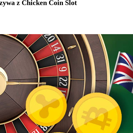
zywa z Chicken Coin Slot