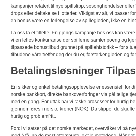
kampanjer relatert til nye spillslipp, sesonghendelser elle
drops eller deltakelse i lotterier. Viktigst av alt, vi passer
en bonus være en forlengelse av spillegleden, ikke en hin
La oss ta et tilfelle. En gjengs kampanje hos oss kan være 
vi en felles konkurranse der spillerne samler poeng og kjem
tilpassede bonustilbud grunnet på spillehistorikk – for sit
tilbudene våre treffer deg der du er, forsterker gleden og f
Betalingsløsninger Tilpa
En sikker og enkel betalingsopplevelse er essensiell for di
norske bankkort, direkte bankoverføringer via pålitelige t
med en gang. For uttak har vi raske prosesser for hurtig b
gjennomføres i norske kroner (NOK). Da slipper du skjulte v
hurtig og problemfritt.
Fordi vi satser på det norske markedet, overvåker vi på nye
med å få inn de mest etterspurte lokale metodene. Når det gj