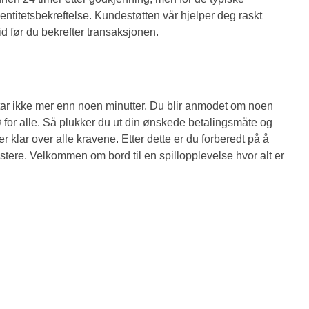
entitetsbekreftelse. Kundestøtten vår hjelper deg raskt
d før du bekrefter transaksjonen.
en tar ikke mer enn noen minutter. Du blir anmodet om noen
jø for alle. Så plukker du ut din ønskede betalingsmåte og
r klar over alle kravene. Etter dette er du forberedt på å
stere. Velkommen om bord til en spillopplevelse hvor alt er