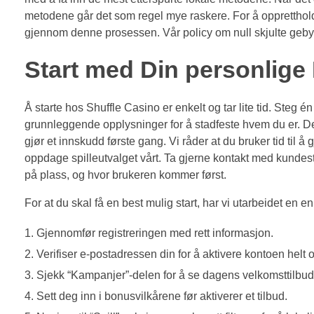
metodene går det som regel mye raskere. For å opprettholde 
gjennom denne prosessen. Vår policy om null skjulte gebyrer
Start med Din personlige
Å starte hos Shuffle Casino er enkelt og tar lite tid. Steg 
grunnleggende opplysninger for å stadfeste hvem du er. Dett
gjør et innskudd første gang. Vi råder at du bruker tid til å
oppdage spilleutvalget vårt. Ta gjerne kontakt med kundestø
på plass, og hvor brukeren kommer først.
For at du skal få en best mulig start, har vi utarbeidet en enk
Gjennomfør registreringen med rett informasjon.
Verifiser e-postadressen din for å aktivere kontoen helt og
Sjekk “Kampanjer”-delen for å se dagens velkomsttilbud
Sett deg inn i bonusvilkårene før aktiverer et tilbud.