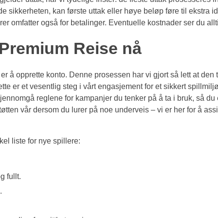
sikkerheten, kan første uttak eller høye beløp føre til ekstra id
 omfatter også for betalinger. Eventuelle kostnader ser du allti
 Premium Reise nå
én er å opprette konto. Denne prosessen har vi gjort så lett at d
e er et vesentlig steg i vårt engasjement for et sikkert spillmil
 gjennomgå reglene for kampanjer du tenker på å ta i bruk, så du e
tten vår dersom du lurer på noe underveis – vi er her for å assi
el liste for nye spillere:
 fullt.
.