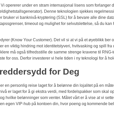
s. Vi opererer under en stram internasjonal lisens som forlanger 
tilfeldighetstallsgenerator). Denne teknologien sjekkes regelmess
nger bruker vi banknivå-kryptering (SSL) for å bevare alle dine dat
apssgrenser, timeout og mulighet for selvutslettelse, så du kan h
rer (Know Your Customer). Det vil si at vi på et øyeblikk ber 
er en viktig hindring mot identitetstyveri, hvitvasking og spill f
tviklere må også tilfredsstille de samme strenge kravene til RNG-t
igste for oss. Derfor investerer vi hele tiden i ny teknologi for å
kreddersydd for Deg
r en personlig reise laget for å belønne din lojalitet på en må
rt nivå er laget for å gi ekstra verdi, med fordelspakker som skal
og hvilke belønninger som venter. Målet vårt er å vise at vi setter
i en egen VIP-hub på kontoen din, hvor poeng og kommende beløn