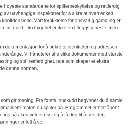
de høyeste standardene for spillerbeskyttelse og rettferdig
ig av uavhengige inspektører for å sikre at hvert enkelt
a konfidensielle. Vårt forpliktelse for ansvarlig gambling er
a full makt. Din trygghet er ikke en tilleggstjeneste, men
om dokumentasjon for å bekrefte identiteten og adressen
ra underårige. Vi håndterer alle slike dokumenter med største
esting og spillrettferdighet, noe som skaper et ekstra
 holde denne normen.
te som gir mening. Fra første innskudd begynner du å samle
 optimalisere måten du spiller på. Programmet er helt åpent –
 pris på at du velger oss, og å få deg til å føle deg
ninger er lett å se.