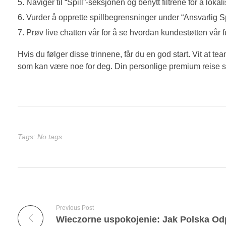
Naviger til “Spill”-seksjonen og benytt filtrene for å lokal
Vurder å opprette spillbegrensninger under “Ansvarlig 
Prøv live chatten vår for å se hvordan kundestøtten vår f
Hvis du følger disse trinnene, får du en god start. Vit at tea
som kan være noe for deg. Din personlige premium reise start
Tags: No tags
Previous Post