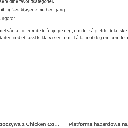
isere dine favorittkategorier.
Spilling”-verktøyene med en gang.
ungerer.
met vårt alltid er rede til å hjelpe deg, om det så gjelder tekniske
er med et raskt klikk. Vi ser frem til å ta imot deg om bord for 
Wieczorne uspokojenie: Jak Polska Odpoczywa z Chicken Coin Slot