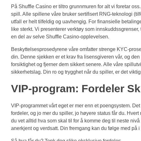
På Shuffle Casino er tiltro grunnmuren for alt vi foretar os
spill. Alle spillene våre bruker sertifisert RNG-teknologi (
utfall er helt tilfeldig og uavhengig. For finansielle betali
like sterkt. Vi presenterer verktøy som innskuddssgrenser, t
en del av selve Shuffle Casino-opplevelsen.
Beskyttelsesprosedyrene våre omfatter strenge KYC-prosedy
din. Denne sjekken er et krav fra lisensgiveren vår, og den 
forsiktighet og fjerner dem sikkert senere. Alle våre spillu
sikkerhetslag. Din ro og trygghet når du spiller, er det vikt
VIP-program: Fordeler S
VIP-programmet vårt eget er mer enn et poengsystem. Det e
fordeler, og jo mer du spiller, jo høyere status får du. Hve
du vet alltid hva som skal til for å komme deg til neste nivå 
anerkjent og verdsatt. Din fremgang kan du følge med på 
Så hva får du? Tenk deg slike eksklusive fordeler: