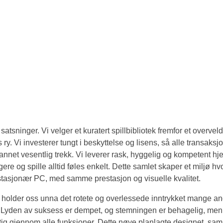
tsninger. Vi velger et kuratert spillbibliotek fremfor et overvelde
ry. Vi investerer tungt i beskyttelse og lisens, så alle transaksj
 annet vesentlig trekk. Vi leverer rask, hyggelig og kompetent hje
vigere og spille alltid føles enkelt. Dette samlet skaper et miljø hv
 stasjonær PC, med samme prestasjon og visuelle kvalitet.
holder oss unna det rotete og overlessede inntrykket mange andr
rem. Lyden av suksess er dempet, og stemningen er behagelig, men
g gjennom alle funksjoner. Dette nøye planlagte designet, sammen