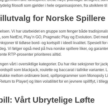
elig filosofi som gjelder i hele organisasjonen, fra utviklere t
llutvalg for Norske Spillere
levelsen. Vi har utarbeidet en gruppe som fenger både tradisjona
 som NetEnt, Play’n GO, Pragmatic Play og Evolution. Det medfø
sjoner til tidløse bord- og kortspill i ideell kvalitet. Spesielt fo
deg. Vi følger også med på hva norske spillere liker, og garante
ente RTP-prosenter prioriteres alltid.
mlingen vårt i oversiktlige kategorier. Du har rike seksjoner for 
bordspill som blackjack, roulette og baccarat i tallrike varianter
du plukke mellom ordinære bord, spillprogrammer som Monopoly Li
rn to Player) og liten volatilitet for en jevnere spillflyt, i till
ill: Vårt Ubrytelige Løfte