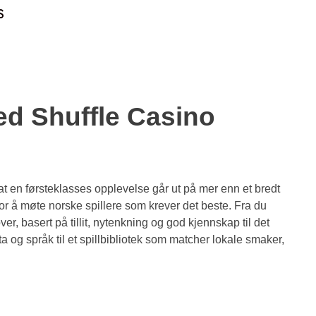
S
med Shuffle Casino
t at en førsteklasses opplevelse går ut på mer enn et bredt
or å møte norske spillere som krever det beste. Fra du
ver, basert på tillit, nytenkning og god kjennskap til det
 og språk til et spillbibliotek som matcher lokale smaker,