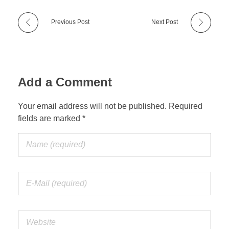
Previous Post
Next Post
Add a Comment
Your email address will not be published. Required
fields are marked *