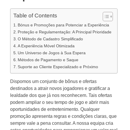
Table of Contents
Bónus e Promoções para Potenciar a Experiência
Proteção e Regulamentação: A Principal Prioridade
O Método de Cadastro Simplificado
A Experiência Móvel Otimizada
Um Universo de Jogos à Sua Espera
Métodos de Pagamento e Saque
Suporte ao Cliente Especializado e Próximo
Dispomos um conjunto de bônus e ofertas
destinados a atrair novos jogadores e gratificar a
lealdade dos que já nos reconhecem. Tais ofertas
podem ampliar o seu tempo de jogo e abrir mais
oportunidades de entretenimento. Qualquer
promoção apresenta regras e condições claras, que
sempre vale a pena consultar. A nossa equipa cria